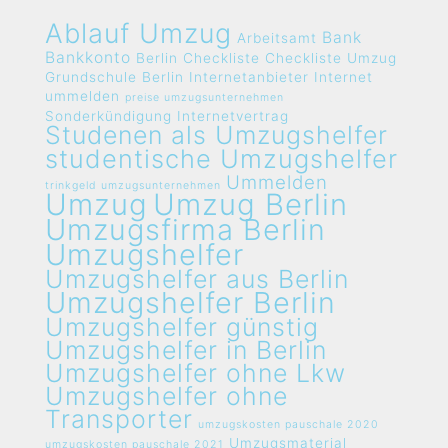
Ablauf Umzug
Bank
Arbeitsamt
Bankkonto
Berlin
Checkliste
Checkliste Umzug
Grundschule Berlin
Internetanbieter
Internet
ummelden
preise umzugsunternehmen
Sonderkündigung Internetvertrag
Studenen als Umzugshelfer
studentische Umzugshelfer
Ummelden
trinkgeld umzugsunternehmen
Umzug
Umzug Berlin
Umzugsfirma Berlin
Umzugshelfer
Umzugshelfer aus Berlin
Umzugshelfer Berlin
Umzugshelfer günstig
Umzugshelfer in Berlin
Umzugshelfer ohne Lkw
Umzugshelfer ohne
Transporter
umzugskosten pauschale 2020
Umzugsmaterial
umzugskosten pauschale 2021