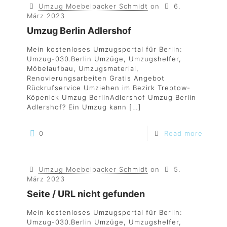
Umzug Moebelpacker Schmidt
on
6.
März 2023
Umzug Berlin Adlershof
Mein kostenloses Umzugsportal für Berlin:
Umzug-030.Berlin Umzüge, Umzugshelfer,
Möbelaufbau, Umzugsmaterial,
Renovierungsarbeiten Gratis Angebot
Rückrufservice Umziehen im Bezirk Treptow-
Köpenick Umzug BerlinAdlershof Umzug Berlin
Adlershof? Ein Umzug kann
[…]
0
Read more
Umzug Moebelpacker Schmidt
on
5.
März 2023
Seite / URL nicht gefunden
Mein kostenloses Umzugsportal für Berlin:
Umzug-030.Berlin Umzüge, Umzugshelfer,