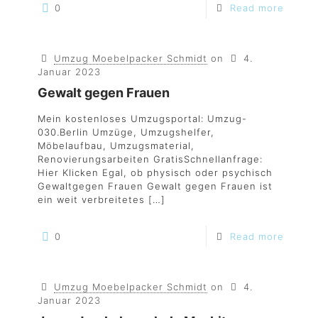
0
Read more
Umzug Moebelpacker Schmidt
on
4.
Januar 2023
Gewalt gegen Frauen
Mein kostenloses Umzugsportal: Umzug-
030.Berlin Umzüge, Umzugshelfer,
Möbelaufbau, Umzugsmaterial,
Renovierungsarbeiten GratisSchnellanfrage:
Hier Klicken Egal, ob physisch oder psychisch
Gewaltgegen Frauen Gewalt gegen Frauen ist
ein weit verbreitetes
[…]
0
Read more
Umzug Moebelpacker Schmidt
on
4.
Januar 2023