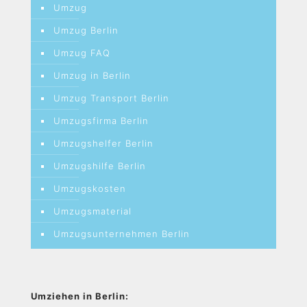
Umzug
Umzug Berlin
Umzug FAQ
Umzug in Berlin
Umzug Transport Berlin
Umzugsfirma Berlin
Umzugshelfer Berlin
Umzugshilfe Berlin
Umzugskosten
Umzugsmaterial
Umzugsunternehmen Berlin
Umziehen in Berlin: