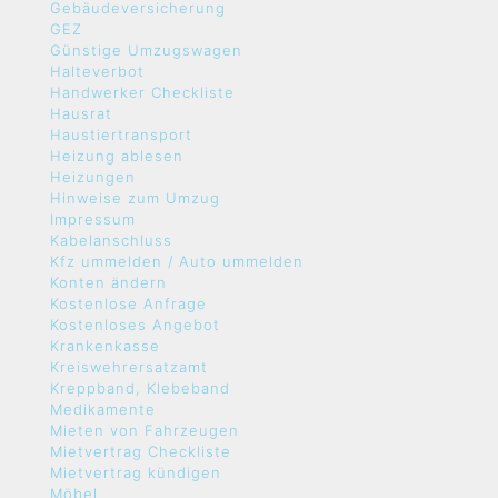
Gebäudeversicherung
GEZ
Günstige Umzugswagen
Halteverbot
Handwerker Checkliste
Hausrat
Haustiertransport
Heizung ablesen
Heizungen
Hinweise zum Umzug
Impressum
Kabelanschluss
Kfz ummelden / Auto ummelden
Konten ändern
Kostenlose Anfrage
Kostenloses Angebot
Krankenkasse
Kreiswehrersatzamt
Kreppband, Klebeband
Medikamente
Mieten von Fahrzeugen
Mietvertrag Checkliste
Mietvertrag kündigen
Möbel