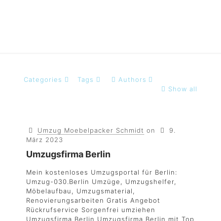
Categories
Tags
Authors
Show all
Umzug Moebelpacker Schmidt
on
9.
März 2023
Umzugsfirma Berlin
Mein kostenloses Umzugsportal für Berlin:
Umzug-030.Berlin Umzüge, Umzugshelfer,
Möbelaufbau, Umzugsmaterial,
Renovierungsarbeiten Gratis Angebot
Rückrufservice Sorgenfrei umziehen
Umzugsfirma Berlin Umzugsfirma Berlin mit Top