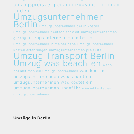
umzugspreisvergleich umzugsunternehmen
finden
Umzugsunternehmen
Berlin
umzugsunternehmen berlin kosten
umzugsunternehmen deutschlandweit
umzugsunternehmen
umzugsunternehmen in berlin
günstig
umzugsunternehmen in meiner nähe
umzugsunternehmen
kosten erfahrungen
umzugsunternehmen preisliste
Umzug Transport Berlin
Umzug was beachten
wann
was kosten
bezahlt man ein umzugsunternehmen
umzugsunternehmen
was kostet ein
umzugsunternehmen
was kostet ein
umzugsunternehmen ungefähr
wieviel kostet ein
umzugsunternehmen
Umzüge in Berlin