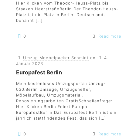
Hier Klicken Vom Theodor-Heuss-Platz bis
Staaken HeerstraßeBerlin Der Theodor-Heuss-
Platz ist ein Platz in Berlin, Deutschland,
benannt
[…]
0
Read more
Umzug Moebelpacker Schmidt
on
4.
Januar 2023
Europafest Berlin
Mein kostenloses Umzugsportal: Umzug-
030.Berlin Umzüge, Umzugshelfer,
Möbelaufbau, Umzugsmaterial,
Renovierungsarbeiten GratisSchnellanfrage:
Hier Klicken Berlin Feiert Europa
EuropafestBerlin Das Europafest Berlin ist ein
jährlich stattfindendes Fest, das sich
[…]
0
Read more