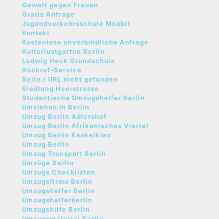
Gewalt gegen Frauen
Gratis Anfrage
Jugendverkehrsschule Moabit
Kontakt
Kostenlose unverbindliche Anfrage
Kulturlustgarten Berlin
Ludwig Heck Grundschule
Rückruf-Service
Seite / URL nicht gefunden
Siedlung Heerstrasse
Studentische Umzugshelfer Berlin
Umziehen in Berlin
Umzug Berlin Adlershof
Umzug Berlin Afrikanisches Viertel
Umzug Berlin Kaskelkiez
Umzug Berlin
Umzug Transport Berlin
Umzüge Berlin
Umzugs Checklisten
Umzugsfirma Berlin
Umzugshelfer Berlin
Umzugshelferberlin
Umzugshilfe Berlin
Umzugsmaterial Berlin