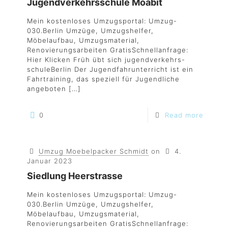
Jugendverkehrsschule Moabit
Mein kostenloses Umzugsportal: Umzug-
030.Berlin Umzüge, Umzugshelfer,
Möbelaufbau, Umzugsmaterial,
Renovierungsarbeiten GratisSchnellanfrage:
Hier Klicken Früh übt sich jugendverkehrs-
schuleBerlin Der Jugendfahrunterricht ist ein
Fahrtraining, das speziell für Jugendliche
angeboten
[…]
0
Read more
Umzug Moebelpacker Schmidt
on
4.
Januar 2023
Siedlung Heerstrasse
Mein kostenloses Umzugsportal: Umzug-
030.Berlin Umzüge, Umzugshelfer,
Möbelaufbau, Umzugsmaterial,
Renovierungsarbeiten GratisSchnellanfrage: