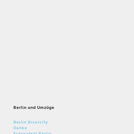
Berlin und Umzüge
Berlin Divercity
Danke
Europafest Berlin