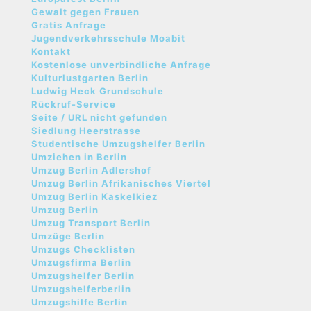
Gewalt gegen Frauen
Gratis Anfrage
Jugendverkehrsschule Moabit
Kontakt
Kostenlose unverbindliche Anfrage
Kulturlustgarten Berlin
Ludwig Heck Grundschule
Rückruf-Service
Seite / URL nicht gefunden
Siedlung Heerstrasse
Studentische Umzugshelfer Berlin
Umziehen in Berlin
Umzug Berlin Adlershof
Umzug Berlin Afrikanisches Viertel
Umzug Berlin Kaskelkiez
Umzug Berlin
Umzug Transport Berlin
Umzüge Berlin
Umzugs Checklisten
Umzugsfirma Berlin
Umzugshelfer Berlin
Umzugshelferberlin
Umzugshilfe Berlin