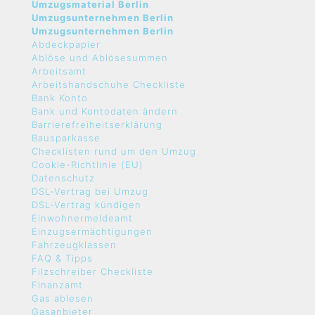
Umzugsmaterial Berlin
Umzugsunternehmen Berlin
Umzugsunternehmen Berlin
Abdeckpapier
Ablöse und Ablösesummen
Arbeitsamt
Arbeitshandschuhe Checkliste
Bank Konto
Bank und Kontodaten ändern
Barrierefreiheitserklärung
Bausparkasse
Checklisten rund um den Umzug
Cookie-Richtlinie (EU)
Datenschutz
DSL-Vertrag bei Umzug
DSL-Vertrag kündigen
Einwohnermeldeamt
Einzugsermächtigungen
Fahrzeugklassen
FAQ & Tipps
Filzschreiber Checkliste
Finanzamt
Gas ablesen
Gasanbieter