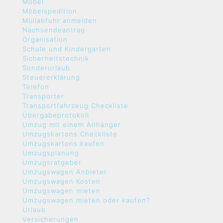
Möbel
Möbelspedition
Müllabfuhr anmelden
Nachsendeantrag
Organisation
Schule und Kindergarten
Sicherheitstechnik
Sonderurlaub
Steuererklärung
Telefon
Transporter
Transportfahrzeug Checkliste
Übergabeprotokoll
Umzug mit einem Anhänger
Umzugskartons Checkliste
Umzugskartons kaufen
Umzugsplanung
Umzugsratgeber
Umzugswagen Anbieter
Umzugswagen Kosten
Umzugswagen mieten
Umzugswagen mieten oder kaufen?
Urlaub
Versicherungen