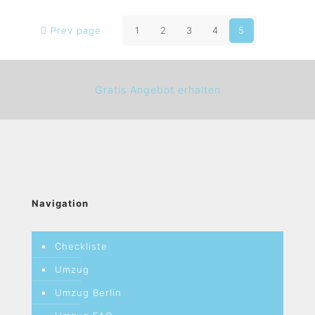
Prev page
1
2
3
4
5
Gratis Angebot erhalten
Navigation
Checkliste
Umzug
Umzug Berlin