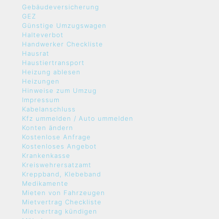
Gebäudeversicherung
GEZ
Günstige Umzugswagen
Halteverbot
Handwerker Checkliste
Hausrat
Haustiertransport
Heizung ablesen
Heizungen
Hinweise zum Umzug
Impressum
Kabelanschluss
Kfz ummelden / Auto ummelden
Konten ändern
Kostenlose Anfrage
Kostenloses Angebot
Krankenkasse
Kreiswehrersatzamt
Kreppband, Klebeband
Medikamente
Mieten von Fahrzeugen
Mietvertrag Checkliste
Mietvertrag kündigen