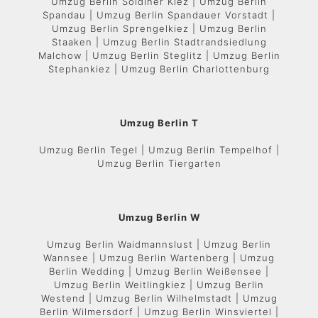
Umzug Berlin Soldiner Kiez | Umzug Berlin
Spandau | Umzug Berlin Spandauer Vorstadt |
Umzug Berlin Sprengelkiez | Umzug Berlin
Staaken | Umzug Berlin Stadtrandsiedlung
Malchow | Umzug Berlin Steglitz | Umzug Berlin
Stephankiez | Umzug Berlin Charlottenburg
Umzug Berlin T
Umzug Berlin Tegel | Umzug Berlin Tempelhof |
Umzug Berlin Tiergarten
Umzug Berlin W
Umzug Berlin Waidmannslust | Umzug Berlin
Wannsee | Umzug Berlin Wartenberg | Umzug
Berlin Wedding | Umzug Berlin Weißensee |
Umzug Berlin Weitlingkiez | Umzug Berlin
Westend | Umzug Berlin Wilhelmstadt | Umzug
Berlin Wilmersdorf | Umzug Berlin Winsviertel |