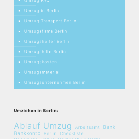
Umzug FAQ
Umzug in Berlin
Umzug Transport Berlin
Umzugsfirma Berlin
Umzugshelfer Berlin
Umzugshilfe Berlin
Umzugskosten
Umzugsmaterial
Umzugsunternehmen Berlin
Umziehen in Berlin:
Ablauf Umzug
Bank
Arbeitsamt
Bankkonto
Berlin
Checkliste