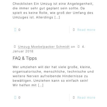
Checklisten Ein Umzug ist eine Angelegenheit,
die immer sehr gut geplant sein sollte. Da
spielt es keine Rolle, wie groß der Umfang des
Umzuges ist. Allerdings
[…]
0
Read more
Umzug Moebelpacker Schmidt
on
4.
Januar 2018
FAQ & Tipps
Wer umziehen will der hat viele große, kleine,
organisatorische, menschliche, technische und
weitere Nerven aufreibende Hindernisse zu
bewältigen. Umziehen kann so einfach sein!
Wir helfen mit
[…]
0
Read more