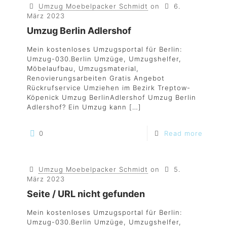
Umzug Moebelpacker Schmidt
on
6.
März 2023
Umzug Berlin Adlershof
Mein kostenloses Umzugsportal für Berlin:
Umzug-030.Berlin Umzüge, Umzugshelfer,
Möbelaufbau, Umzugsmaterial,
Renovierungsarbeiten Gratis Angebot
Rückrufservice Umziehen im Bezirk Treptow-
Köpenick Umzug BerlinAdlershof Umzug Berlin
Adlershof? Ein Umzug kann
[…]
0
Read more
Umzug Moebelpacker Schmidt
on
5.
März 2023
Seite / URL nicht gefunden
Mein kostenloses Umzugsportal für Berlin:
Umzug-030.Berlin Umzüge, Umzugshelfer,