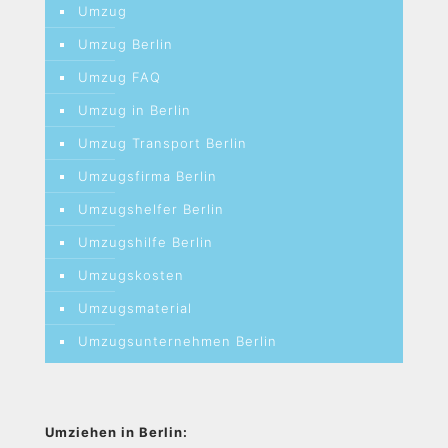
Umzug
Umzug Berlin
Umzug FAQ
Umzug in Berlin
Umzug Transport Berlin
Umzugsfirma Berlin
Umzugshelfer Berlin
Umzugshilfe Berlin
Umzugskosten
Umzugsmaterial
Umzugsunternehmen Berlin
Umziehen in Berlin: