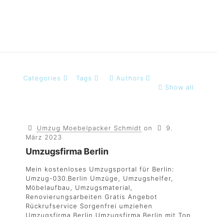
Categories
Tags
Authors
Show all
Umzug Moebelpacker Schmidt
on
9.
März 2023
Umzugsfirma Berlin
Mein kostenloses Umzugsportal für Berlin:
Umzug-030.Berlin Umzüge, Umzugshelfer,
Möbelaufbau, Umzugsmaterial,
Renovierungsarbeiten Gratis Angebot
Rückrufservice Sorgenfrei umziehen
Umzugsfirma Berlin Umzugsfirma Berlin mit Top