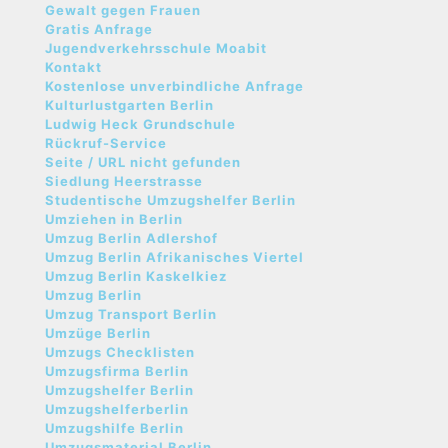
Gewalt gegen Frauen
Gratis Anfrage
Jugendverkehrsschule Moabit
Kontakt
Kostenlose unverbindliche Anfrage
Kulturlustgarten Berlin
Ludwig Heck Grundschule
Rückruf-Service
Seite / URL nicht gefunden
Siedlung Heerstrasse
Studentische Umzugshelfer Berlin
Umziehen in Berlin
Umzug Berlin Adlershof
Umzug Berlin Afrikanisches Viertel
Umzug Berlin Kaskelkiez
Umzug Berlin
Umzug Transport Berlin
Umzüge Berlin
Umzugs Checklisten
Umzugsfirma Berlin
Umzugshelfer Berlin
Umzugshelferberlin
Umzugshilfe Berlin
Umzugsmaterial Berlin