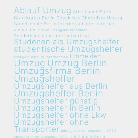
Ablauf Umzug
Bank
Arbeitsamt
Bankkonto
Berlin
Checkliste
Checkliste Umzug
Grundschule Berlin
Internetanbieter
Internet
ummelden
preise umzugsunternehmen
Sonderkündigung Internetvertrag
Studenen als Umzugshelfer
studentische Umzugshelfer
Ummelden
trinkgeld umzugsunternehmen
Umzug
Umzug Berlin
Umzugsfirma Berlin
Umzugshelfer
Umzugshelfer aus Berlin
Umzugshelfer Berlin
Umzugshelfer günstig
Umzugshelfer in Berlin
Umzugshelfer ohne Lkw
Umzugshelfer ohne
Transporter
umzugskosten pauschale 2020
Umzugsmaterial
umzugskosten pauschale 2021