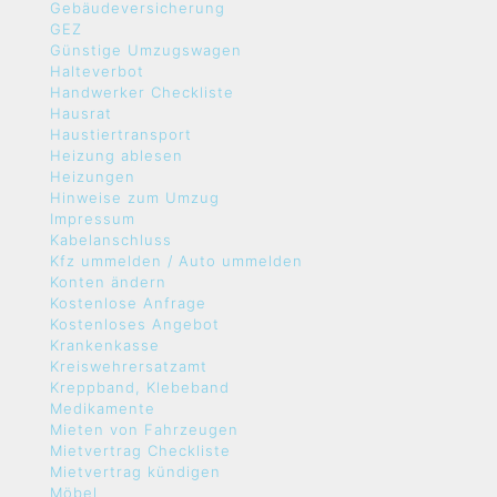
Gebäudeversicherung
GEZ
Günstige Umzugswagen
Halteverbot
Handwerker Checkliste
Hausrat
Haustiertransport
Heizung ablesen
Heizungen
Hinweise zum Umzug
Impressum
Kabelanschluss
Kfz ummelden / Auto ummelden
Konten ändern
Kostenlose Anfrage
Kostenloses Angebot
Krankenkasse
Kreiswehrersatzamt
Kreppband, Klebeband
Medikamente
Mieten von Fahrzeugen
Mietvertrag Checkliste
Mietvertrag kündigen
Möbel