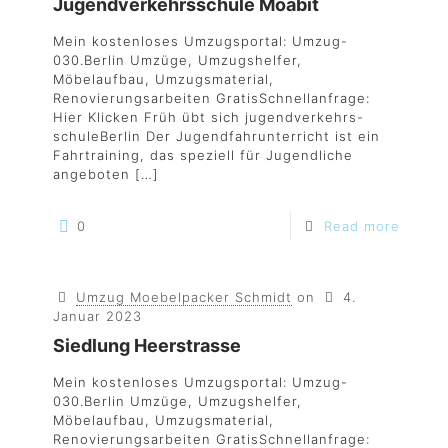
Jugendverkehrsschule Moabit
Mein kostenloses Umzugsportal: Umzug-
030.Berlin Umzüge, Umzugshelfer,
Möbelaufbau, Umzugsmaterial,
Renovierungsarbeiten GratisSchnellanfrage:
Hier Klicken Früh übt sich jugendverkehrs-
schuleBerlin Der Jugendfahrunterricht ist ein
Fahrtraining, das speziell für Jugendliche
angeboten
[…]
0
Read more
Umzug Moebelpacker Schmidt
on
4.
Januar 2023
Siedlung Heerstrasse
Mein kostenloses Umzugsportal: Umzug-
030.Berlin Umzüge, Umzugshelfer,
Möbelaufbau, Umzugsmaterial,
Renovierungsarbeiten GratisSchnellanfrage: