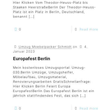
Hier Klicken Vom Theodor-Heuss-Platz bis
Staaken HeerstraßeBerlin Der Theodor-Heuss-
Platz ist ein Platz in Berlin, Deutschland,
benannt
[…]
0
Read more
Umzug Moebelpacker Schmidt
on
4.
Januar 2023
Europafest Berlin
Mein kostenloses Umzugsportal: Umzug-
030.Berlin Umzüge, Umzugshelfer,
Möbelaufbau, Umzugsmaterial,
Renovierungsarbeiten GratisSchnellanfrage:
Hier Klicken Berlin Feiert Europa
EuropafestBerlin Das Europafest Berlin ist ein
jährlich stattfindendes Fest, das sich
[…]
0
Read more