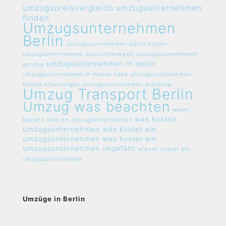
umzugspreisvergleich umzugsunternehmen
finden
Umzugsunternehmen
Berlin
umzugsunternehmen berlin kosten
umzugsunternehmen deutschlandweit
umzugsunternehmen
umzugsunternehmen in berlin
günstig
umzugsunternehmen in meiner nähe
umzugsunternehmen
kosten erfahrungen
umzugsunternehmen preisliste
Umzug Transport Berlin
Umzug was beachten
wann
was kosten
bezahlt man ein umzugsunternehmen
umzugsunternehmen
was kostet ein
umzugsunternehmen
was kostet ein
umzugsunternehmen ungefähr
wieviel kostet ein
umzugsunternehmen
Umzüge in Berlin