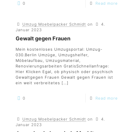
0
Read more
Umzug Moebelpacker Schmidt
on
4.
Januar 2023
Gewalt gegen Frauen
Mein kostenloses Umzugsportal: Umzug-
030.Berlin Umzüge, Umzugshelfer,
Möbelaufbau, Umzugsmaterial,
Renovierungsarbeiten GratisSchnellanfrage:
Hier Klicken Egal, ob physisch oder psychisch
Gewaltgegen Frauen Gewalt gegen Frauen ist
ein weit verbreitetes
[…]
0
Read more
Umzug Moebelpacker Schmidt
on
4.
Januar 2023