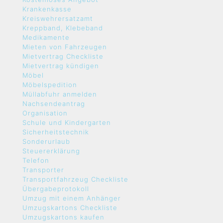
Krankenkasse
Kreiswehrersatzamt
Kreppband, Klebeband
Medikamente
Mieten von Fahrzeugen
Mietvertrag Checkliste
Mietvertrag kündigen
Möbel
Möbelspedition
Müllabfuhr anmelden
Nachsendeantrag
Organisation
Schule und Kindergarten
Sicherheitstechnik
Sonderurlaub
Steuererklärung
Telefon
Transporter
Transportfahrzeug Checkliste
Übergabeprotokoll
Umzug mit einem Anhänger
Umzugskartons Checkliste
Umzugskartons kaufen