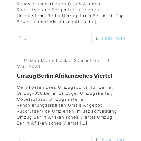
Renovierungsarbeiten Gratis Angebot
Rückrufservice Sorgenfrei umziehen
Umzugsfirma Berlin Umzugsfirma Berlin mit Top
Bewertungen! Als Umzugsfirma in
[…]
0
Read more
Umzug Moebelpacker Schmidt
on
6.
März 2023
Umzug Berlin Afrikanisches Viertel
Mein kostenloses Umzugsportal für Berlin:
Umzug-030.Berlin Umzüge, Umzugshelfer,
Möbelaufbau, Umzugsmaterial,
Renovierungsarbeiten Gratis Angebot
Rückrufservice Umziehen im Bezirk Wedding
Umzug Berlin Afrikanisches Viertel Umzug
Berlin Afrikanisches Viertel
[…]
0
Read more