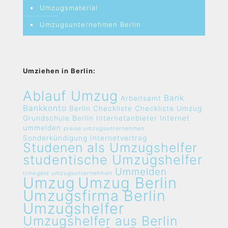
Umzugsmaterial
Umzugsunternehmen Berlin
Umziehen in Berlin:
Ablauf Umzug
Bank
Arbeitsamt
Bankkonto
Berlin
Checkliste
Checkliste Umzug
Grundschule Berlin
Internetanbieter
Internet
ummelden
preise umzugsunternehmen
Sonderkündigung Internetvertrag
Studenen als Umzugshelfer
studentische Umzugshelfer
Ummelden
trinkgeld umzugsunternehmen
Umzug
Umzug Berlin
Umzugsfirma Berlin
Umzugshelfer
Umzugshelfer aus Berlin