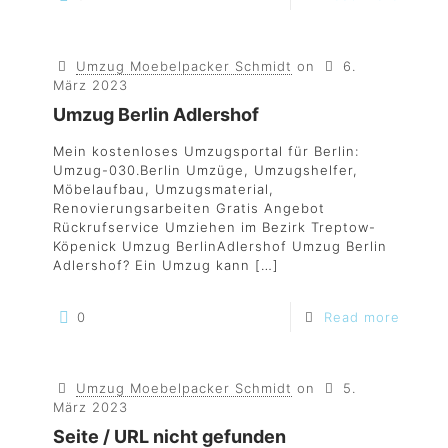
Umzug Moebelpacker Schmidt
on
6.
März 2023
Umzug Berlin Adlershof
Mein kostenloses Umzugsportal für Berlin:
Umzug-030.Berlin Umzüge, Umzugshelfer,
Möbelaufbau, Umzugsmaterial,
Renovierungsarbeiten Gratis Angebot
Rückrufservice Umziehen im Bezirk Treptow-
Köpenick Umzug BerlinAdlershof Umzug Berlin
Adlershof? Ein Umzug kann
[…]
0
Read more
Umzug Moebelpacker Schmidt
on
5.
März 2023
Seite / URL nicht gefunden