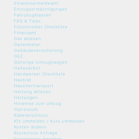
Einwohnermeldeamt
Einzugsermächtigungen
Fahrzeugklassen
FAQ & Tipps
Filzschreiber Checkliste
Finanzamt
Gas ablesen
Gasanbieter
Gebäudeversicherung
GEZ
Günstige Umzugswagen
Halteverbot
Handwerker Checkliste
Hausrat
Haustiertransport
Heizung ablesen
Heizungen
Hinweise zum Umzug
Impressum
Kabelanschluss
Kfz ummelden / Auto ummelden
Konten ändern
Kostenlose Anfrage
Kostenloses Angebot