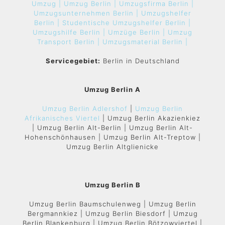
Umzug |
Umzug Berlin |
Umzugsfirma Berlin |
Umzugsunternehmen Berlin |
Umzugshelfer
Berlin |
Studentische Umzugshelfer Berlin |
Umzugshilfe Berlin |
Umzüge Berlin |
Umzug
Transport Berlin |
Umzugsmaterial Berlin |
Servicegebiet:
Berlin in Deutschland
Umzug Berlin A
Umzug Berlin Adlershof
|
Umzug Berlin
Afrikanisches Viertel
| Umzug Berlin Akazienkiez
| Umzug Berlin Alt-Berlin | Umzug Berlin Alt-
Hohenschönhausen | Umzug Berlin Alt-Treptow |
Umzug Berlin Altglienicke
Umzug Berlin B
Umzug Berlin Baumschulenweg | Umzug Berlin
Bergmannkiez | Umzug Berlin Biesdorf | Umzug
Berlin Blankenburg | Umzug Berlin Bötzowviertel |