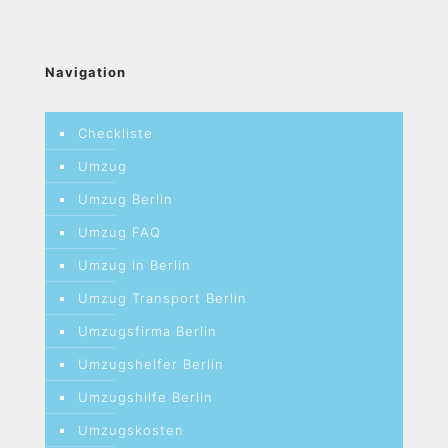
Navigation
Checkliste
Umzug
Umzug Berlin
Umzug FAQ
Umzug in Berlin
Umzug Transport Berlin
Umzugsfirma Berlin
Umzugshelfer Berlin
Umzugshilfe Berlin
Umzugskosten