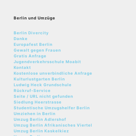
Berlin und Umzüge
Berlin Divercity
Danke
Europafest Berlin
Gewalt gegen Frauen
Gratis Anfrage
Jugendverkehrsschule Moabit
Kontakt
Kostenlose unverbindliche Anfrage
Kulturlustgarten Berlin
Ludwig Heck Grundschule
Rückruf-Service
Seite / URL nicht gefunden
Siedlung Heerstrasse
Studentische Umzugshelfer Berlin
Umziehen in Berlin
Umzug Berlin Adlershof
Umzug Berlin Afrikanisches Viertel
Umzug Berlin Kaskelkiez