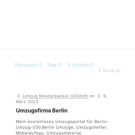
Lkw
Categories
Tags
Authors
Show all
Umzug Moebelpacker Schmidt
on
9.
März 2023
Umzugsfirma Berlin
Mein kostenloses Umzugsportal für Berlin:
Umzug-030.Berlin Umzüge, Umzugshelfer,
Möbelaufbau, Umzugsmaterial,