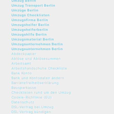
Umzug Berlin
Umzug Transport Berlin
Umzüge Berlin
Umzugs Checklisten
Umzugsfirma Berlin
Umzugshelfer Berlin
Umzugshelferberlin
Umzugshilfe Berlin
Umzugsmaterial Berlin
Umzugsunternehmen Berlin
Umzugsunternehmen Berlin
Abdeckpapier
Ablöse und Ablösesummen
Arbeitsamt
Arbeitshandschuhe Checkliste
Bank Konto
Bank und Kontodaten ändern
Barrierefreiheitserklärung
Bausparkasse
Checklisten rund um den Umzug
Cookie-Richtlinie (EU)
Datenschutz
DSL-Vertrag bei Umzug
DSL-Vertrag kündigen