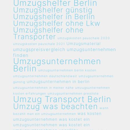
Umzugshelfer Berlin
Umzugshelfer günstig
Umzugshelfer in Berlin
Umzugshelfer ohne Lkw
Umzugshelfer ohne
Transporter
umzugskosten pauschale 2020
Umzugsmaterial
umzugskosten pauschale 2021
umzugspreisvergleich umzugsunternehmen
finden
Umzugsunternehmen
Berlin
umzugsunternehmen berlin kosten
umzugsunternehmen deutschlandweit
umzugsunternehmen
umzugsunternehmen in berlin
günstig
umzugsunternehmen in meiner nähe
umzugsunternehmen
kosten erfahrungen
umzugsunternehmen preisliste
Umzug Transport Berlin
Umzug was beachten
wann
was kosten
bezahlt man ein umzugsunternehmen
umzugsunternehmen
was kostet ein
umzugsunternehmen
was kostet ein