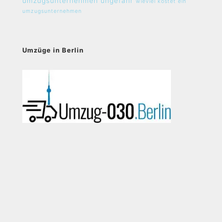
umzugsunternehmen ungefähr
wieviel kostet ein
umzugsunternehmen
Umzüge in Berlin