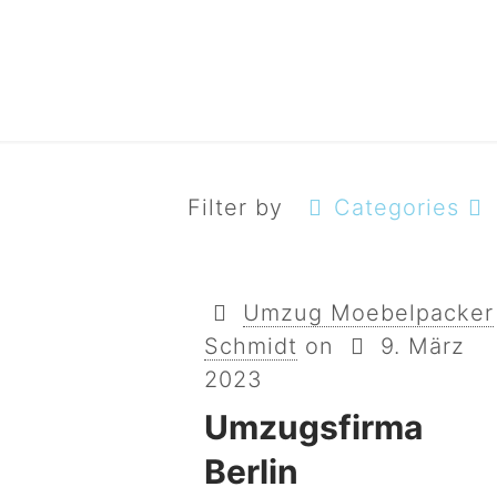
Filter by
Categories
Umzug Moebelpacker
Schmidt
on
9. März
2023
Umzugsfirma
Berlin