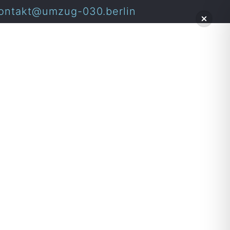
ontakt@umzug-030.berlin
erlin