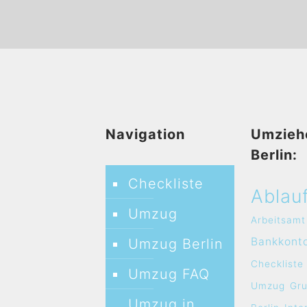
Navigation
Umzieh
Berlin:
Checkliste
Ablau
Umzug
Arbeitsamt
Bankkont
Umzug Berlin
Checkliste
Umzug FAQ
Umzug
Gr
Umzug in