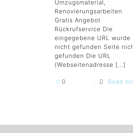
Umzugsmaterial,
Renovierungsarbeiten
Gratis Angebot
Rückrufservice Die
eingegebene URL wurde
nicht gefunden Seite nic
gefunden Die URL
(Webseitenadresse
[…]
0
Read m