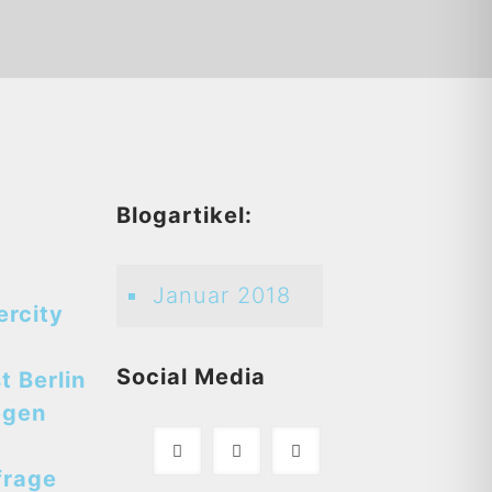
d
Blogartikel:
Januar 2018
ercity
Social Media
t Berlin
egen
frage