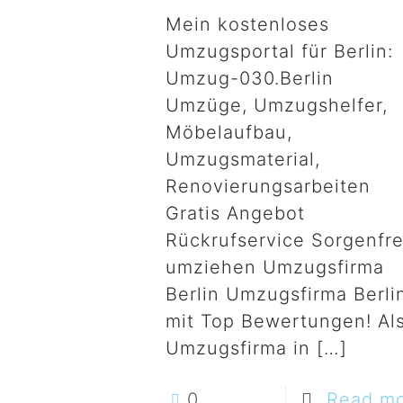
Mein kostenloses
Umzugsportal für Berlin:
Umzug-030.Berlin
Umzüge, Umzugshelfer,
Möbelaufbau,
Umzugsmaterial,
Renovierungsarbeiten
Gratis Angebot
Rückrufservice Sorgenfre
umziehen Umzugsfirma
Berlin Umzugsfirma Berli
mit Top Bewertungen! Al
Umzugsfirma in
[…]
0
Read m