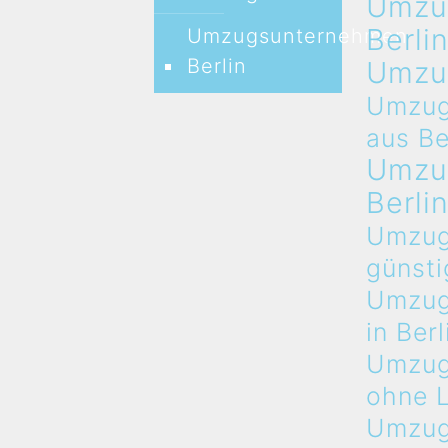
Umzu
Berli
Umzugsunternehmen
Berlin
Umzu
Umzug
aus Be
Umzu
Berli
Umzug
günsti
Umzug
in Berl
Umzug
ohne 
Umzug