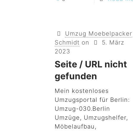
Umzug Moebelpacker
Schmidt
on
5. März
2023
Seite / URL nicht
gefunden
Mein kostenloses
Umzugsportal für Berlin:
Umzug-030.Berlin
Umzüge, Umzugshelfer,
Möbelaufbau,