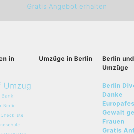
Gratis Angebot erhalten
en in
Umzüge in Berlin
Berlin un
Umzüge
f Umzug
Berlin Div
Danke
Bank
Europafes
o
Berlin
Gewalt g
Checkliste
Frauen
undschule
Gratis An