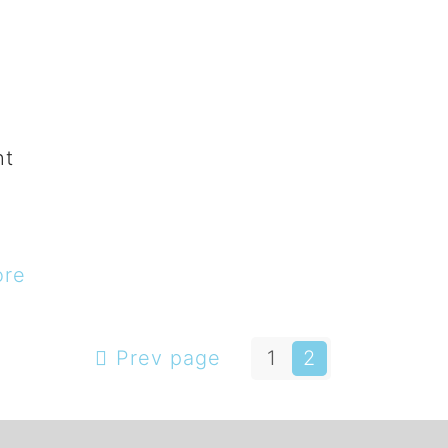
ht
ore
Prev page
1
2