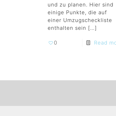
und zu planen. Hier sind
einige Punkte, die auf
einer Umzugscheckliste
enthalten sein
[…]
0
Read m