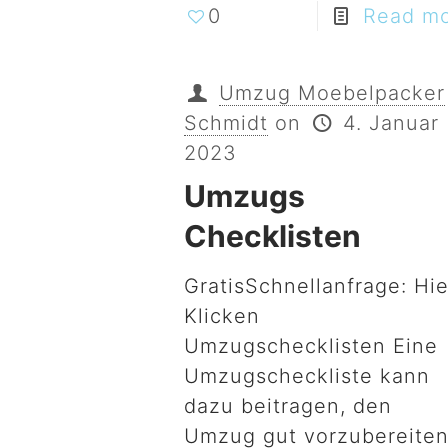
0
Read m
Umzug Moebelpacker
Schmidt
on
4. Januar
2023
Umzugs
Checklisten
GratisSchnellanfrage: Hie
Klicken
Umzugschecklisten Eine
Umzugscheckliste kann
dazu beitragen, den
Umzug gut vorzubereite