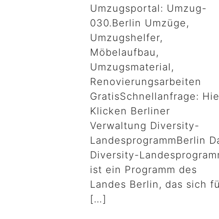
Umzugsportal: Umzug-
030.Berlin Umzüge,
Umzugshelfer,
Möbelaufbau,
Umzugsmaterial,
Renovierungsarbeiten
GratisSchnellanfrage: Hie
Klicken Berliner
Verwaltung Diversity-
LandesprogrammBerlin D
Diversity-Landesprogra
ist ein Programm des
Landes Berlin, das sich f
[…]