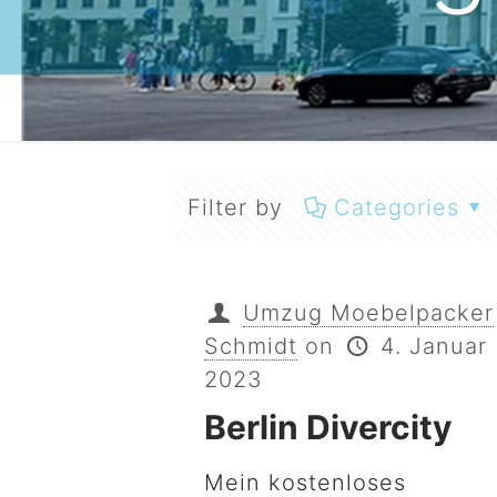
Filter by
Categories
Umzug Moebelpacker
Schmidt
on
4. Januar
2023
Berlin Divercity
Mein kostenloses