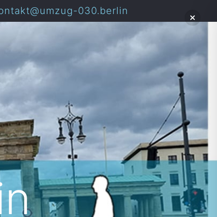
ontakt@umzug-030.berlin
in