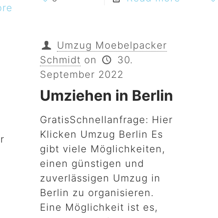
ore
Umzug Moebelpacker
Schmidt
on
30.
September 2022
Umziehen in Berlin
GratisSchnellanfrage: Hier
Klicken Umzug Berlin Es
r
gibt viele Möglichkeiten,
einen günstigen und
zuverlässigen Umzug in
Berlin zu organisieren.
Eine Möglichkeit ist es,
n