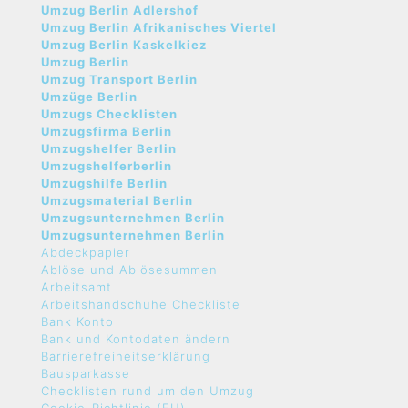
Umzug Berlin Adlershof
Umzug Berlin Afrikanisches Viertel
Umzug Berlin Kaskelkiez
Umzug Berlin
Umzug Transport Berlin
Umzüge Berlin
Umzugs Checklisten
Umzugsfirma Berlin
Umzugshelfer Berlin
Umzugshelferberlin
Umzugshilfe Berlin
Umzugsmaterial Berlin
Umzugsunternehmen Berlin
Umzugsunternehmen Berlin
Abdeckpapier
Ablöse und Ablösesummen
Arbeitsamt
Arbeitshandschuhe Checkliste
Bank Konto
Bank und Kontodaten ändern
Barrierefreiheitserklärung
Bausparkasse
Checklisten rund um den Umzug