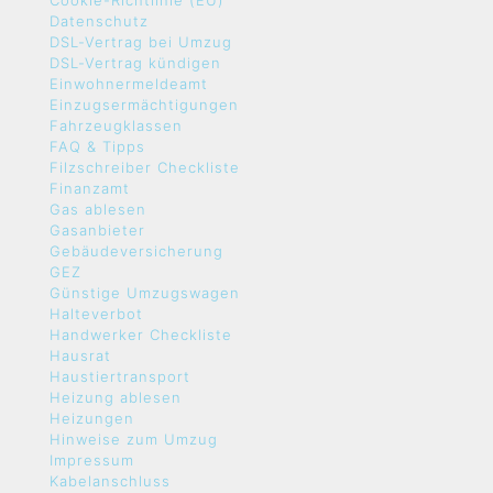
Cookie-Richtlinie (EU)
Datenschutz
DSL-Vertrag bei Umzug
DSL-Vertrag kündigen
Einwohnermeldeamt
Einzugsermächtigungen
Fahrzeugklassen
FAQ & Tipps
Filzschreiber Checkliste
Finanzamt
Gas ablesen
Gasanbieter
Gebäudeversicherung
GEZ
Günstige Umzugswagen
Halteverbot
Handwerker Checkliste
Hausrat
Haustiertransport
Heizung ablesen
Heizungen
Hinweise zum Umzug
Impressum
Kabelanschluss