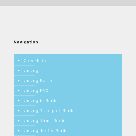
Navigation
Checkliste
Umzug
Umzug Berlin
Umzug FAQ
Umzug in Berlin
Umzug Transport Berlin
Umzugsfirma Berlin
Umzugshelfer Berlin