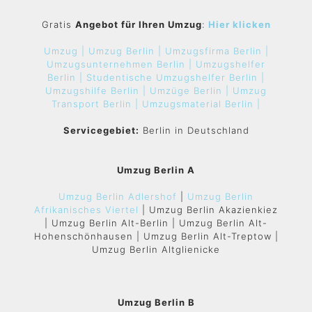
Gratis
Angebot für Ihren Umzug
:
Hier klicken
Umzug |
Umzug Berlin |
Umzugsfirma Berlin |
Umzugsunternehmen Berlin |
Umzugshelfer
Berlin |
Studentische Umzugshelfer Berlin |
Umzugshilfe Berlin |
Umzüge Berlin |
Umzug
Transport Berlin |
Umzugsmaterial Berlin |
Servicegebiet:
Berlin in Deutschland
Umzug Berlin A
Umzug Berlin Adlershof
|
Umzug Berlin
Afrikanisches Viertel
| Umzug Berlin Akazienkiez
| Umzug Berlin Alt-Berlin | Umzug Berlin Alt-
Hohenschönhausen | Umzug Berlin Alt-Treptow |
Umzug Berlin Altglienicke
Umzug Berlin B