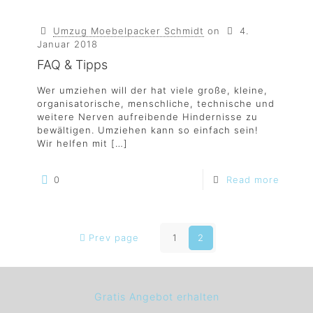
Umzug Moebelpacker Schmidt
on
4.
Januar 2018
FAQ & Tipps
Wer umziehen will der hat viele große, kleine,
organisatorische, menschliche, technische und
weitere Nerven aufreibende Hindernisse zu
bewältigen. Umziehen kann so einfach sein!
Wir helfen mit
[…]
0
Read more
Prev page
1
2
Gratis Angebot erhalten