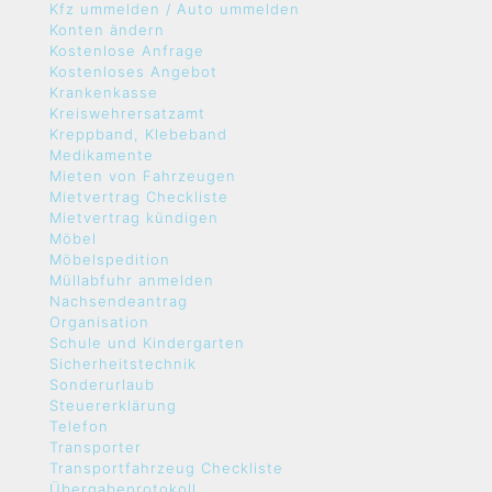
Kfz ummelden / Auto ummelden
Konten ändern
Kostenlose Anfrage
Kostenloses Angebot
Krankenkasse
Kreiswehrersatzamt
Kreppband, Klebeband
Medikamente
Mieten von Fahrzeugen
Mietvertrag Checkliste
Mietvertrag kündigen
Möbel
Möbelspedition
Müllabfuhr anmelden
Nachsendeantrag
Organisation
Schule und Kindergarten
Sicherheitstechnik
Sonderurlaub
Steuererklärung
Telefon
Transporter
Transportfahrzeug Checkliste
Übergabeprotokoll