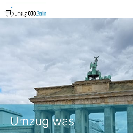
Umzug was