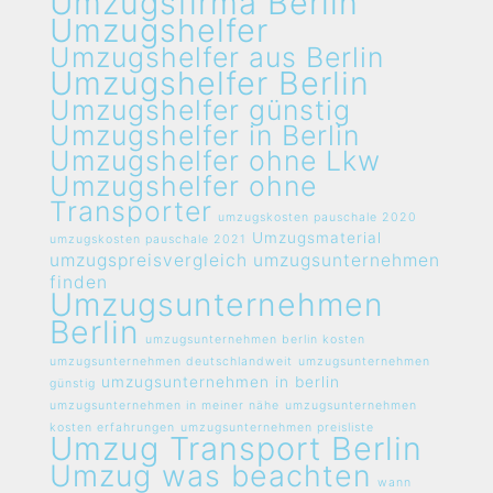
Umzugsfirma Berlin
Umzugshelfer
Umzugshelfer aus Berlin
Umzugshelfer Berlin
Umzugshelfer günstig
Umzugshelfer in Berlin
Umzugshelfer ohne Lkw
Umzugshelfer ohne
Transporter
umzugskosten pauschale 2020
Umzugsmaterial
umzugskosten pauschale 2021
umzugspreisvergleich umzugsunternehmen
finden
Umzugsunternehmen
Berlin
umzugsunternehmen berlin kosten
umzugsunternehmen deutschlandweit
umzugsunternehmen
umzugsunternehmen in berlin
günstig
umzugsunternehmen in meiner nähe
umzugsunternehmen
kosten erfahrungen
umzugsunternehmen preisliste
Umzug Transport Berlin
Umzug was beachten
wann