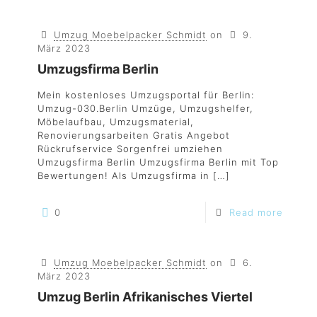
Umzug Moebelpacker Schmidt
on
9.
März 2023
Umzugsfirma Berlin
Mein kostenloses Umzugsportal für Berlin:
Umzug-030.Berlin Umzüge, Umzugshelfer,
Möbelaufbau, Umzugsmaterial,
Renovierungsarbeiten Gratis Angebot
Rückrufservice Sorgenfrei umziehen
Umzugsfirma Berlin Umzugsfirma Berlin mit Top
Bewertungen! Als Umzugsfirma in
[…]
0
Read more
Umzug Moebelpacker Schmidt
on
6.
März 2023
Umzug Berlin Afrikanisches Viertel