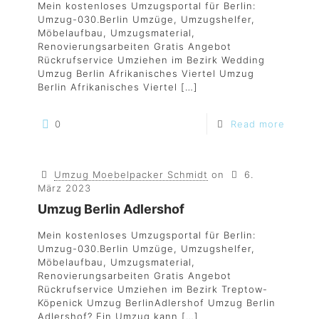
Mein kostenloses Umzugsportal für Berlin:
Umzug-030.Berlin Umzüge, Umzugshelfer,
Möbelaufbau, Umzugsmaterial,
Renovierungsarbeiten Gratis Angebot
Rückrufservice Umziehen im Bezirk Wedding
Umzug Berlin Afrikanisches Viertel Umzug
Berlin Afrikanisches Viertel
[…]
0
Read more
Umzug Moebelpacker Schmidt
on
6.
März 2023
Umzug Berlin Adlershof
Mein kostenloses Umzugsportal für Berlin:
Umzug-030.Berlin Umzüge, Umzugshelfer,
Möbelaufbau, Umzugsmaterial,
Renovierungsarbeiten Gratis Angebot
Rückrufservice Umziehen im Bezirk Treptow-
Köpenick Umzug BerlinAdlershof Umzug Berlin
Adlershof? Ein Umzug kann
[…]