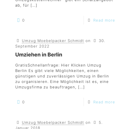
ab, für
[…]
0
Read more
Umzug Moebelpacker Schmidt
on
30.
September 2022
Umziehen in Berlin
GratisSchnellanfrage: Hier Klicken Umzug
Berlin Es gibt viele Möglichkeiten, einen
günstigen und zuverlässigen Umzug in Berlin
zu organisieren. Eine Möglichkeit ist es, eine
Umzugsfirma zu beauftragen,
[…]
0
Read more
Umzug Moebelpacker Schmidt
on
5.
Januar 2018