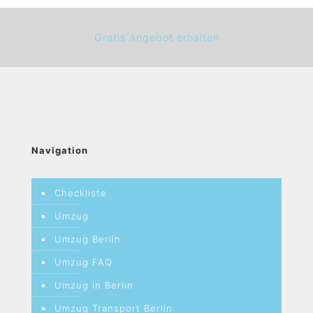
Gratis Angebot erhalten
Navigation
Checkliste
Umzug
Umzug Berlin
Umzug FAQ
Umzug in Berlin
Umzug Transport Berlin