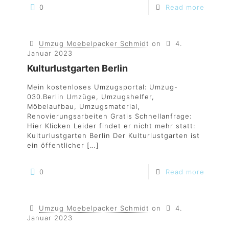
0
Read more
Umzug Moebelpacker Schmidt
on
4.
Januar 2023
Kulturlustgarten Berlin
Mein kostenloses Umzugsportal: Umzug-
030.Berlin Umzüge, Umzugshelfer,
Möbelaufbau, Umzugsmaterial,
Renovierungsarbeiten Gratis Schnellanfrage:
Hier Klicken Leider findet er nicht mehr statt:
Kulturlustgarten Berlin Der Kulturlustgarten ist
ein öffentlicher
[…]
0
Read more
Umzug Moebelpacker Schmidt
on
4.
Januar 2023