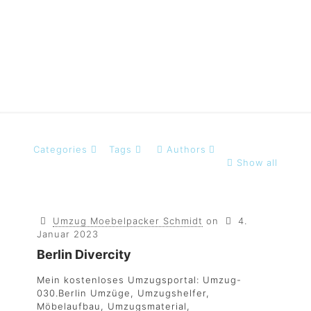
Berlin
Categories
Tags
Authors
Show all
Umzug Moebelpacker Schmidt
on
4.
Januar 2023
Berlin Divercity
Mein kostenloses Umzugsportal: Umzug-
030.Berlin Umzüge, Umzugshelfer,
Möbelaufbau, Umzugsmaterial,