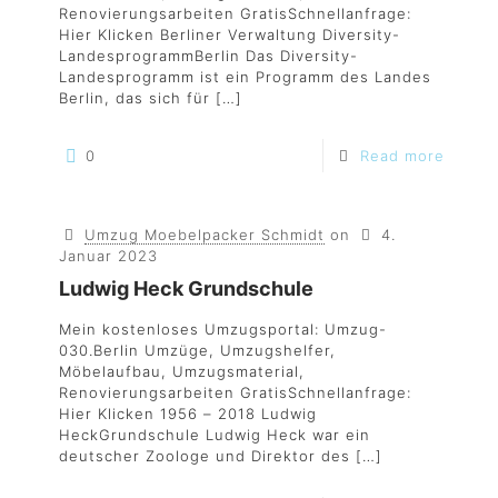
Renovierungsarbeiten GratisSchnellanfrage:
Hier Klicken Berliner Verwaltung Diversity-
LandesprogrammBerlin Das Diversity-
Landesprogramm ist ein Programm des Landes
Berlin, das sich für
[…]
0
Read more
Umzug Moebelpacker Schmidt
on
4.
Januar 2023
Ludwig Heck Grundschule
Mein kostenloses Umzugsportal: Umzug-
030.Berlin Umzüge, Umzugshelfer,
Möbelaufbau, Umzugsmaterial,
Renovierungsarbeiten GratisSchnellanfrage:
Hier Klicken 1956 – 2018 Ludwig
HeckGrundschule Ludwig Heck war ein
deutscher Zoologe und Direktor des
[…]