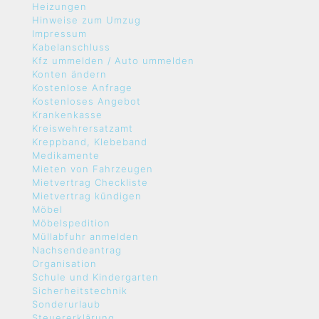
Heizungen
Hinweise zum Umzug
Impressum
Kabelanschluss
Kfz ummelden / Auto ummelden
Konten ändern
Kostenlose Anfrage
Kostenloses Angebot
Krankenkasse
Kreiswehrersatzamt
Kreppband, Klebeband
Medikamente
Mieten von Fahrzeugen
Mietvertrag Checkliste
Mietvertrag kündigen
Möbel
Möbelspedition
Müllabfuhr anmelden
Nachsendeantrag
Organisation
Schule und Kindergarten
Sicherheitstechnik
Sonderurlaub
Steuererklärung