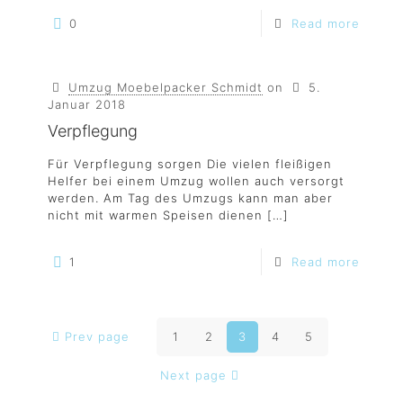
0
Read more
Umzug Moebelpacker Schmidt
on
5.
Januar 2018
Verpflegung
Für Verpflegung sorgen Die vielen fleißigen
Helfer bei einem Umzug wollen auch versorgt
werden. Am Tag des Umzugs kann man aber
nicht mit warmen Speisen dienen
[…]
1
Read more
Prev page
1
2
3
4
5
Next page