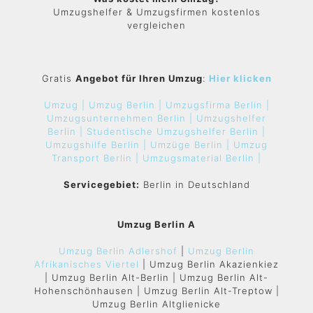
Umzugshelfer & Umzugsfirmen kostenlos
vergleichen
Gratis
Angebot für Ihren Umzug
:
Hier klicken
Umzug |
Umzug Berlin |
Umzugsfirma Berlin |
Umzugsunternehmen Berlin |
Umzugshelfer
Berlin |
Studentische Umzugshelfer Berlin |
Umzugshilfe Berlin |
Umzüge Berlin |
Umzug
Transport Berlin |
Umzugsmaterial Berlin |
Servicegebiet:
Berlin in Deutschland
Umzug Berlin A
Umzug Berlin Adlershof
|
Umzug Berlin
Afrikanisches Viertel
| Umzug Berlin Akazienkiez
| Umzug Berlin Alt-Berlin | Umzug Berlin Alt-
Hohenschönhausen | Umzug Berlin Alt-Treptow |
Umzug Berlin Altglienicke