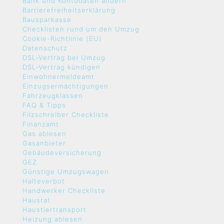
Bank und Kontodaten ändern
Barrierefreiheitserklärung
Bausparkasse
Checklisten rund um den Umzug
Cookie-Richtlinie (EU)
Datenschutz
DSL-Vertrag bei Umzug
DSL-Vertrag kündigen
Einwohnermeldeamt
Einzugsermächtigungen
Fahrzeugklassen
FAQ & Tipps
Filzschreiber Checkliste
Finanzamt
Gas ablesen
Gasanbieter
Gebäudeversicherung
GEZ
Günstige Umzugswagen
Halteverbot
Handwerker Checkliste
Hausrat
Haustiertransport
Heizung ablesen