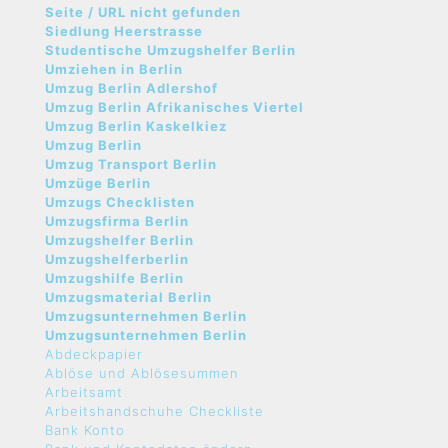
Seite / URL nicht gefunden
Siedlung Heerstrasse
Studentische Umzugshelfer Berlin
Umziehen in Berlin
Umzug Berlin Adlershof
Umzug Berlin Afrikanisches Viertel
Umzug Berlin Kaskelkiez
Umzug Berlin
Umzug Transport Berlin
Umzüge Berlin
Umzugs Checklisten
Umzugsfirma Berlin
Umzugshelfer Berlin
Umzugshelferberlin
Umzugshilfe Berlin
Umzugsmaterial Berlin
Umzugsunternehmen Berlin
Umzugsunternehmen Berlin
Abdeckpapier
Ablöse und Ablösesummen
Arbeitsamt
Arbeitshandschuhe Checkliste
Bank Konto