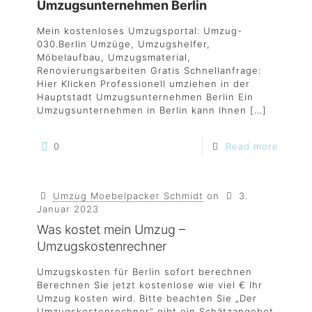
Umzugsunternehmen Berlin
Mein kostenloses Umzugsportal: Umzug-
030.Berlin Umzüge, Umzugshelfer,
Möbelaufbau, Umzugsmaterial,
Renovierungsarbeiten Gratis Schnellanfrage:
Hier Klicken Professionell umziehen in der
Hauptstadt Umzugsunternehmen Berlin Ein
Umzugsunternehmen in Berlin kann Ihnen
[…]
0
Read more
Umzug Moebelpacker Schmidt
on
3.
Januar 2023
Was kostet mein Umzug –
Umzugskostenrechner
Umzugskosten für Berlin sofort berechnen
Berechnen Sie jetzt kostenlose wie viel € Ihr
Umzug kosten wird. Bitte beachten Sie „Der
Umzugskostenrechner“ gibt ein Schätzangebot