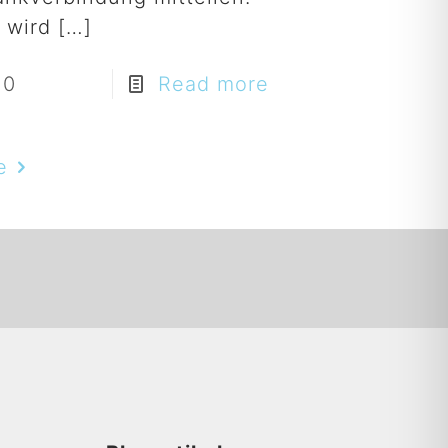
 wird
[…]
0
Read more
e