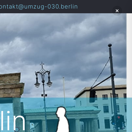
ontakt@umzug-030.berlin
lin