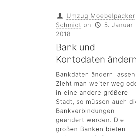
Umzug Moebelpacker
Schmidt
on
5. Januar
2018
Bank und
Kontodaten änder
Bankdaten ändern lassen
Zieht man weiter weg od
in eine andere größere
Stadt, so müssen auch di
Bankverbindungen
geändert werden. Die
großen Banken bieten