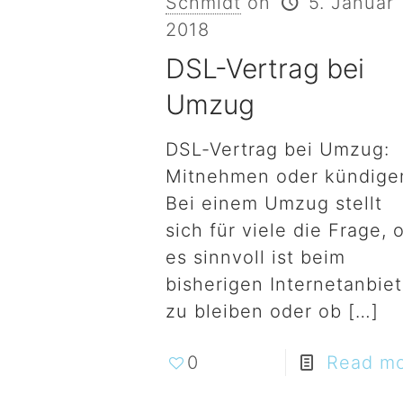
Schmidt
on
5. Januar
2018
DSL-Vertrag bei
Umzug
DSL-Vertrag bei Umzug:
Mitnehmen oder kündige
Bei einem Umzug stellt
sich für viele die Frage, 
es sinnvoll ist beim
bisherigen Internetanbiet
zu bleiben oder ob
[…]
0
Read m