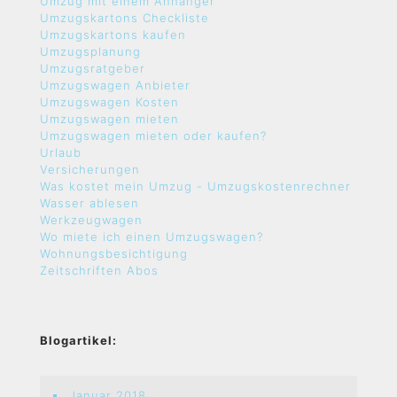
Umzug mit einem Anhänger
Umzugskartons Checkliste
Umzugskartons kaufen
Umzugsplanung
Umzugsratgeber
Umzugswagen Anbieter
Umzugswagen Kosten
Umzugswagen mieten
Umzugswagen mieten oder kaufen?
Urlaub
Versicherungen
Was kostet mein Umzug - Umzugskostenrechner
Wasser ablesen
Werkzeugwagen
Wo miete ich einen Umzugswagen?
Wohnungsbesichtigung
Zeitschriften Abos
Blogartikel:
Januar 2018