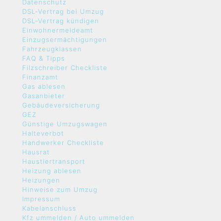
Datenschutz
DSL-Vertrag bei Umzug
DSL-Vertrag kündigen
Einwohnermeldeamt
Einzugsermächtigungen
Fahrzeugklassen
FAQ & Tipps
Filzschreiber Checkliste
Finanzamt
Gas ablesen
Gasanbieter
Gebäudeversicherung
GEZ
Günstige Umzugswagen
Halteverbot
Handwerker Checkliste
Hausrat
Haustiertransport
Heizung ablesen
Heizungen
Hinweise zum Umzug
Impressum
Kabelanschluss
Kfz ummelden / Auto ummelden