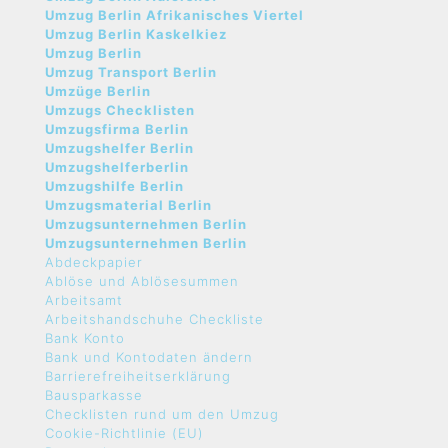
Umzug Berlin Afrikanisches Viertel
Umzug Berlin Kaskelkiez
Umzug Berlin
Umzug Transport Berlin
Umzüge Berlin
Umzugs Checklisten
Umzugsfirma Berlin
Umzugshelfer Berlin
Umzugshelferberlin
Umzugshilfe Berlin
Umzugsmaterial Berlin
Umzugsunternehmen Berlin
Umzugsunternehmen Berlin
Abdeckpapier
Ablöse und Ablösesummen
Arbeitsamt
Arbeitshandschuhe Checkliste
Bank Konto
Bank und Kontodaten ändern
Barrierefreiheitserklärung
Bausparkasse
Checklisten rund um den Umzug
Cookie-Richtlinie (EU)