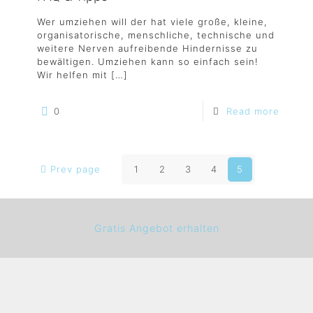
Wer umziehen will der hat viele große, kleine,
organisatorische, menschliche, technische und
weitere Nerven aufreibende Hindernisse zu
bewältigen. Umziehen kann so einfach sein!
Wir helfen mit
[…]
0
Read more
Prev page
1
2
3
4
5
Gratis Angebot erhalten