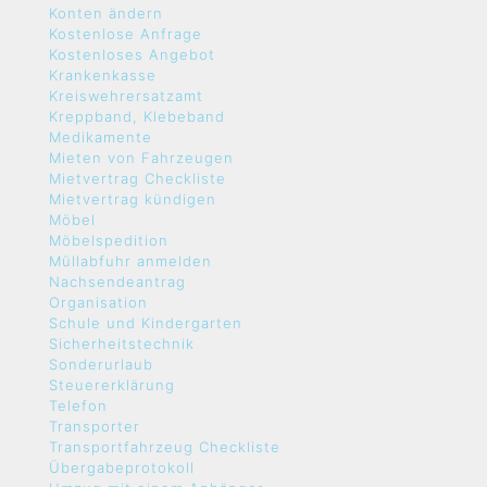
Konten ändern
Kostenlose Anfrage
Kostenloses Angebot
Krankenkasse
Kreiswehrersatzamt
Kreppband, Klebeband
Medikamente
Mieten von Fahrzeugen
Mietvertrag Checkliste
Mietvertrag kündigen
Möbel
Möbelspedition
Müllabfuhr anmelden
Nachsendeantrag
Organisation
Schule und Kindergarten
Sicherheitstechnik
Sonderurlaub
Steuererklärung
Telefon
Transporter
Transportfahrzeug Checkliste
Übergabeprotokoll