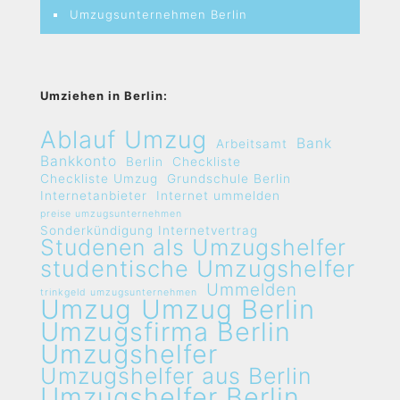
Umzugsunternehmen Berlin
Umziehen in Berlin:
Ablauf Umzug
Bank
Arbeitsamt
Bankkonto
Berlin
Checkliste
Checkliste Umzug
Grundschule Berlin
Internetanbieter
Internet ummelden
preise umzugsunternehmen
Sonderkündigung Internetvertrag
Studenen als Umzugshelfer
studentische Umzugshelfer
Ummelden
trinkgeld umzugsunternehmen
Umzug
Umzug Berlin
Umzugsfirma Berlin
Umzugshelfer
Umzugshelfer aus Berlin
Umzugshelfer Berlin