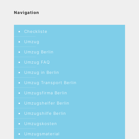
Navigation
Checkliste
Umzug
Umzug Berlin
Umzug FAQ
Umzug in Berlin
Umzug Transport Berlin
Umzugsfirma Berlin
Umzugshelfer Berlin
Umzugshilfe Berlin
Umzugskosten
Umzugsmaterial