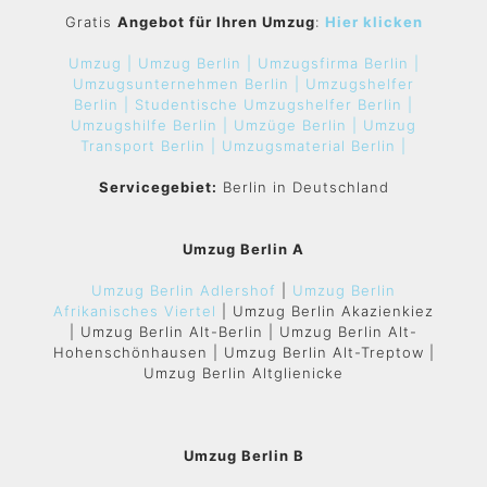
Gratis
Angebot für Ihren Umzug
:
Hier klicken
Umzug |
Umzug Berlin |
Umzugsfirma Berlin |
Umzugsunternehmen Berlin |
Umzugshelfer
Berlin |
Studentische Umzugshelfer Berlin |
Umzugshilfe Berlin |
Umzüge Berlin |
Umzug
Transport Berlin |
Umzugsmaterial Berlin |
Servicegebiet:
Berlin in Deutschland
Umzug Berlin A
Umzug Berlin Adlershof
|
Umzug Berlin
Afrikanisches Viertel
| Umzug Berlin Akazienkiez
| Umzug Berlin Alt-Berlin | Umzug Berlin Alt-
Hohenschönhausen | Umzug Berlin Alt-Treptow |
Umzug Berlin Altglienicke
Umzug Berlin B