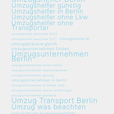
Umzugshelfer günstig
Umzugshelfer in Berlin
Umzugshelfer ohne Lkw
Umzugshelfer ohne
Transporter
umzugskosten pauschale 2020
Umzugsmaterial
umzugskosten pauschale 2021
umzugspreisvergleich
umzugsunternehmen finden
Umzugsunternehmen
Berlin
umzugsunternehmen berlin kosten
umzugsunternehmen deutschlandweit
umzugsunternehmen günstig
umzugsunternehmen in berlin
umzugsunternehmen in meiner nähe
umzugsunternehmen kosten erfahrungen
umzugsunternehmen preisliste
Umzug Transport Berlin
Umzug was beachten
wann bezahlt man ein umzugsunternehmen