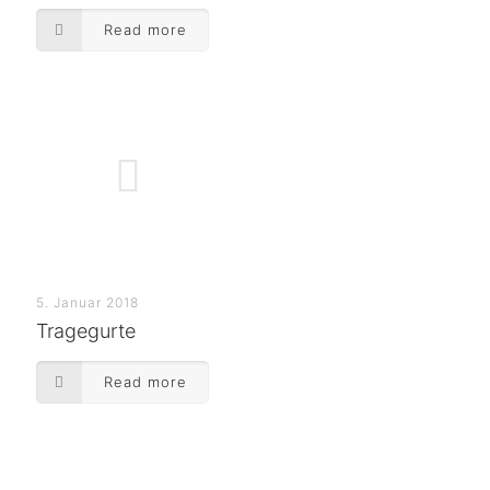
Read more
5. Januar 2018
Tragegurte
Read more