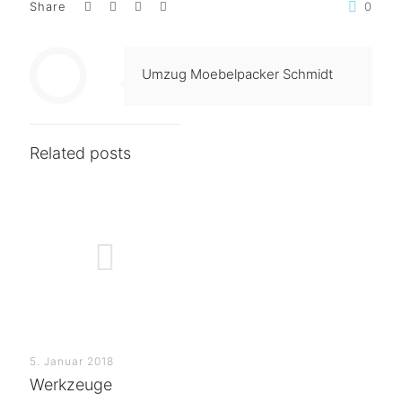
Share
0
Umzug Moebelpacker Schmidt
Related posts
5. Januar 2018
Werkzeuge