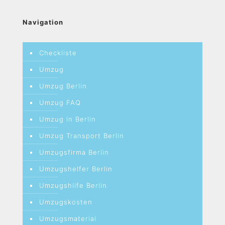
Navigation
Checkliste
Umzug
Umzug Berlin
Umzug FAQ
Umzug in Berlin
Umzug Transport Berlin
Umzugsfirma Berlin
Umzugshelfer Berlin
Umzugshilfe Berlin
Umzugskosten
Umzugsmaterial