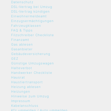
Datenschutz
DSL-Vertrag bei Umzug
DSL-Vertrag kündigen
Einwohnermeldeamt
Einzugsermächtigungen
Fahrzeugklassen
FAQ & Tipps
Filzschreiber Checkliste
Finanzamt
Gas ablesen
Gasanbieter
Gebäudeversicherung
GEZ
Günstige Umzugswagen
Halteverbot
Handwerker Checkliste
Hausrat
Haustiertransport
Heizung ablesen
Heizungen
Hinweise zum Umzug
Impressum
Kabelanschluss
Kfz ummelden / Auto ummelden