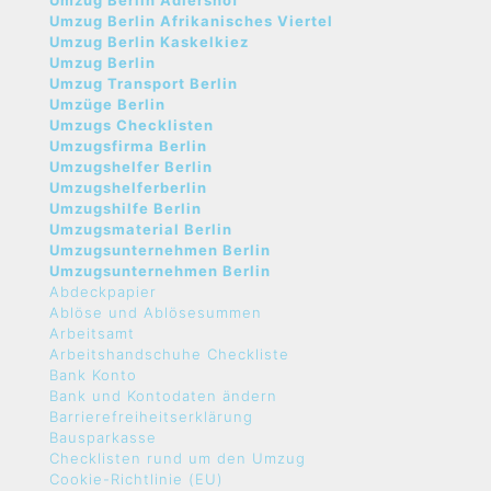
Umzug Berlin Adlershof
Umzug Berlin Afrikanisches Viertel
Umzug Berlin Kaskelkiez
Umzug Berlin
Umzug Transport Berlin
Umzüge Berlin
Umzugs Checklisten
Umzugsfirma Berlin
Umzugshelfer Berlin
Umzugshelferberlin
Umzugshilfe Berlin
Umzugsmaterial Berlin
Umzugsunternehmen Berlin
Umzugsunternehmen Berlin
Abdeckpapier
Ablöse und Ablösesummen
Arbeitsamt
Arbeitshandschuhe Checkliste
Bank Konto
Bank und Kontodaten ändern
Barrierefreiheitserklärung
Bausparkasse
Checklisten rund um den Umzug
Cookie-Richtlinie (EU)