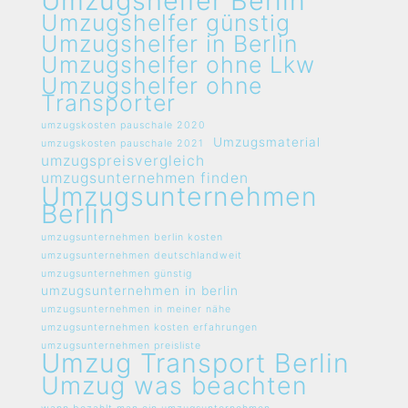
Umzugshelfer Berlin
Umzugshelfer günstig
Umzugshelfer in Berlin
Umzugshelfer ohne Lkw
Umzugshelfer ohne
Transporter
umzugskosten pauschale 2020
Umzugsmaterial
umzugskosten pauschale 2021
umzugspreisvergleich
umzugsunternehmen finden
Umzugsunternehmen
Berlin
umzugsunternehmen berlin kosten
umzugsunternehmen deutschlandweit
umzugsunternehmen günstig
umzugsunternehmen in berlin
umzugsunternehmen in meiner nähe
umzugsunternehmen kosten erfahrungen
umzugsunternehmen preisliste
Umzug Transport Berlin
Umzug was beachten