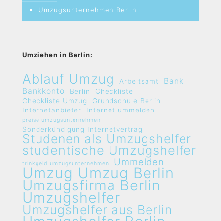
Umzugsunternehmen Berlin
Umziehen in Berlin:
Ablauf Umzug
Bank
Arbeitsamt
Bankkonto
Berlin
Checkliste
Checkliste Umzug
Grundschule Berlin
Internetanbieter
Internet ummelden
preise umzugsunternehmen
Sonderkündigung Internetvertrag
Studenen als Umzugshelfer
studentische Umzugshelfer
Ummelden
trinkgeld umzugsunternehmen
Umzug
Umzug Berlin
Umzugsfirma Berlin
Umzugshelfer
Umzugshelfer aus Berlin