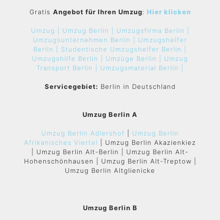
Gratis
Angebot für Ihren Umzug
:
Hier klicken
Umzug |
Umzug Berlin |
Umzugsfirma Berlin |
Umzugsunternehmen Berlin |
Umzugshelfer
Berlin |
Studentische Umzugshelfer Berlin |
Umzugshilfe Berlin |
Umzüge Berlin |
Umzug
Transport Berlin |
Umzugsmaterial Berlin |
Servicegebiet:
Berlin in Deutschland
Umzug Berlin A
Umzug Berlin Adlershof
|
Umzug Berlin
Afrikanisches Viertel
| Umzug Berlin Akazienkiez
| Umzug Berlin Alt-Berlin | Umzug Berlin Alt-
Hohenschönhausen | Umzug Berlin Alt-Treptow |
Umzug Berlin Altglienicke
Umzug Berlin B