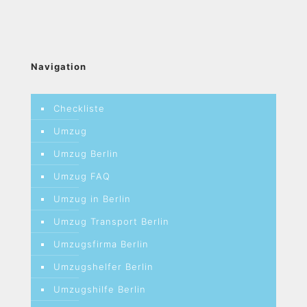
Navigation
Checkliste
Umzug
Umzug Berlin
Umzug FAQ
Umzug in Berlin
Umzug Transport Berlin
Umzugsfirma Berlin
Umzugshelfer Berlin
Umzugshilfe Berlin