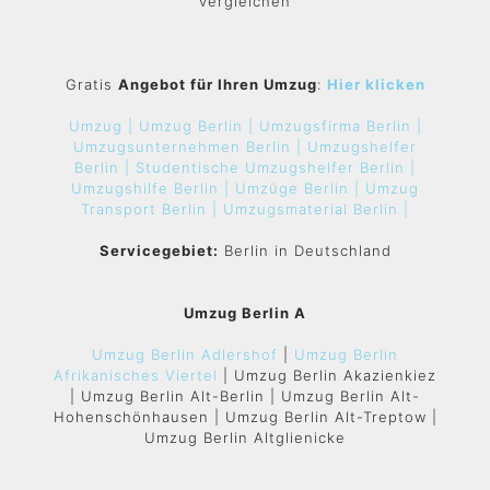
vergleichen
Gratis
Angebot für Ihren Umzug
:
Hier klicken
Umzug |
Umzug Berlin |
Umzugsfirma Berlin |
Umzugsunternehmen Berlin |
Umzugshelfer
Berlin |
Studentische Umzugshelfer Berlin |
Umzugshilfe Berlin |
Umzüge Berlin |
Umzug
Transport Berlin |
Umzugsmaterial Berlin |
Servicegebiet:
Berlin in Deutschland
Umzug Berlin A
Umzug Berlin Adlershof
|
Umzug Berlin
Afrikanisches Viertel
| Umzug Berlin Akazienkiez
| Umzug Berlin Alt-Berlin | Umzug Berlin Alt-
Hohenschönhausen | Umzug Berlin Alt-Treptow |
Umzug Berlin Altglienicke