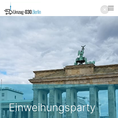
Einweihungsparty