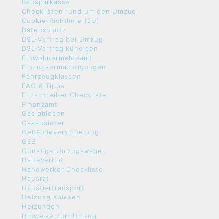
Bausparkasse
Checklisten rund um den Umzug
Cookie-Richtlinie (EU)
Datenschutz
DSL-Vertrag bei Umzug
DSL-Vertrag kündigen
Einwohnermeldeamt
Einzugsermächtigungen
Fahrzeugklassen
FAQ & Tipps
Filzschreiber Checkliste
Finanzamt
Gas ablesen
Gasanbieter
Gebäudeversicherung
GEZ
Günstige Umzugswagen
Halteverbot
Handwerker Checkliste
Hausrat
Haustiertransport
Heizung ablesen
Heizungen
Hinweise zum Umzug