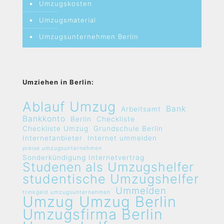
Umzugskosten
Umzugsmaterial
Umzugsunternehmen Berlin
Umziehen in Berlin:
Ablauf Umzug
Bank
Arbeitsamt
Bankkonto
Berlin
Checkliste
Checkliste Umzug
Grundschule Berlin
Internetanbieter
Internet ummelden
preise umzugsunternehmen
Sonderkündigung Internetvertrag
Studenen als Umzugshelfer
studentische Umzugshelfer
Ummelden
trinkgeld umzugsunternehmen
Umzug
Umzug Berlin
Umzugsfirma Berlin