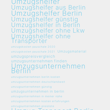
Umzugshelfer
Umzugshelfer aus Berlin
Umzugshelfer Berlin
Umzugshelfer günstig
Umzugshelfer in Berlin
Umzugshelfer ohne Lkw
Umzugshelfer ohne
Transporter
umzugskosten pauschale 2020
Umzugsmaterial
umzugskosten pauschale 2021
umzugspreisvergleich
umzugsunternehmen finden
Umzugsunternehmen
Berlin
umzugsunternehmen berlin kosten
umzugsunternehmen deutschlandweit
umzugsunternehmen günstig
umzugsunternehmen in berlin
umzugsunternehmen in meiner nähe
umzugsunternehmen kosten erfahrungen
umzugsunternehmen preisliste