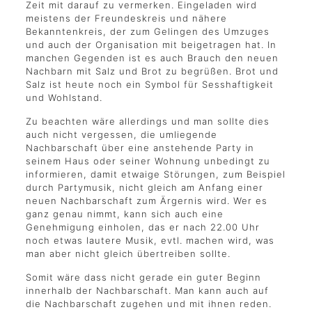
Zeit mit darauf zu vermerken. Eingeladen wird
meistens der Freundeskreis und nähere
Bekanntenkreis, der zum Gelingen des Umzuges
und auch der Organisation mit beigetragen hat. In
manchen Gegenden ist es auch Brauch den neuen
Nachbarn mit Salz und Brot zu begrüßen. Brot und
Salz ist heute noch ein Symbol für Sesshaftigkeit
und Wohlstand.
Zu beachten wäre allerdings und man sollte dies
auch nicht vergessen, die umliegende
Nachbarschaft über eine anstehende Party in
seinem Haus oder seiner Wohnung unbedingt zu
informieren, damit etwaige Störungen, zum Beispiel
durch Partymusik, nicht gleich am Anfang einer
neuen Nachbarschaft zum Ärgernis wird. Wer es
ganz genau nimmt, kann sich auch eine
Genehmigung einholen, das er nach 22.00 Uhr
noch etwas lautere Musik, evtl. machen wird, was
man aber nicht gleich übertreiben sollte.
Somit wäre dass nicht gerade ein guter Beginn
innerhalb der Nachbarschaft. Man kann auch auf
die Nachbarschaft zugehen und mit ihnen reden.