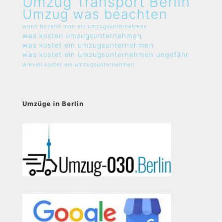
Umzug Transport Berlin
Umzug was beachten
wann bezahlt man ein umzugsunternehmen
was kosten umzugsunternehmen
was kostet ein umzugsunternehmen
was kostet ein umzugsunternehmen ungefähr
wieviel kostet ein umzugsunternehmen
Umzüge in Berlin