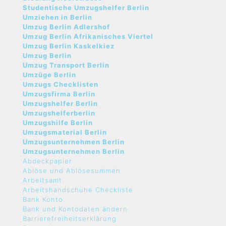
Studentische Umzugshelfer Berlin
Umziehen in Berlin
Umzug Berlin Adlershof
Umzug Berlin Afrikanisches Viertel
Umzug Berlin Kaskelkiez
Umzug Berlin
Umzug Transport Berlin
Umzüge Berlin
Umzugs Checklisten
Umzugsfirma Berlin
Umzugshelfer Berlin
Umzugshelferberlin
Umzugshilfe Berlin
Umzugsmaterial Berlin
Umzugsunternehmen Berlin
Umzugsunternehmen Berlin
Abdeckpapier
Ablöse und Ablösesummen
Arbeitsamt
Arbeitshandschuhe Checkliste
Bank Konto
Bank und Kontodaten ändern
Barrierefreiheitserklärung