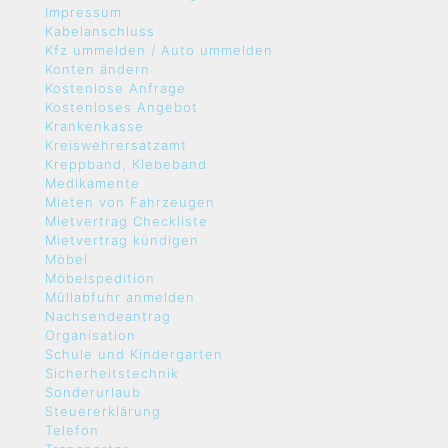
Impressum
Kabelanschluss
Kfz ummelden / Auto ummelden
Konten ändern
Kostenlose Anfrage
Kostenloses Angebot
Krankenkasse
Kreiswehrersatzamt
Kreppband, Klebeband
Medikamente
Mieten von Fahrzeugen
Mietvertrag Checkliste
Mietvertrag kündigen
Möbel
Möbelspedition
Müllabfuhr anmelden
Nachsendeantrag
Organisation
Schule und Kindergarten
Sicherheitstechnik
Sonderurlaub
Steuererklärung
Telefon