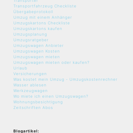
Transporter
Transportfahrzeug Checkliste
Übergabeprotokoll
Umzug mit einem Anhänger
Umzugskartons Checkliste
Umzugskartons kaufen
Umzugsplanung
Umzugsratgeber
Umzugswagen Anbieter
Umzugswagen Kosten
Umzugswagen mieten
Umzugswagen mieten oder kaufen?
Urlaub
Versicherungen
Was kostet mein Umzug - Umzugskostenrechner
Wasser ablesen
Werkzeugwagen
Wo miete ich einen Umzugswagen?
Wohnungsbesichtigung
Zeitschriften Abos
Blogartikel: