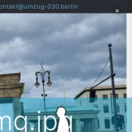
ontakt@umzug-030.berlin
mg.jpg