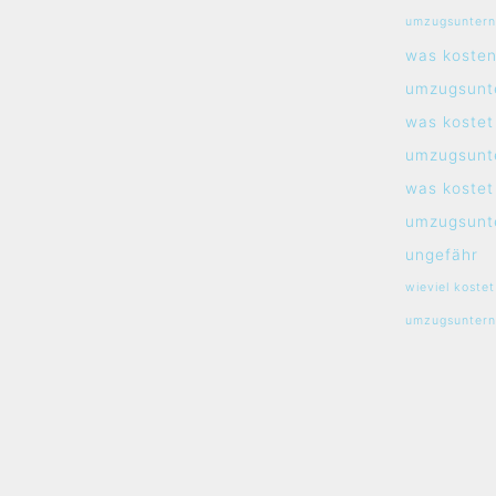
umzugsunter
was koste
umzugsunt
was kostet
umzugsunt
was kostet
umzugsunt
ungefähr
wieviel kostet
umzugsunter