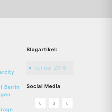
d
Blogartikel:
Januar 2018
ercity
Social Media
t Berlin
egen
frage