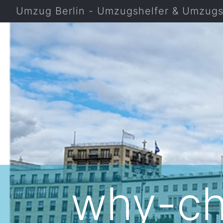
Umzug Berlin - Umzugshelfer & Umzugsf
why-ch