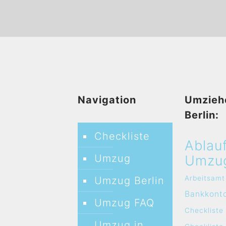
Navigation
Umzieh
Berlin:
Checkliste
Ablau
Umzug
Umzu
Arbeitsamt
Umzug Berlin
Bankkont
Umzug FAQ
Checkliste
Umzug in