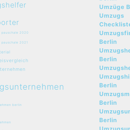
shelfer
Umzüge B
Umzugs
orter
Checklist
Umzugsfi
 pauschale 2020
Berlin
 pauschale 2021
Umzugshe
erial
Berlin
isvergleich
Umzugshel
ternehmen
Umzugshi
gsunternehmen
Berlin
Umzugsma
Berlin
ehmen berlin
Umzugsu
Berlin
nehmen
Umzugsu