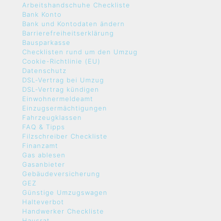
Arbeitshandschuhe Checkliste
Bank Konto
Bank und Kontodaten ändern
Barrierefreiheitserklärung
Bausparkasse
Checklisten rund um den Umzug
Cookie-Richtlinie (EU)
Datenschutz
DSL-Vertrag bei Umzug
DSL-Vertrag kündigen
Einwohnermeldeamt
Einzugsermächtigungen
Fahrzeugklassen
FAQ & Tipps
Filzschreiber Checkliste
Finanzamt
Gas ablesen
Gasanbieter
Gebäudeversicherung
GEZ
Günstige Umzugswagen
Halteverbot
Handwerker Checkliste
Hausrat