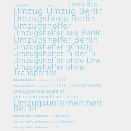
Ummelden
trinkgeld umzugsunternehmen
Umzug
Umzug Berlin
Umzugsfirma Berlin
Umzugshelfer
Umzugshelfer aus Berlin
Umzugshelfer Berlin
Umzugshelfer günstig
Umzugshelfer in Berlin
Umzugshelfer ohne Lkw
Umzugshelfer ohne
Transporter
umzugskosten pauschale 2020
Umzugsmaterial
umzugskosten pauschale 2021
umzugspreisvergleich
umzugsunternehmen finden
Umzugsunternehmen
Berlin
umzugsunternehmen berlin kosten
umzugsunternehmen deutschlandweit
umzugsunternehmen günstig