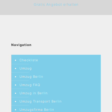
Gratis Angebot erhalten
Navigation
Checkliste
Umzug
Umzug Berlin
Umzug FAQ
Umzug in Berlin
Umzug Transport Berlin
Umzugsfirma Berlin