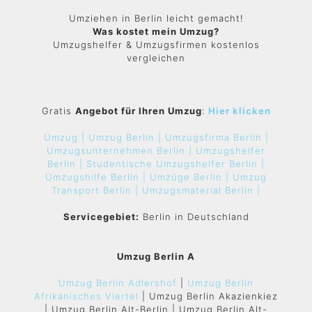
Umziehen in Berlin leicht gemacht!
Was kostet mein Umzug?
Umzugshelfer & Umzugsfirmen kostenlos
vergleichen
Gratis
Angebot für Ihren Umzug
:
Hier klicken
Umzug |
Umzug Berlin |
Umzugsfirma Berlin |
Umzugsunternehmen Berlin |
Umzugshelfer
Berlin |
Studentische Umzugshelfer Berlin |
Umzugshilfe Berlin |
Umzüge Berlin |
Umzug
Transport Berlin |
Umzugsmaterial Berlin |
Servicegebiet:
Berlin in Deutschland
Umzug Berlin A
Umzug Berlin Adlershof
|
Umzug Berlin
Afrikanisches Viertel
| Umzug Berlin Akazienkiez
| Umzug Berlin Alt-Berlin | Umzug Berlin Alt-