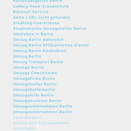
Kulturlustgarten Berlin
Ludwig Heck Grundschule
Rückruf-Service
Seite / URL nicht gefunden
Siedlung Heerstrasse
Studentische Umzugshelfer Berlin
Umziehen in Berlin
Umzug Berlin Adlershof
Umzug Berlin Afrikanisches Viertel
Umzug Berlin Kaskelkiez
Umzug Berlin
Umzug Transport Berlin
Umzüge Berlin
Umzugs Checklisten
Umzugsfirma Berlin
Umzugshelfer Berlin
Umzugshelferberlin
Umzugshilfe Berlin
Umzugsmaterial Berlin
Umzugsunternehmen Berlin
Umzugsunternehmen Berlin
Abdeckpapier
Ablöse und Ablösesummen
Arbeitsamt