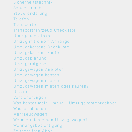
Sicherheitstechnik
Sonderurlaub
Steuererklärung
Telefon
Transporter
Transportfahrzeug Checkliste
Übergabeprotokoll
Umzug mit einem Anhänger
Umzugskartons Checkliste
Umzugskartons kaufen
Umzugsplanung
Umzugsratgeber
Umzugswagen Anbieter
Umzugswagen Kosten
Umzugswagen mieten
Umzugswagen mieten oder kaufen?
Urlaub
Versicherungen
Was kostet mein Umzug - Umzugskostenrechner
Wasser ablesen
Werkzeugwagen
Wo miete ich einen Umzugswagen?
Wohnungsbesichtigung
Zeitschriften Abos