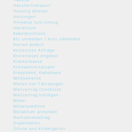
Haustiertransport
Heizung ablesen
Heizungen
Hinweise zum Umzug
Impressum
Kabelanschluss
Kfz ummelden / Auto ummelden
Konten ändern
Kostenlose Anfrage
Kostenloses Angebot
Krankenkasse
Kreiswehrersatzamt
Kreppband, Klebeband
Medikamente
Mieten von Fahrzeugen
Mietvertrag Checkliste
Mietvertrag kündigen
Möbel
Möbelspedition
Müllabfuhr anmelden
Nachsendeantrag
Organisation
Schule und Kindergarten