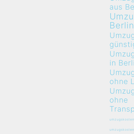
aus Be
Umzu
Berli
Umzug
günsti
Umzug
in Berl
Umzug
ohne 
Umzug
ohne
Transp
umzugskosten
umzugskosten