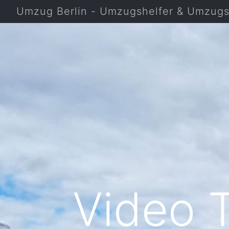
Umzug Berlin - Umzugshelfer & Umzugsf
Video 