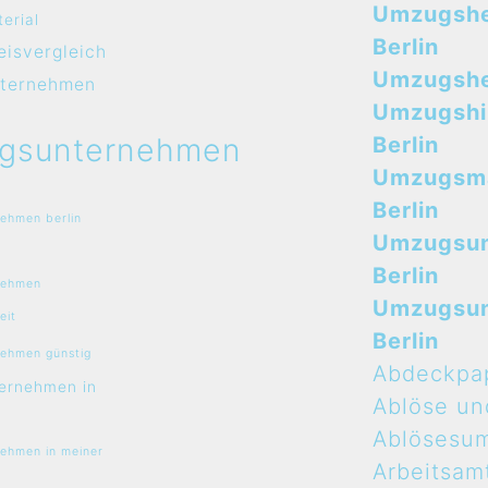
Umzugshe
erial
Berlin
isvergleich
Umzugshel
ternehmen
Umzugshi
gsunternehmen
Berlin
Umzugsma
Berlin
ehmen berlin
Umzugsu
Berlin
nehmen
Umzugsu
eit
Berlin
ehmen günstig
Abdeckpa
ernehmen in
Ablöse un
Ablösesu
ehmen in meiner
Arbeitsam