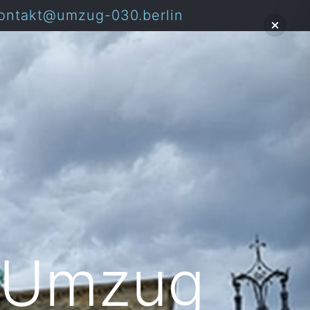
ontakt@umzug-030.berlin
: Umzug