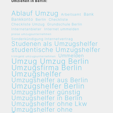
Umziehen in Berlin:
Ablauf Umzug
Bank
Arbeitsamt
Bankkonto
Berlin
Checkliste
Checkliste Umzug
Grundschule Berlin
Internetanbieter
Internet ummelden
preise umzugsunternehmen
Sonderkündigung Internetvertrag
Studenen als Umzugshelfer
studentische Umzugshelfer
Ummelden
trinkgeld umzugsunternehmen
Umzug
Umzug Berlin
Umzugsfirma Berlin
Umzugshelfer
Umzugshelfer aus Berlin
Umzugshelfer Berlin
Umzugshelfer günstig
Umzugshelfer in Berlin
Umzugshelfer ohne Lkw
Umzugshelfer ohne