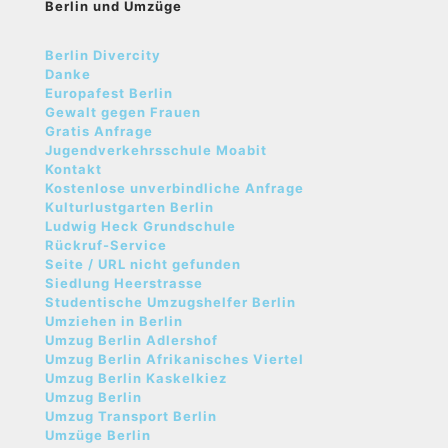
Berlin und Umzüge
Berlin Divercity
Danke
Europafest Berlin
Gewalt gegen Frauen
Gratis Anfrage
Jugendverkehrsschule Moabit
Kontakt
Kostenlose unverbindliche Anfrage
Kulturlustgarten Berlin
Ludwig Heck Grundschule
Rückruf-Service
Seite / URL nicht gefunden
Siedlung Heerstrasse
Studentische Umzugshelfer Berlin
Umziehen in Berlin
Umzug Berlin Adlershof
Umzug Berlin Afrikanisches Viertel
Umzug Berlin Kaskelkiez
Umzug Berlin
Umzug Transport Berlin
Umzüge Berlin