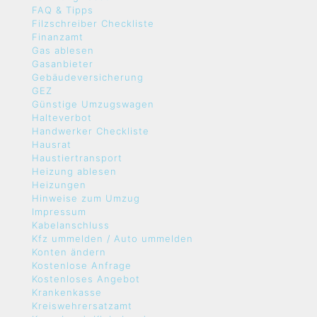
FAQ & Tipps
Filzschreiber Checkliste
Finanzamt
Gas ablesen
Gasanbieter
Gebäudeversicherung
GEZ
Günstige Umzugswagen
Halteverbot
Handwerker Checkliste
Hausrat
Haustiertransport
Heizung ablesen
Heizungen
Hinweise zum Umzug
Impressum
Kabelanschluss
Kfz ummelden / Auto ummelden
Konten ändern
Kostenlose Anfrage
Kostenloses Angebot
Krankenkasse
Kreiswehrersatzamt