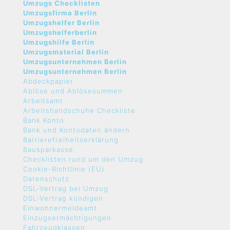
Umzugs Checklisten
Umzugsfirma Berlin
Umzugshelfer Berlin
Umzugshelferberlin
Umzugshilfe Berlin
Umzugsmaterial Berlin
Umzugsunternehmen Berlin
Umzugsunternehmen Berlin
Abdeckpapier
Ablöse und Ablösesummen
Arbeitsamt
Arbeitshandschuhe Checkliste
Bank Konto
Bank und Kontodaten ändern
Barrierefreiheitserklärung
Bausparkasse
Checklisten rund um den Umzug
Cookie-Richtlinie (EU)
Datenschutz
DSL-Vertrag bei Umzug
DSL-Vertrag kündigen
Einwohnermeldeamt
Einzugsermächtigungen
Fahrzeugklassen