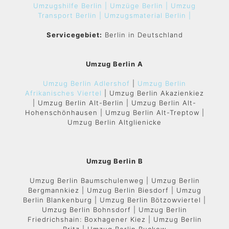
Umzugshilfe Berlin |
Umzüge Berlin |
Umzug
Transport Berlin |
Umzugsmaterial Berlin |
Servicegebiet:
Berlin in Deutschland
Umzug Berlin A
Umzug Berlin Adlershof
|
Umzug Berlin
Afrikanisches Viertel
| Umzug Berlin Akazienkiez
| Umzug Berlin Alt-Berlin | Umzug Berlin Alt-
Hohenschönhausen | Umzug Berlin Alt-Treptow |
Umzug Berlin Altglienicke
Umzug Berlin B
Umzug Berlin Baumschulenweg | Umzug Berlin
Bergmannkiez | Umzug Berlin Biesdorf | Umzug
Berlin Blankenburg | Umzug Berlin Bötzowviertel |
Umzug Berlin Bohnsdorf | Umzug Berlin
Friedrichshain: Boxhagener Kiez | Umzug Berlin