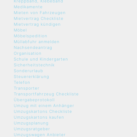
Kreppband, Klebeband
Medikamente
Mieten von Fahrzeugen
Mietvertrag Checkliste
Mietvertrag kündigen
Möbel
Möbelspedition
Müllabfuhr anmelden
Nachsendeantrag
Organisation
Schule und Kindergarten
Sicherheitstechnik
Sonderurlaub
Steuererklärung
Telefon
Transporter
Transportfahrzeug Checkliste
Übergabeprotokoll
Umzug mit einem Anhänger
Umzugskartons Checkliste
Umzugskartons kaufen
Umzugsplanung
Umzugsratgeber
Umzugswagen Anbieter