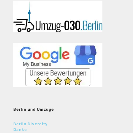
Berlin und Umzüge
Berlin Divercity
Danke