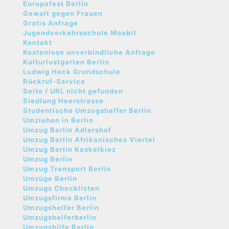
Europafest Berlin
Gewalt gegen Frauen
Gratis Anfrage
Jugendverkehrsschule Moabit
Kontakt
Kostenlose unverbindliche Anfrage
Kulturlustgarten Berlin
Ludwig Heck Grundschule
Rückruf-Service
Seite / URL nicht gefunden
Siedlung Heerstrasse
Studentische Umzugshelfer Berlin
Umziehen in Berlin
Umzug Berlin Adlershof
Umzug Berlin Afrikanisches Viertel
Umzug Berlin Kaskelkiez
Umzug Berlin
Umzug Transport Berlin
Umzüge Berlin
Umzugs Checklisten
Umzugsfirma Berlin
Umzugshelfer Berlin
Umzugshelferberlin
Umzugshilfe Berlin