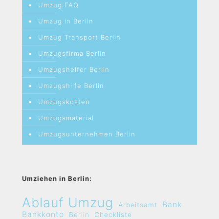
Umzug FAQ
Umzug in Berlin
Umzug Transport Berlin
Umzugsfirma Berlin
Umzugshelfer Berlin
Umzugshilfe Berlin
Umzugskosten
Umzugsmaterial
Umzugsunternehmen Berlin
Umziehen in Berlin:
Ablauf Umzug
Bank
Arbeitsamt
Bankkonto
Berlin
Checkliste