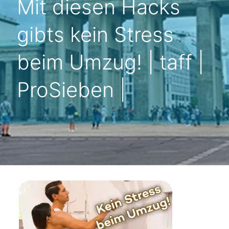
Mit diesen Hacks
gibts kein Stress
beim Umzug! | taff |
ProSieben |