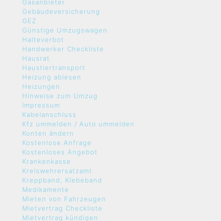
Gasanbieter
Gebäudeversicherung
GEZ
Günstige Umzugswagen
Halteverbot
Handwerker Checkliste
Hausrat
Haustiertransport
Heizung ablesen
Heizungen
Hinweise zum Umzug
Impressum
Kabelanschluss
Kfz ummelden / Auto ummelden
Konten ändern
Kostenlose Anfrage
Kostenloses Angebot
Krankenkasse
Kreiswehrersatzamt
Kreppband, Klebeband
Medikamente
Mieten von Fahrzeugen
Mietvertrag Checkliste
Mietvertrag kündigen