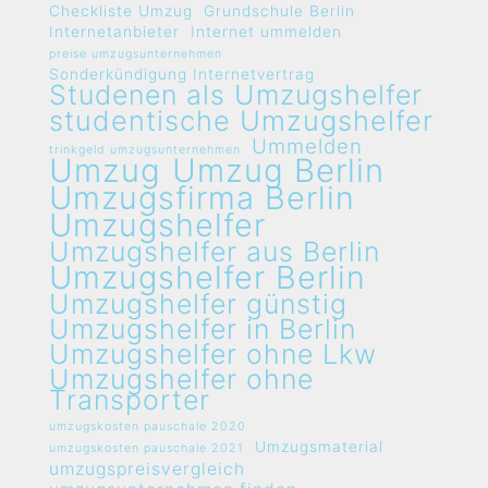
Checkliste Umzug
Grundschule Berlin
Internetanbieter
Internet ummelden
preise umzugsunternehmen
Sonderkündigung Internetvertrag
Studenen als Umzugshelfer
studentische Umzugshelfer
Ummelden
trinkgeld umzugsunternehmen
Umzug
Umzug Berlin
Umzugsfirma Berlin
Umzugshelfer
Umzugshelfer aus Berlin
Umzugshelfer Berlin
Umzugshelfer günstig
Umzugshelfer in Berlin
Umzugshelfer ohne Lkw
Umzugshelfer ohne
Transporter
umzugskosten pauschale 2020
Umzugsmaterial
umzugskosten pauschale 2021
umzugspreisvergleich