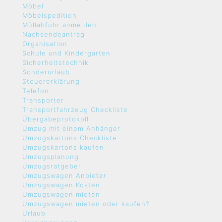
Möbel
Möbelspedition
Müllabfuhr anmelden
Nachsendeantrag
Organisation
Schule und Kindergarten
Sicherheitstechnik
Sonderurlaub
Steuererklärung
Telefon
Transporter
Transportfahrzeug Checkliste
Übergabeprotokoll
Umzug mit einem Anhänger
Umzugskartons Checkliste
Umzugskartons kaufen
Umzugsplanung
Umzugsratgeber
Umzugswagen Anbieter
Umzugswagen Kosten
Umzugswagen mieten
Umzugswagen mieten oder kaufen?
Urlaub