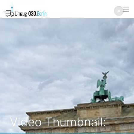
Video Thumbnail: