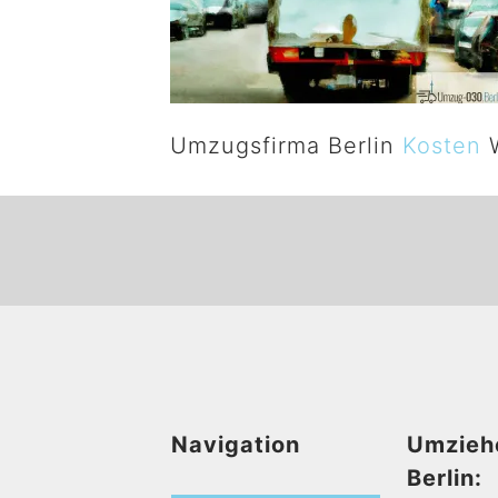
Umzugsfirma Berlin
Kosten
W
Navigation
Umzieh
Berlin: