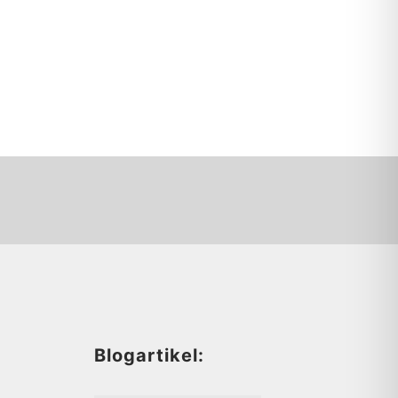
d
Blogartikel: