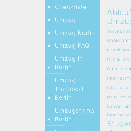
Checkliste
Ablau
Umzug
Umzu
Arbeitsamt
Umzug Berlin
Bankkont
Umzug FAQ
Checkliste
Umzug in
Checklist
Berlin
Grundschul
Internetan
Umzug
Internet u
Transport
Berlin
preise umzug
Sonderkün
Umzugsfirma
Internetve
Berlin
Studen