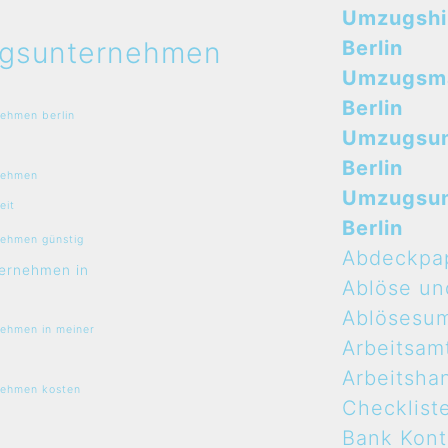
Umzugshi
gsunternehmen
Berlin
Umzugsma
Berlin
ehmen berlin
Umzugsu
Berlin
nehmen
Umzugsu
eit
Berlin
ehmen günstig
Abdeckpa
ernehmen in
Ablöse un
Ablösesu
ehmen in meiner
Arbeitsam
Arbeitsha
ehmen kosten
Checklist
Bank Kon