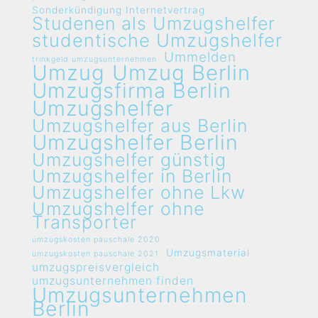
Sonderkündigung Internetvertrag
Studenen als Umzugshelfer
studentische Umzugshelfer
Ummelden
trinkgeld umzugsunternehmen
Umzug
Umzug Berlin
Umzugsfirma Berlin
Umzugshelfer
Umzugshelfer aus Berlin
Umzugshelfer Berlin
Umzugshelfer günstig
Umzugshelfer in Berlin
Umzugshelfer ohne Lkw
Umzugshelfer ohne
Transporter
umzugskosten pauschale 2020
Umzugsmaterial
umzugskosten pauschale 2021
umzugspreisvergleich
umzugsunternehmen finden
Umzugsunternehmen
Berlin