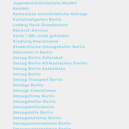
Jugendverkehrsschule Moabit
Kontakt
Kostenlose unverbindliche Anfrage
Kulturlustgarten Berlin
Ludwig Heck Grundschule
Rückruf-Service
Seite / URL nicht gefunden
Siedlung Heerstrasse
Studentische Umzugshelfer Berlin
Umziehen in Berlin
Umzug Berlin Adlershof
Umzug Berlin Afrikanisches Viertel
Umzug Berlin Kaskelkiez
Umzug Berlin
Umzug Transport Berlin
Umzüge Berlin
Umzugs Checklisten
Umzugsfirma Berlin
Umzugshelfer Berlin
Umzugshelferberlin
Umzugshilfe Berlin
Umzugsmaterial Berlin
Umzugsunternehmen Berlin
Umzugsunternehmen Berlin