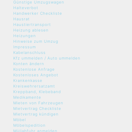
Günstige Umzugswagen
Halteverbot
Handwerker Checkliste
Hausrat
Haustiertransport
Heizung ablesen
Heizungen
Hinweise zum Umzug
Impressum
Kabelanschluss
Kfz ummelden / Auto ummelden
Konten ändern
Kostenlose Anfrage
Kostenloses Angebot
Krankenkasse
Kreiswehrersatzamt
Kreppband, Klebeband
Medikamente
Mieten von Fahrzeugen
Mietvertrag Checkliste
Mietvertrag kündigen
Möbel
Möbelspedition
Müllabfuhr anmelden