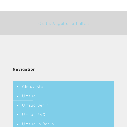
Gratis Angebot erhalten
Navigation
Checkliste
Umzug
Umzug Berlin
Umzug FAQ
Umzug in Berlin