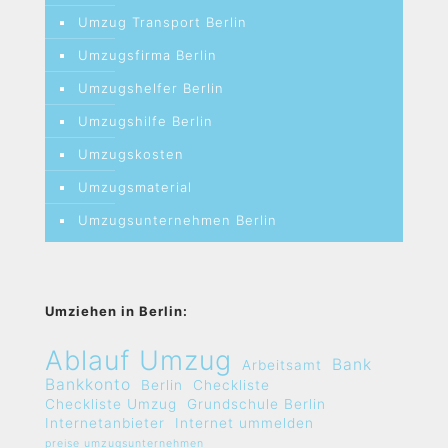
Umzug Transport Berlin
Umzugsfirma Berlin
Umzugshelfer Berlin
Umzugshilfe Berlin
Umzugskosten
Umzugsmaterial
Umzugsunternehmen Berlin
Umziehen in Berlin:
Ablauf Umzug
Bank
Arbeitsamt
Bankkonto
Berlin
Checkliste
Checkliste Umzug
Grundschule Berlin
Internetanbieter
Internet ummelden
preise umzugsunternehmen