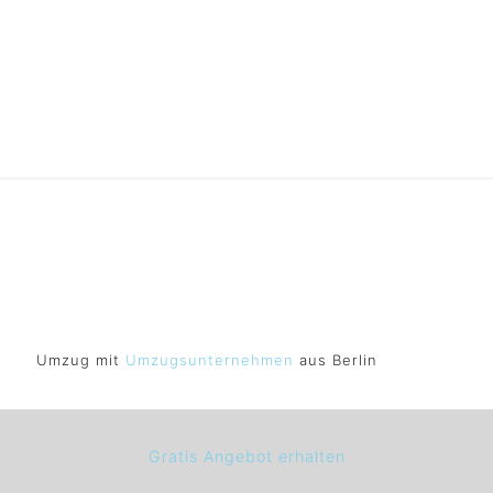
günstig
Umzug mit
Umzugsunternehmen
aus Berlin
Gratis Angebot erhalten