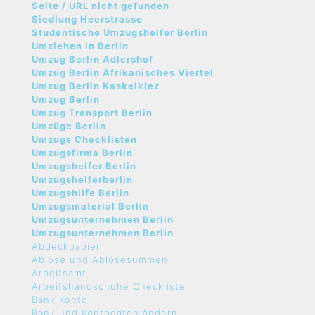
Seite / URL nicht gefunden
Siedlung Heerstrasse
Studentische Umzugshelfer Berlin
Umziehen in Berlin
Umzug Berlin Adlershof
Umzug Berlin Afrikanisches Viertel
Umzug Berlin Kaskelkiez
Umzug Berlin
Umzug Transport Berlin
Umzüge Berlin
Umzugs Checklisten
Umzugsfirma Berlin
Umzugshelfer Berlin
Umzugshelferberlin
Umzugshilfe Berlin
Umzugsmaterial Berlin
Umzugsunternehmen Berlin
Umzugsunternehmen Berlin
Abdeckpapier
Ablöse und Ablösesummen
Arbeitsamt
Arbeitshandschuhe Checkliste
Bank Konto
Bank und Kontodaten ändern