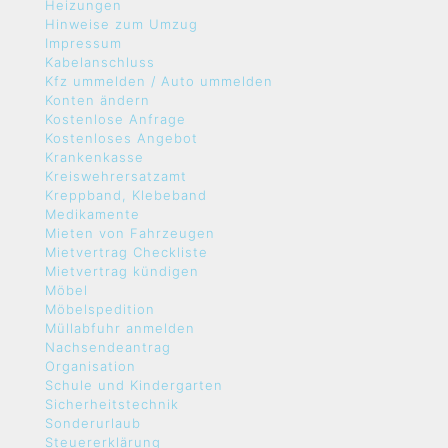
Heizungen
Hinweise zum Umzug
Impressum
Kabelanschluss
Kfz ummelden / Auto ummelden
Konten ändern
Kostenlose Anfrage
Kostenloses Angebot
Krankenkasse
Kreiswehrersatzamt
Kreppband, Klebeband
Medikamente
Mieten von Fahrzeugen
Mietvertrag Checkliste
Mietvertrag kündigen
Möbel
Möbelspedition
Müllabfuhr anmelden
Nachsendeantrag
Organisation
Schule und Kindergarten
Sicherheitstechnik
Sonderurlaub
Steuererklärung