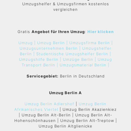
Umzugshelfer & Umzugsfirmen kostenlos
vergleichen
Gratis
Angebot für Ihren Umzug
:
Hier klicken
Umzug |
Umzug Berlin |
Umzugsfirma Berlin |
Umzugsunternehmen Berlin |
Umzugshelfer
Berlin |
Studentische Umzugshelfer Berlin |
Umzugshilfe Berlin |
Umzüge Berlin |
Umzug
Transport Berlin |
Umzugsmaterial Berlin |
Servicegebiet:
Berlin in Deutschland
Umzug Berlin A
Umzug Berlin Adlershof
|
Umzug Berlin
Afrikanisches Viertel
| Umzug Berlin Akazienkiez
| Umzug Berlin Alt-Berlin | Umzug Berlin Alt-
Hohenschönhausen | Umzug Berlin Alt-Treptow |
Umzug Berlin Altglienicke