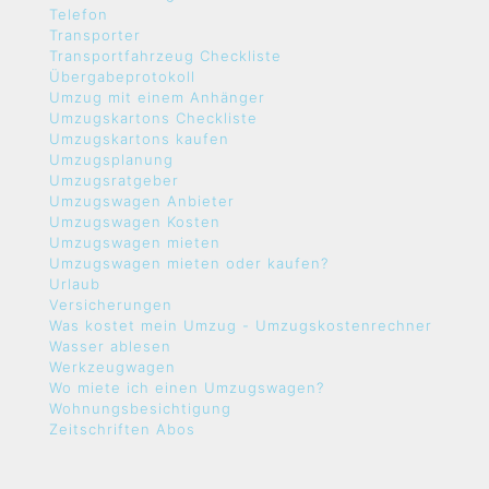
Telefon
Transporter
Transportfahrzeug Checkliste
Übergabeprotokoll
Umzug mit einem Anhänger
Umzugskartons Checkliste
Umzugskartons kaufen
Umzugsplanung
Umzugsratgeber
Umzugswagen Anbieter
Umzugswagen Kosten
Umzugswagen mieten
Umzugswagen mieten oder kaufen?
Urlaub
Versicherungen
Was kostet mein Umzug - Umzugskostenrechner
Wasser ablesen
Werkzeugwagen
Wo miete ich einen Umzugswagen?
Wohnungsbesichtigung
Zeitschriften Abos