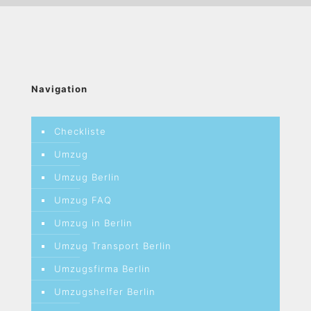
Navigation
Checkliste
Umzug
Umzug Berlin
Umzug FAQ
Umzug in Berlin
Umzug Transport Berlin
Umzugsfirma Berlin
Umzugshelfer Berlin