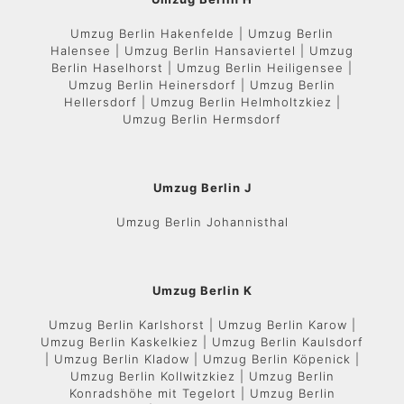
Umzug Berlin Hakenfelde | Umzug Berlin
Halensee | Umzug Berlin Hansaviertel | Umzug
Berlin Haselhorst | Umzug Berlin Heiligensee |
Umzug Berlin Heinersdorf | Umzug Berlin
Hellersdorf | Umzug Berlin Helmholtzkiez |
Umzug Berlin Hermsdorf
Umzug Berlin J
Umzug Berlin Johannisthal
Umzug Berlin K
Umzug Berlin Karlshorst | Umzug Berlin Karow |
Umzug Berlin Kaskelkiez | Umzug Berlin Kaulsdorf
| Umzug Berlin Kladow | Umzug Berlin Köpenick |
Umzug Berlin Kollwitzkiez | Umzug Berlin
Konradshöhe mit Tegelort | Umzug Berlin