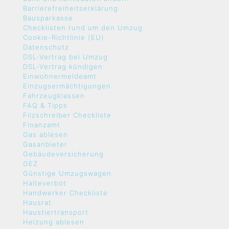
Barrierefreiheitserklärung
Bausparkasse
Checklisten rund um den Umzug
Cookie-Richtlinie (EU)
Datenschutz
DSL-Vertrag bei Umzug
DSL-Vertrag kündigen
Einwohnermeldeamt
Einzugsermächtigungen
Fahrzeugklassen
FAQ & Tipps
Filzschreiber Checkliste
Finanzamt
Gas ablesen
Gasanbieter
Gebäudeversicherung
GEZ
Günstige Umzugswagen
Halteverbot
Handwerker Checkliste
Hausrat
Haustiertransport
Heizung ablesen