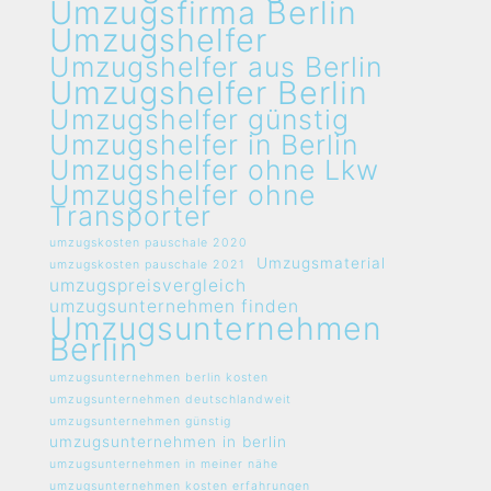
Umzugsfirma Berlin
Umzugshelfer
Umzugshelfer aus Berlin
Umzugshelfer Berlin
Umzugshelfer günstig
Umzugshelfer in Berlin
Umzugshelfer ohne Lkw
Umzugshelfer ohne
Transporter
umzugskosten pauschale 2020
Umzugsmaterial
umzugskosten pauschale 2021
umzugspreisvergleich
umzugsunternehmen finden
Umzugsunternehmen
Berlin
umzugsunternehmen berlin kosten
umzugsunternehmen deutschlandweit
umzugsunternehmen günstig
umzugsunternehmen in berlin
umzugsunternehmen in meiner nähe
umzugsunternehmen kosten erfahrungen