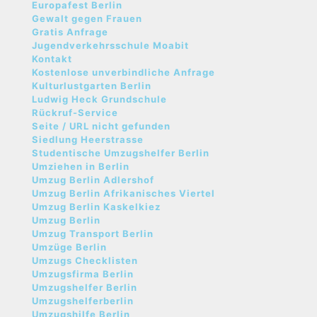
Europafest Berlin
Gewalt gegen Frauen
Gratis Anfrage
Jugendverkehrsschule Moabit
Kontakt
Kostenlose unverbindliche Anfrage
Kulturlustgarten Berlin
Ludwig Heck Grundschule
Rückruf-Service
Seite / URL nicht gefunden
Siedlung Heerstrasse
Studentische Umzugshelfer Berlin
Umziehen in Berlin
Umzug Berlin Adlershof
Umzug Berlin Afrikanisches Viertel
Umzug Berlin Kaskelkiez
Umzug Berlin
Umzug Transport Berlin
Umzüge Berlin
Umzugs Checklisten
Umzugsfirma Berlin
Umzugshelfer Berlin
Umzugshelferberlin
Umzugshilfe Berlin