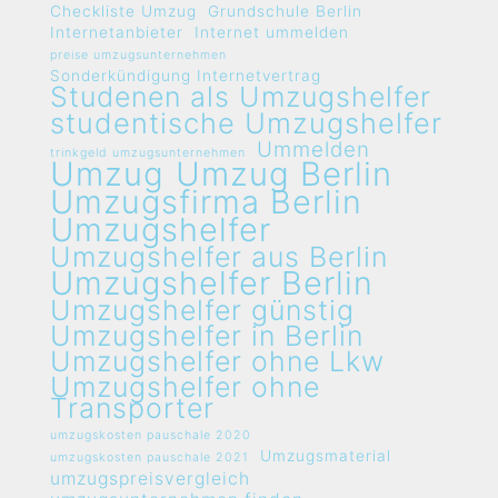
Checkliste Umzug
Grundschule Berlin
Internetanbieter
Internet ummelden
preise umzugsunternehmen
Sonderkündigung Internetvertrag
Studenen als Umzugshelfer
studentische Umzugshelfer
Ummelden
trinkgeld umzugsunternehmen
Umzug
Umzug Berlin
Umzugsfirma Berlin
Umzugshelfer
Umzugshelfer aus Berlin
Umzugshelfer Berlin
Umzugshelfer günstig
Umzugshelfer in Berlin
Umzugshelfer ohne Lkw
Umzugshelfer ohne
Transporter
umzugskosten pauschale 2020
Umzugsmaterial
umzugskosten pauschale 2021
umzugspreisvergleich