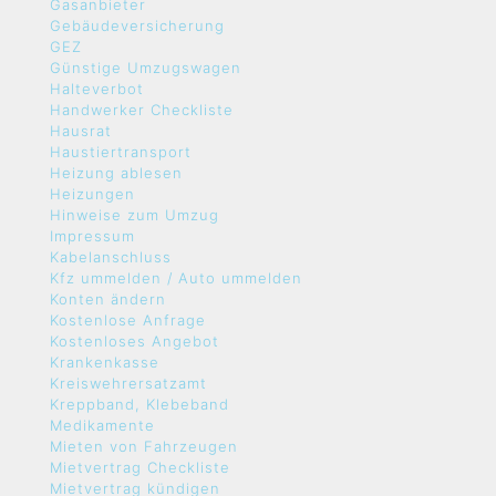
Gasanbieter
Gebäudeversicherung
GEZ
Günstige Umzugswagen
Halteverbot
Handwerker Checkliste
Hausrat
Haustiertransport
Heizung ablesen
Heizungen
Hinweise zum Umzug
Impressum
Kabelanschluss
Kfz ummelden / Auto ummelden
Konten ändern
Kostenlose Anfrage
Kostenloses Angebot
Krankenkasse
Kreiswehrersatzamt
Kreppband, Klebeband
Medikamente
Mieten von Fahrzeugen
Mietvertrag Checkliste
Mietvertrag kündigen