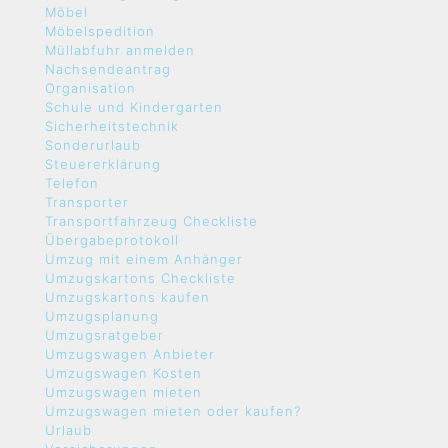
Möbel
Möbelspedition
Müllabfuhr anmelden
Nachsendeantrag
Organisation
Schule und Kindergarten
Sicherheitstechnik
Sonderurlaub
Steuererklärung
Telefon
Transporter
Transportfahrzeug Checkliste
Übergabeprotokoll
Umzug mit einem Anhänger
Umzugskartons Checkliste
Umzugskartons kaufen
Umzugsplanung
Umzugsratgeber
Umzugswagen Anbieter
Umzugswagen Kosten
Umzugswagen mieten
Umzugswagen mieten oder kaufen?
Urlaub