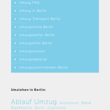
Umzug FAQ
Umzug in Berlin
Umzug Transport Berlin
Umzugsfirma Berlin
Umzugshelfer Berlin
Umzugshilfe Berlin
Umzugskosten
Umzugsmaterial
Umzugsunternehmen Berlin
Umziehen in Berlin:
Ablauf Umzug
Bank
Arbeitsamt
Bankkonto
Berlin
Checkliste