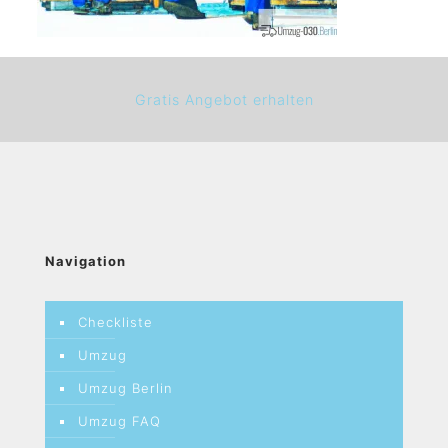
Gratis Angebot erhalten
Navigation
Checkliste
Umzug
Umzug Berlin
Umzug FAQ