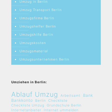
Umzug in Berlin
Umzug Transport Berlin
Umzugsfirma Berlin
Umzugshelfer Berlin
Umzugshilfe Berlin
Umzugskosten
Umzugsmaterial
Umzugsunternehmen Berlin
Umziehen in Berlin:
Ablauf Umzug
Bank
Arbeitsamt
Bankkonto
Berlin
Checkliste
Checkliste Umzug
Grundschule Berlin
Internetanbieter
Internet ummelden