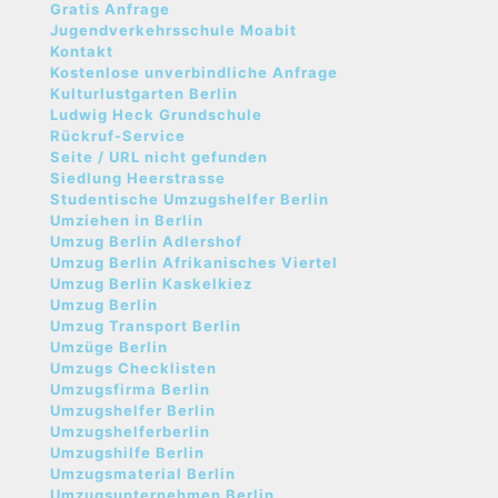
Gratis Anfrage
Jugendverkehrsschule Moabit
Kontakt
Kostenlose unverbindliche Anfrage
Kulturlustgarten Berlin
Ludwig Heck Grundschule
Rückruf-Service
Seite / URL nicht gefunden
Siedlung Heerstrasse
Studentische Umzugshelfer Berlin
Umziehen in Berlin
Umzug Berlin Adlershof
Umzug Berlin Afrikanisches Viertel
Umzug Berlin Kaskelkiez
Umzug Berlin
Umzug Transport Berlin
Umzüge Berlin
Umzugs Checklisten
Umzugsfirma Berlin
Umzugshelfer Berlin
Umzugshelferberlin
Umzugshilfe Berlin
Umzugsmaterial Berlin
Umzugsunternehmen Berlin