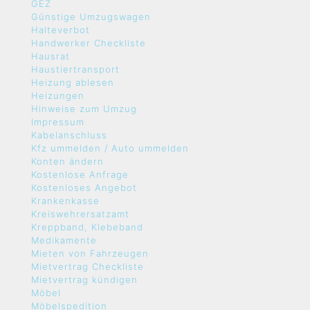
GEZ
Günstige Umzugswagen
Halteverbot
Handwerker Checkliste
Hausrat
Haustiertransport
Heizung ablesen
Heizungen
Hinweise zum Umzug
Impressum
Kabelanschluss
Kfz ummelden / Auto ummelden
Konten ändern
Kostenlose Anfrage
Kostenloses Angebot
Krankenkasse
Kreiswehrersatzamt
Kreppband, Klebeband
Medikamente
Mieten von Fahrzeugen
Mietvertrag Checkliste
Mietvertrag kündigen
Möbel
Möbelspedition