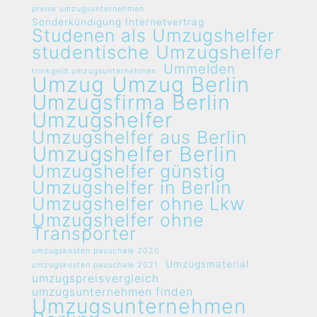
preise umzugsunternehmen
Sonderkündigung Internetvertrag
Studenen als Umzugshelfer
studentische Umzugshelfer
Ummelden
trinkgeld umzugsunternehmen
Umzug
Umzug Berlin
Umzugsfirma Berlin
Umzugshelfer
Umzugshelfer aus Berlin
Umzugshelfer Berlin
Umzugshelfer günstig
Umzugshelfer in Berlin
Umzugshelfer ohne Lkw
Umzugshelfer ohne
Transporter
umzugskosten pauschale 2020
Umzugsmaterial
umzugskosten pauschale 2021
umzugspreisvergleich
umzugsunternehmen finden
Umzugsunternehmen