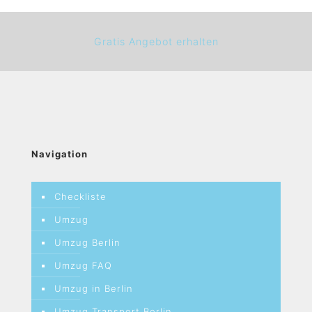
Gratis Angebot erhalten
Navigation
Checkliste
Umzug
Umzug Berlin
Umzug FAQ
Umzug in Berlin
Umzug Transport Berlin