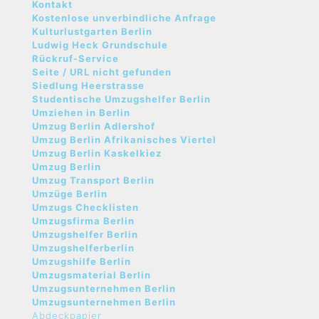
Kontakt
Kostenlose unverbindliche Anfrage
Kulturlustgarten Berlin
Ludwig Heck Grundschule
Rückruf-Service
Seite / URL nicht gefunden
Siedlung Heerstrasse
Studentische Umzugshelfer Berlin
Umziehen in Berlin
Umzug Berlin Adlershof
Umzug Berlin Afrikanisches Viertel
Umzug Berlin Kaskelkiez
Umzug Berlin
Umzug Transport Berlin
Umzüge Berlin
Umzugs Checklisten
Umzugsfirma Berlin
Umzugshelfer Berlin
Umzugshelferberlin
Umzugshilfe Berlin
Umzugsmaterial Berlin
Umzugsunternehmen Berlin
Umzugsunternehmen Berlin
Abdeckpapier