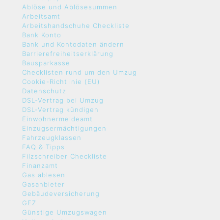
Ablöse und Ablösesummen
Arbeitsamt
Arbeitshandschuhe Checkliste
Bank Konto
Bank und Kontodaten ändern
Barrierefreiheitserklärung
Bausparkasse
Checklisten rund um den Umzug
Cookie-Richtlinie (EU)
Datenschutz
DSL-Vertrag bei Umzug
DSL-Vertrag kündigen
Einwohnermeldeamt
Einzugsermächtigungen
Fahrzeugklassen
FAQ & Tipps
Filzschreiber Checkliste
Finanzamt
Gas ablesen
Gasanbieter
Gebäudeversicherung
GEZ
Günstige Umzugswagen