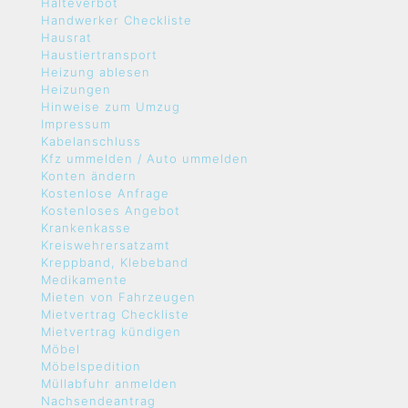
Halteverbot
Handwerker Checkliste
Hausrat
Haustiertransport
Heizung ablesen
Heizungen
Hinweise zum Umzug
Impressum
Kabelanschluss
Kfz ummelden / Auto ummelden
Konten ändern
Kostenlose Anfrage
Kostenloses Angebot
Krankenkasse
Kreiswehrersatzamt
Kreppband, Klebeband
Medikamente
Mieten von Fahrzeugen
Mietvertrag Checkliste
Mietvertrag kündigen
Möbel
Möbelspedition
Müllabfuhr anmelden
Nachsendeantrag