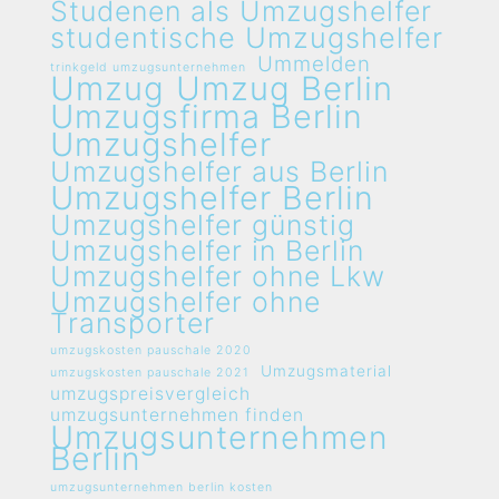
Studenen als Umzugshelfer
studentische Umzugshelfer
Ummelden
trinkgeld umzugsunternehmen
Umzug
Umzug Berlin
Umzugsfirma Berlin
Umzugshelfer
Umzugshelfer aus Berlin
Umzugshelfer Berlin
Umzugshelfer günstig
Umzugshelfer in Berlin
Umzugshelfer ohne Lkw
Umzugshelfer ohne
Transporter
umzugskosten pauschale 2020
Umzugsmaterial
umzugskosten pauschale 2021
umzugspreisvergleich
umzugsunternehmen finden
Umzugsunternehmen
Berlin
umzugsunternehmen berlin kosten