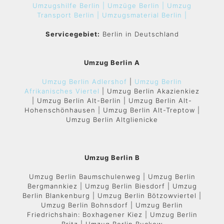
Umzugshilfe Berlin |
Umzüge Berlin |
Umzug
Transport Berlin |
Umzugsmaterial Berlin |
Servicegebiet:
Berlin in Deutschland
Umzug Berlin A
Umzug Berlin Adlershof
|
Umzug Berlin
Afrikanisches Viertel
| Umzug Berlin Akazienkiez
| Umzug Berlin Alt-Berlin | Umzug Berlin Alt-
Hohenschönhausen | Umzug Berlin Alt-Treptow |
Umzug Berlin Altglienicke
Umzug Berlin B
Umzug Berlin Baumschulenweg | Umzug Berlin
Bergmannkiez | Umzug Berlin Biesdorf | Umzug
Berlin Blankenburg | Umzug Berlin Bötzowviertel |
Umzug Berlin Bohnsdorf | Umzug Berlin
Friedrichshain: Boxhagener Kiez | Umzug Berlin