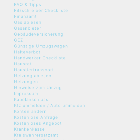
FAQ & Tipps
Filzschreiber Checkliste
Finanzamt
Gas ablesen
Gasanbieter
Gebäudeversicherung
GEZ
Günstige Umzugswagen
Halteverbot
Handwerker Checkliste
Hausrat
Haustiertransport
Heizung ablesen
Heizungen
Hinweise zum Umzug
Impressum
Kabelanschluss
Kfz ummelden / Auto ummelden
Konten ändern
Kostenlose Anfrage
Kostenloses Angebot
Krankenkasse
Kreiswehrersatzamt