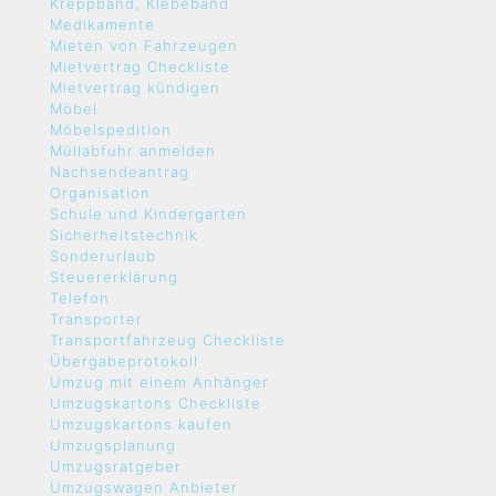
Kreppband, Klebeband
Medikamente
Mieten von Fahrzeugen
Mietvertrag Checkliste
Mietvertrag kündigen
Möbel
Möbelspedition
Müllabfuhr anmelden
Nachsendeantrag
Organisation
Schule und Kindergarten
Sicherheitstechnik
Sonderurlaub
Steuererklärung
Telefon
Transporter
Transportfahrzeug Checkliste
Übergabeprotokoll
Umzug mit einem Anhänger
Umzugskartons Checkliste
Umzugskartons kaufen
Umzugsplanung
Umzugsratgeber
Umzugswagen Anbieter