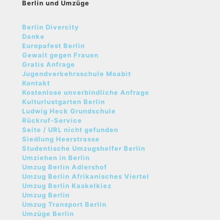
Berlin und Umzüge
Berlin Divercity
Danke
Europafest Berlin
Gewalt gegen Frauen
Gratis Anfrage
Jugendverkehrsschule Moabit
Kontakt
Kostenlose unverbindliche Anfrage
Kulturlustgarten Berlin
Ludwig Heck Grundschule
Rückruf-Service
Seite / URL nicht gefunden
Siedlung Heerstrasse
Studentische Umzugshelfer Berlin
Umziehen in Berlin
Umzug Berlin Adlershof
Umzug Berlin Afrikanisches Viertel
Umzug Berlin Kaskelkiez
Umzug Berlin
Umzug Transport Berlin
Umzüge Berlin