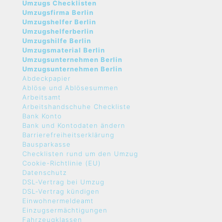
Umzugs Checklisten
Umzugsfirma Berlin
Umzugshelfer Berlin
Umzugshelferberlin
Umzugshilfe Berlin
Umzugsmaterial Berlin
Umzugsunternehmen Berlin
Umzugsunternehmen Berlin
Abdeckpapier
Ablöse und Ablösesummen
Arbeitsamt
Arbeitshandschuhe Checkliste
Bank Konto
Bank und Kontodaten ändern
Barrierefreiheitserklärung
Bausparkasse
Checklisten rund um den Umzug
Cookie-Richtlinie (EU)
Datenschutz
DSL-Vertrag bei Umzug
DSL-Vertrag kündigen
Einwohnermeldeamt
Einzugsermächtigungen
Fahrzeugklassen