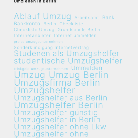
Umziehen in Berlin:
Ablauf Umzug
Bank
Arbeitsamt
Bankkonto
Berlin
Checkliste
Checkliste Umzug
Grundschule Berlin
Internetanbieter
Internet ummelden
preise umzugsunternehmen
Sonderkündigung Internetvertrag
Studenen als Umzugshelfer
studentische Umzugshelfer
Ummelden
trinkgeld umzugsunternehmen
Umzug
Umzug Berlin
Umzugsfirma Berlin
Umzugshelfer
Umzugshelfer aus Berlin
Umzugshelfer Berlin
Umzugshelfer günstig
Umzugshelfer in Berlin
Umzugshelfer ohne Lkw
Umzugshelfer ohne