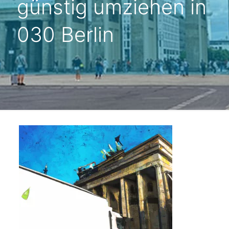
günstig umziehen in
030 Berlin