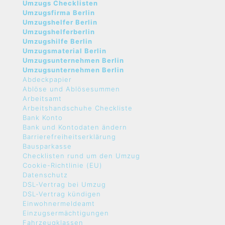
Umzugs Checklisten
Umzugsfirma Berlin
Umzugshelfer Berlin
Umzugshelferberlin
Umzugshilfe Berlin
Umzugsmaterial Berlin
Umzugsunternehmen Berlin
Umzugsunternehmen Berlin
Abdeckpapier
Ablöse und Ablösesummen
Arbeitsamt
Arbeitshandschuhe Checkliste
Bank Konto
Bank und Kontodaten ändern
Barrierefreiheitserklärung
Bausparkasse
Checklisten rund um den Umzug
Cookie-Richtlinie (EU)
Datenschutz
DSL-Vertrag bei Umzug
DSL-Vertrag kündigen
Einwohnermeldeamt
Einzugsermächtigungen
Fahrzeugklassen