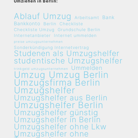
Umziehen in Berlin:
Ablauf Umzug
Bank
Arbeitsamt
Bankkonto
Berlin
Checkliste
Checkliste Umzug
Grundschule Berlin
Internetanbieter
Internet ummelden
preise umzugsunternehmen
Sonderkündigung Internetvertrag
Studenen als Umzugshelfer
studentische Umzugshelfer
Ummelden
trinkgeld umzugsunternehmen
Umzug
Umzug Berlin
Umzugsfirma Berlin
Umzugshelfer
Umzugshelfer aus Berlin
Umzugshelfer Berlin
Umzugshelfer günstig
Umzugshelfer in Berlin
Umzugshelfer ohne Lkw
Umzugshelfer ohne