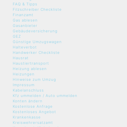
FAQ & Tipps
Filzschreiber Checkliste
Finanzamt
Gas ablesen
Gasanbieter
Gebäudeversicherung
GEZ
Günstige Umzugswagen
Halteverbot
Handwerker Checkliste
Hausrat
Haustiertransport
Heizung ablesen
Heizungen
Hinweise zum Umzug
Impressum
Kabelanschluss
Kfz ummelden / Auto ummelden
Konten ändern
Kostenlose Anfrage
Kostenloses Angebot
Krankenkasse
Kreiswehrersatzamt