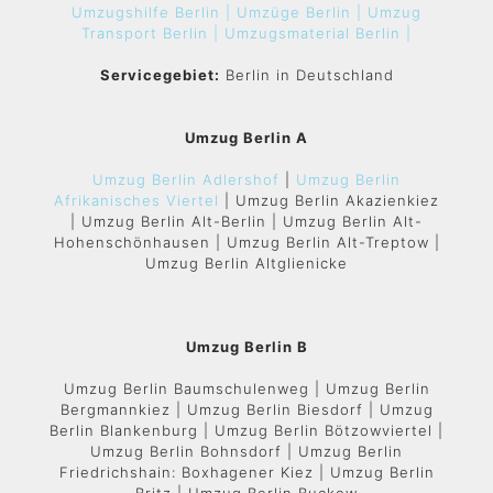
Umzugshilfe Berlin |
Umzüge Berlin |
Umzug
Transport Berlin |
Umzugsmaterial Berlin |
Servicegebiet:
Berlin in Deutschland
Umzug Berlin A
Umzug Berlin Adlershof
|
Umzug Berlin
Afrikanisches Viertel
| Umzug Berlin Akazienkiez
| Umzug Berlin Alt-Berlin | Umzug Berlin Alt-
Hohenschönhausen | Umzug Berlin Alt-Treptow |
Umzug Berlin Altglienicke
Umzug Berlin B
Umzug Berlin Baumschulenweg | Umzug Berlin
Bergmannkiez | Umzug Berlin Biesdorf | Umzug
Berlin Blankenburg | Umzug Berlin Bötzowviertel |
Umzug Berlin Bohnsdorf | Umzug Berlin
Friedrichshain: Boxhagener Kiez | Umzug Berlin