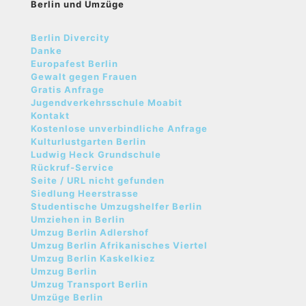
Berlin und Umzüge
Berlin Divercity
Danke
Europafest Berlin
Gewalt gegen Frauen
Gratis Anfrage
Jugendverkehrsschule Moabit
Kontakt
Kostenlose unverbindliche Anfrage
Kulturlustgarten Berlin
Ludwig Heck Grundschule
Rückruf-Service
Seite / URL nicht gefunden
Siedlung Heerstrasse
Studentische Umzugshelfer Berlin
Umziehen in Berlin
Umzug Berlin Adlershof
Umzug Berlin Afrikanisches Viertel
Umzug Berlin Kaskelkiez
Umzug Berlin
Umzug Transport Berlin
Umzüge Berlin