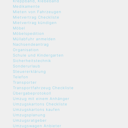
Kreppband, Klebeband
Medikamente
Mieten von Fahrzeugen
Mietvertrag Checkliste
Mietvertrag kündigen
Möbel
Möbelspedition
Müllabfuhr anmelden
Nachsendeantrag
Organisation
Schule und Kindergarten
Sicherheitstechnik
Sonderurlaub
Steuererklärung
Telefon
Transporter
Transportfahrzeug Checkliste
Übergabeprotokoll
Umzug mit einem Anhänger
Umzugskartons Checkliste
Umzugskartons kaufen
Umzugsplanung
Umzugsratgeber
Umzugswagen Anbieter