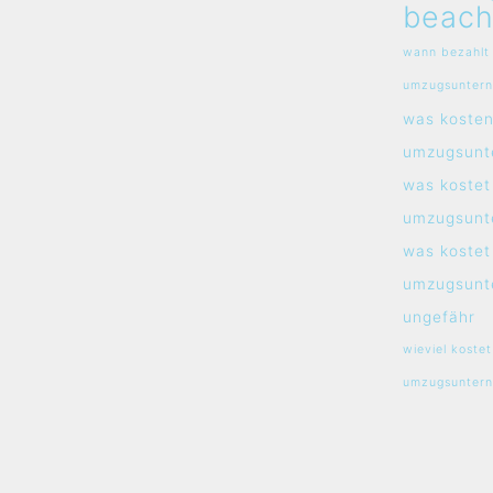
beach
wann bezahlt
umzugsunter
was koste
umzugsunt
was kostet
umzugsunt
was kostet
umzugsunt
ungefähr
wieviel kostet
umzugsunter