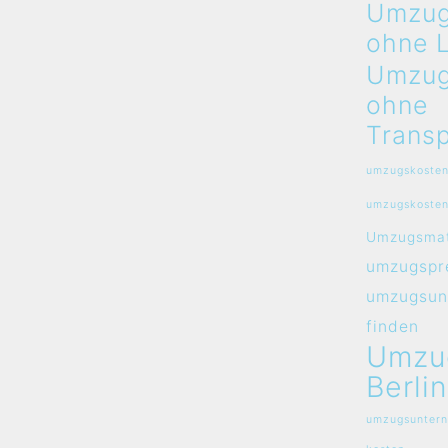
Umzug
ohne 
Umzug
ohne
Transp
umzugskosten
umzugskosten
Umzugsmat
umzugspre
umzugsun
finden
Umzu
Berlin
umzugsuntern