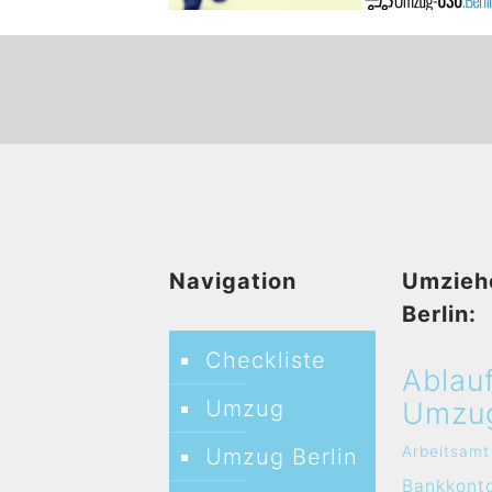
Navigation
Umzieh
Berlin:
Checkliste
Ablau
Umzug
Umzu
Arbeitsamt
Umzug Berlin
Bankkont