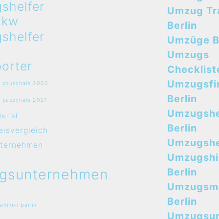
shelfer
Umzug Tr
Lkw
Berlin
shelfer
Umzüge B
Umzugs
orter
Checklist
Umzugsfi
 pauschale 2020
Berlin
 pauschale 2021
Umzugshe
erial
Berlin
isvergleich
Umzugshel
ternehmen
Umzugshi
gsunternehmen
Berlin
Umzugsma
Berlin
ehmen berlin
Umzugsu