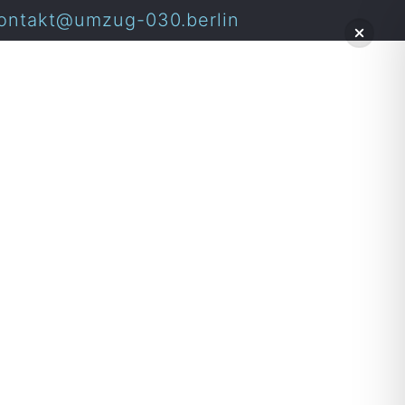
ontakt@umzug-030.berlin
helfern