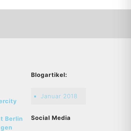
d
Blogartikel:
Januar 2018
ercity
Social Media
t Berlin
egen