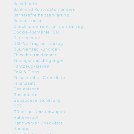
Bank Konto
Bank und Kontodaten ändern
Barrierefreiheitserklärung
Bausparkasse
Checklisten rund um den Umzug
Cookie-Richtlinie (EU)
Datenschutz
DSL-Vertrag bei Umzug
DSL-Vertrag kündigen
Einwohnermeldeamt
Einzugsermächtigungen
Fahrzeugklassen
FAQ & Tipps
Filzschreiber Checkliste
Finanzamt
Gas ablesen
Gasanbieter
Gebäudeversicherung
GEZ
Günstige Umzugswagen
Halteverbot
Handwerker Checkliste
Hausrat