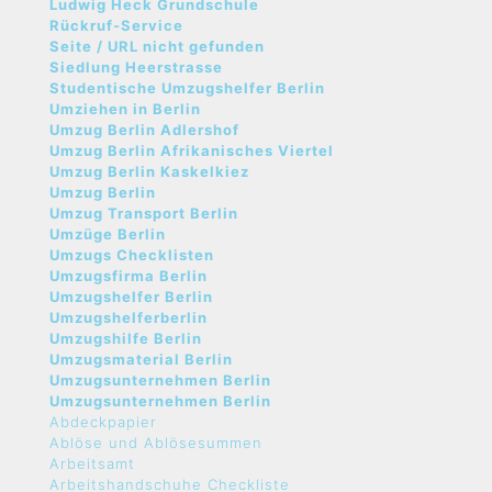
Ludwig Heck Grundschule
Rückruf-Service
Seite / URL nicht gefunden
Siedlung Heerstrasse
Studentische Umzugshelfer Berlin
Umziehen in Berlin
Umzug Berlin Adlershof
Umzug Berlin Afrikanisches Viertel
Umzug Berlin Kaskelkiez
Umzug Berlin
Umzug Transport Berlin
Umzüge Berlin
Umzugs Checklisten
Umzugsfirma Berlin
Umzugshelfer Berlin
Umzugshelferberlin
Umzugshilfe Berlin
Umzugsmaterial Berlin
Umzugsunternehmen Berlin
Umzugsunternehmen Berlin
Abdeckpapier
Ablöse und Ablösesummen
Arbeitsamt
Arbeitshandschuhe Checkliste