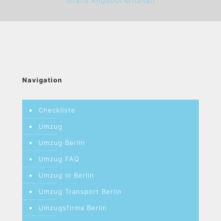
Gratis Angebot erhalten
Navigation
Checkliste
Umzug
Umzug Berlin
Umzug FAQ
Umzug in Berlin
Umzug Transport Berlin
Umzugsfirma Berlin