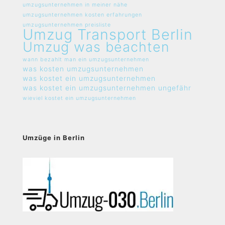
umzugsunternehmen in meiner nähe
umzugsunternehmen kosten erfahrungen
umzugsunternehmen preisliste
Umzug Transport Berlin
Umzug was beachten
wann bezahlt man ein umzugsunternehmen
was kosten umzugsunternehmen
was kostet ein umzugsunternehmen
was kostet ein umzugsunternehmen ungefähr
wieviel kostet ein umzugsunternehmen
Umzüge in Berlin