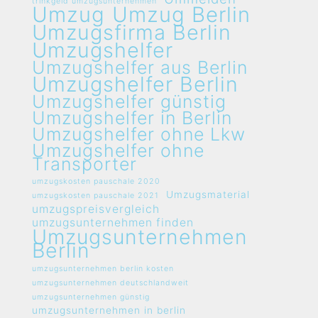
trinkgeld umzugsunternehmen
Umzug
Umzug Berlin
Umzugsfirma Berlin
Umzugshelfer
Umzugshelfer aus Berlin
Umzugshelfer Berlin
Umzugshelfer günstig
Umzugshelfer in Berlin
Umzugshelfer ohne Lkw
Umzugshelfer ohne
Transporter
umzugskosten pauschale 2020
Umzugsmaterial
umzugskosten pauschale 2021
umzugspreisvergleich
umzugsunternehmen finden
Umzugsunternehmen
Berlin
umzugsunternehmen berlin kosten
umzugsunternehmen deutschlandweit
umzugsunternehmen günstig
umzugsunternehmen in berlin