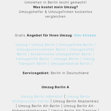
Umziehen in Berlin leicht gemacht!
Was kostet mein Umzug?
Umzugshelfer & Umzugsfirmen kostenlos
vergleichen
Gratis
Angebot für Ihren Umzug
:
Hier klicken
Umzug |
Umzug Berlin |
Umzugsfirma Berlin |
Umzugsunternehmen Berlin |
Umzugshelfer
Berlin |
Studentische Umzugshelfer Berlin |
Umzugshilfe Berlin |
Umzüge Berlin |
Umzug
Transport Berlin |
Umzugsmaterial Berlin |
Servicegebiet:
Berlin in Deutschland
Umzug Berlin A
Umzug Berlin Adlershof
|
Umzug Berlin
Afrikanisches Viertel
| Umzug Berlin Akazienkiez
| Umzug Berlin Alt-Berlin | Umzug Berlin Alt-
Hohenschönhausen | Umzug Berlin Alt-Treptow |