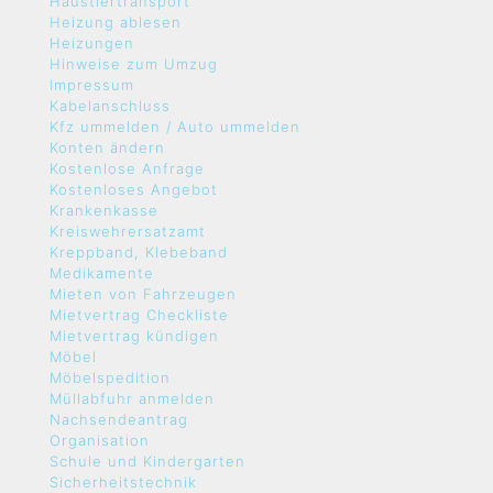
Haustiertransport
Heizung ablesen
Heizungen
Hinweise zum Umzug
Impressum
Kabelanschluss
Kfz ummelden / Auto ummelden
Konten ändern
Kostenlose Anfrage
Kostenloses Angebot
Krankenkasse
Kreiswehrersatzamt
Kreppband, Klebeband
Medikamente
Mieten von Fahrzeugen
Mietvertrag Checkliste
Mietvertrag kündigen
Möbel
Möbelspedition
Müllabfuhr anmelden
Nachsendeantrag
Organisation
Schule und Kindergarten
Sicherheitstechnik