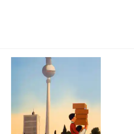
sorglos umziehen