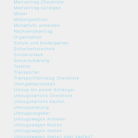
Mietvertrag Checkliste
Mietvertrag kündigen
Möbel
Möbelspedition
Müllabfuhr anmelden
Nachsendeantrag
Organisation
Schule und Kindergarten
Sicherheitstechnik
Sonderurlaub
Steuererklärung
Telefon
Transporter
Transportfahrzeug Checkliste
Übergabeprotokoll
Umzug mit einem Anhänger
Umzugskartons Checkliste
Umzugskartons kaufen
Umzugsplanung
Umzugsratgeber
Umzugswagen Anbieter
Umzugswagen Kosten
Umzugswagen mieten
Umzugswagen mieten oder kaufen?