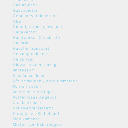
Gas ablesen
Gasanbieter
Gebäudeversicherung
GEZ
Günstige Umzugswagen
Halteverbot
Handwerker Checkliste
Hausrat
Haustiertransport
Heizung ablesen
Heizungen
Hinweise zum Umzug
Impressum
Kabelanschluss
Kfz ummelden / Auto ummelden
Konten ändern
Kostenlose Anfrage
Kostenloses Angebot
Krankenkasse
Kreiswehrersatzamt
Kreppband, Klebeband
Medikamente
Mieten von Fahrzeugen