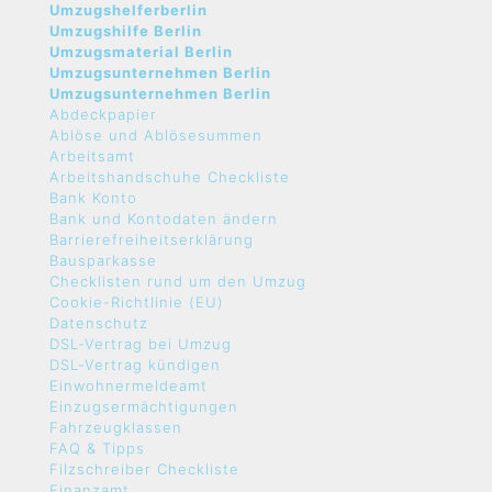
Umzugshelferberlin
Umzugshilfe Berlin
Umzugsmaterial Berlin
Umzugsunternehmen Berlin
Umzugsunternehmen Berlin
Abdeckpapier
Ablöse und Ablösesummen
Arbeitsamt
Arbeitshandschuhe Checkliste
Bank Konto
Bank und Kontodaten ändern
Barrierefreiheitserklärung
Bausparkasse
Checklisten rund um den Umzug
Cookie-Richtlinie (EU)
Datenschutz
DSL-Vertrag bei Umzug
DSL-Vertrag kündigen
Einwohnermeldeamt
Einzugsermächtigungen
Fahrzeugklassen
FAQ & Tipps
Filzschreiber Checkliste
Finanzamt