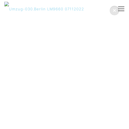
In Berlin einfach und