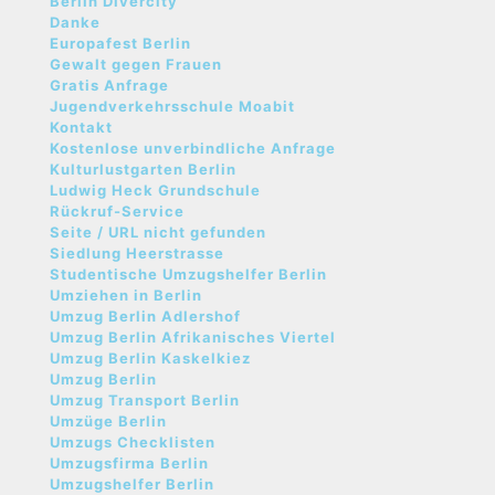
Berlin Divercity
Danke
Europafest Berlin
Gewalt gegen Frauen
Gratis Anfrage
Jugendverkehrsschule Moabit
Kontakt
Kostenlose unverbindliche Anfrage
Kulturlustgarten Berlin
Ludwig Heck Grundschule
Rückruf-Service
Seite / URL nicht gefunden
Siedlung Heerstrasse
Studentische Umzugshelfer Berlin
Umziehen in Berlin
Umzug Berlin Adlershof
Umzug Berlin Afrikanisches Viertel
Umzug Berlin Kaskelkiez
Umzug Berlin
Umzug Transport Berlin
Umzüge Berlin
Umzugs Checklisten
Umzugsfirma Berlin
Umzugshelfer Berlin