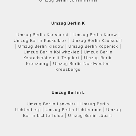
Umzug Berlin Johannisthal
Umzug Berlin K
Umzug Berlin Karlshorst | Umzug Berlin Karow |
Umzug Berlin Kaskelkiez | Umzug Berlin Kaulsdorf
| Umzug Berlin Kladow | Umzug Berlin Köpenick |
Umzug Berlin Kollwitzkiez | Umzug Berlin
Konradshöhe mit Tegelort | Umzug Berlin
Kreuzberg | Umzug Berlin Nordwesten
Kreuzbergs
Umzug Berlin L
Umzug Berlin Lankwitz | Umzug Berlin
Lichtenberg | Umzug Berlin Lichtenrade | Umzug
Berlin Lichterfelde | Umzug Berlin Lübars