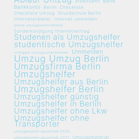
Bank
Arbeitsamt
Bankkonto
Berlin
Checkliste
Checkliste Umzug
Grundschule Berlin
Internetanbieter
Internet ummelden
preise umzugsunternehmen
Sonderkündigung Internetvertrag
Studenen als Umzugshelfer
studentische Umzugshelfer
Ummelden
trinkgeld umzugsunternehmen
Umzug
Umzug Berlin
Umzugsfirma Berlin
Umzugshelfer
Umzugshelfer aus Berlin
Umzugshelfer Berlin
Umzugshelfer günstig
Umzugshelfer in Berlin
Umzugshelfer ohne Lkw
Umzugshelfer ohne
Transporter
umzugskosten pauschale 2020
Umzugsmaterial
umzugskosten pauschale 2021