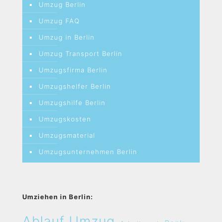
Umzug Berlin
Umzug FAQ
Umzug in Berlin
Umzug Transport Berlin
Umzugsfirma Berlin
Umzugshelfer Berlin
Umzugshilfe Berlin
Umzugskosten
Umzugsmaterial
Umzugsunternehmen Berlin
Umziehen in Berlin:
Ablauf Umzug