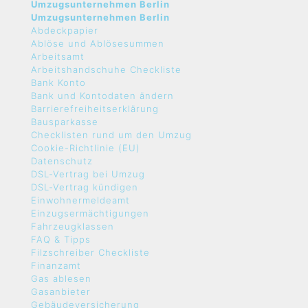
Umzugsunternehmen Berlin
Umzugsunternehmen Berlin
Abdeckpapier
Ablöse und Ablösesummen
Arbeitsamt
Arbeitshandschuhe Checkliste
Bank Konto
Bank und Kontodaten ändern
Barrierefreiheitserklärung
Bausparkasse
Checklisten rund um den Umzug
Cookie-Richtlinie (EU)
Datenschutz
DSL-Vertrag bei Umzug
DSL-Vertrag kündigen
Einwohnermeldeamt
Einzugsermächtigungen
Fahrzeugklassen
FAQ & Tipps
Filzschreiber Checkliste
Finanzamt
Gas ablesen
Gasanbieter
Gebäudeversicherung