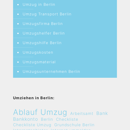
Umzug in Berlin
Umzug Transport Berlin
Umzugsfirma Berlin
Umzugshelfer Berlin
Umzugshilfe Berlin
Umzugskosten
Umzugsmaterial
Umzugsunternehmen Berlin
Umziehen in Berlin:
Ablauf Umzug
Bank
Arbeitsamt
Bankkonto
Berlin
Checkliste
Checkliste Umzug
Grundschule Berlin