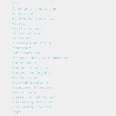
GEZ
Günstige Umzugswagen
Halteverbot
Handwerker Checkliste
Hausrat
Haustiertransport
Heizung ablesen
Heizungen
Hinweise zum Umzug
Impressum
Kabelanschluss
Kfz ummelden / Auto ummelden
Konten ändern
Kostenlose Anfrage
Kostenloses Angebot
Krankenkasse
Kreiswehrersatzamt
Kreppband, Klebeband
Medikamente
Mieten von Fahrzeugen
Mietvertrag Checkliste
Mietvertrag kündigen
Möbel