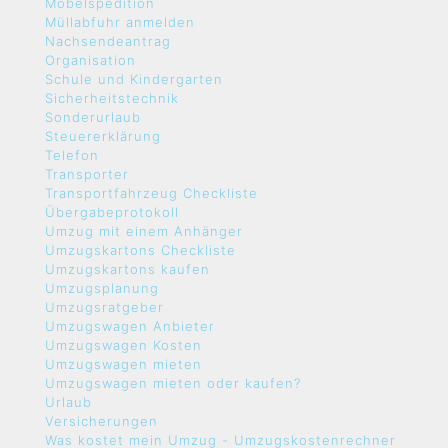
Möbelspedition
Müllabfuhr anmelden
Nachsendeantrag
Organisation
Schule und Kindergarten
Sicherheitstechnik
Sonderurlaub
Steuererklärung
Telefon
Transporter
Transportfahrzeug Checkliste
Übergabeprotokoll
Umzug mit einem Anhänger
Umzugskartons Checkliste
Umzugskartons kaufen
Umzugsplanung
Umzugsratgeber
Umzugswagen Anbieter
Umzugswagen Kosten
Umzugswagen mieten
Umzugswagen mieten oder kaufen?
Urlaub
Versicherungen
Was kostet mein Umzug - Umzugskostenrechner