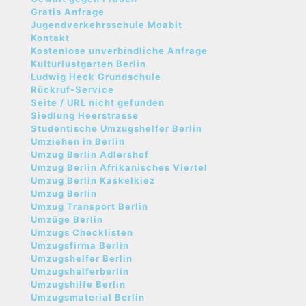
Gratis Anfrage
Jugendverkehrsschule Moabit
Kontakt
Kostenlose unverbindliche Anfrage
Kulturlustgarten Berlin
Ludwig Heck Grundschule
Rückruf-Service
Seite / URL nicht gefunden
Siedlung Heerstrasse
Studentische Umzugshelfer Berlin
Umziehen in Berlin
Umzug Berlin Adlershof
Umzug Berlin Afrikanisches Viertel
Umzug Berlin Kaskelkiez
Umzug Berlin
Umzug Transport Berlin
Umzüge Berlin
Umzugs Checklisten
Umzugsfirma Berlin
Umzugshelfer Berlin
Umzugshelferberlin
Umzugshilfe Berlin
Umzugsmaterial Berlin