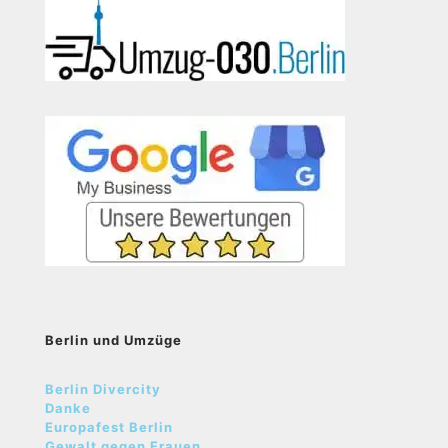
Berlin und Umzüge
Berlin Divercity
Danke
Europafest Berlin
Gewalt gegen Frauen