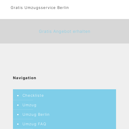
Gratis Umzugsservice Berlin
Gratis Angebot erhalten
Navigation
Checkliste
Umzug
Umzug Berlin
Umzug FAQ