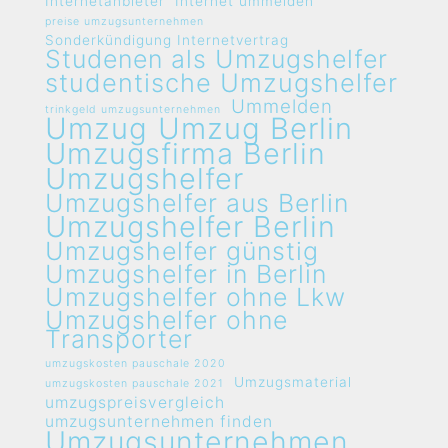
Internetanbieter
Internet ummelden
preise umzugsunternehmen
Sonderkündigung Internetvertrag
Studenen als Umzugshelfer
studentische Umzugshelfer
Ummelden
trinkgeld umzugsunternehmen
Umzug
Umzug Berlin
Umzugsfirma Berlin
Umzugshelfer
Umzugshelfer aus Berlin
Umzugshelfer Berlin
Umzugshelfer günstig
Umzugshelfer in Berlin
Umzugshelfer ohne Lkw
Umzugshelfer ohne
Transporter
umzugskosten pauschale 2020
Umzugsmaterial
umzugskosten pauschale 2021
umzugspreisvergleich
umzugsunternehmen finden
Umzugsunternehmen