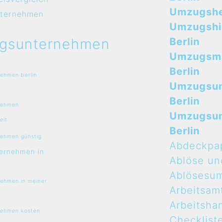
Umzugshel
ternehmen
Umzugshi
gsunternehmen
Berlin
Umzugsma
Berlin
ehmen berlin
Umzugsu
Berlin
nehmen
Umzugsu
eit
Berlin
ehmen günstig
Abdeckpa
ernehmen in
Ablöse un
Ablösesu
ehmen in meiner
Arbeitsam
Arbeitsha
ehmen kosten
Checklist