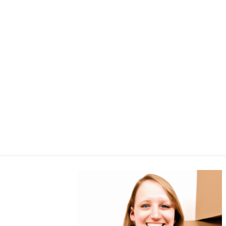
Umzug-
zufrie