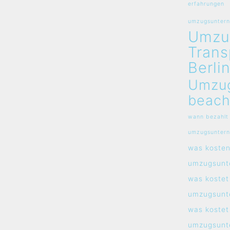
erfahrungen
umzugsunterne
Umzu
Trans
Berli
Umzu
beach
wann bezahlt
umzugsunter
was koste
umzugsunt
was kostet
umzugsunt
was kostet
umzugsunt