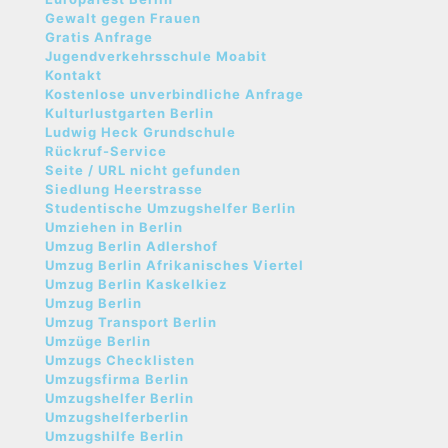
Gewalt gegen Frauen
Gratis Anfrage
Jugendverkehrsschule Moabit
Kontakt
Kostenlose unverbindliche Anfrage
Kulturlustgarten Berlin
Ludwig Heck Grundschule
Rückruf-Service
Seite / URL nicht gefunden
Siedlung Heerstrasse
Studentische Umzugshelfer Berlin
Umziehen in Berlin
Umzug Berlin Adlershof
Umzug Berlin Afrikanisches Viertel
Umzug Berlin Kaskelkiez
Umzug Berlin
Umzug Transport Berlin
Umzüge Berlin
Umzugs Checklisten
Umzugsfirma Berlin
Umzugshelfer Berlin
Umzugshelferberlin
Umzugshilfe Berlin