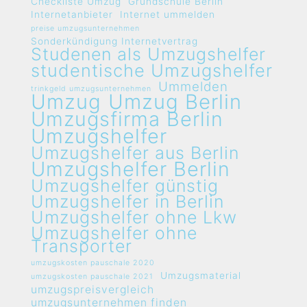
Checkliste Umzug
Grundschule Berlin
Internetanbieter
Internet ummelden
preise umzugsunternehmen
Sonderkündigung Internetvertrag
Studenen als Umzugshelfer
studentische Umzugshelfer
Ummelden
trinkgeld umzugsunternehmen
Umzug
Umzug Berlin
Umzugsfirma Berlin
Umzugshelfer
Umzugshelfer aus Berlin
Umzugshelfer Berlin
Umzugshelfer günstig
Umzugshelfer in Berlin
Umzugshelfer ohne Lkw
Umzugshelfer ohne
Transporter
umzugskosten pauschale 2020
Umzugsmaterial
umzugskosten pauschale 2021
umzugspreisvergleich
umzugsunternehmen finden