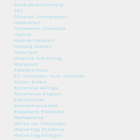
Gebäudeversicherung
GEZ
Günstige Umzugswagen
Halteverbot
Handwerker Checkliste
Hausrat
Haustiertransport
Heizung ablesen
Heizungen
Hinweise zum Umzug
Impressum
Kabelanschluss
Kfz ummelden / Auto ummelden
Konten ändern
Kostenlose Anfrage
Kostenloses Angebot
Krankenkasse
Kreiswehrersatzamt
Kreppband, Klebeband
Medikamente
Mieten von Fahrzeugen
Mietvertrag Checkliste
Mietvertrag kündigen