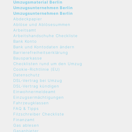
Umzugsmaterial Berlin
Umzugsunternehmen Berlin
Umzugsunternehmen Berlin
Abdeckpapier
Ablöse und Ablösesummen
Arbeitsamt
Arbeitshandschuhe Checkliste
Bank Konto
Bank und Kontodaten ändern
Barrierefreiheitserklärung
Bausparkasse
Checklisten rund um den Umzug
Cookie-Richtlinie (EU)
Datenschutz
DSL-Vertrag bei Umzug
DSL-Vertrag kündigen
Einwohnermeldeamt
Einzugsermächtigungen
Fahrzeugklassen
FAQ & Tipps
Filzschreiber Checkliste
Finanzamt
Gas ablesen
Gasanbieter