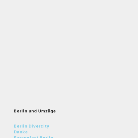
Berlin und Umzüge
Berlin Divercity
Danke
Europafest Berlin