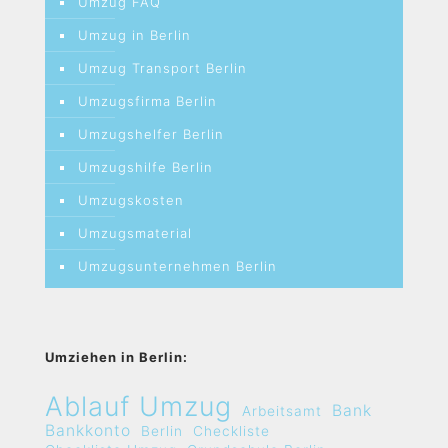
Umzug FAQ
Umzug in Berlin
Umzug Transport Berlin
Umzugsfirma Berlin
Umzugshelfer Berlin
Umzugshilfe Berlin
Umzugskosten
Umzugsmaterial
Umzugsunternehmen Berlin
Umziehen in Berlin:
Ablauf Umzug
Bank
Arbeitsamt
Bankkonto
Berlin
Checkliste