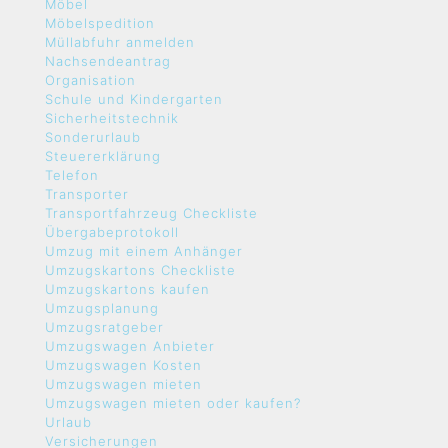
Möbel
Möbelspedition
Müllabfuhr anmelden
Nachsendeantrag
Organisation
Schule und Kindergarten
Sicherheitstechnik
Sonderurlaub
Steuererklärung
Telefon
Transporter
Transportfahrzeug Checkliste
Übergabeprotokoll
Umzug mit einem Anhänger
Umzugskartons Checkliste
Umzugskartons kaufen
Umzugsplanung
Umzugsratgeber
Umzugswagen Anbieter
Umzugswagen Kosten
Umzugswagen mieten
Umzugswagen mieten oder kaufen?
Urlaub
Versicherungen