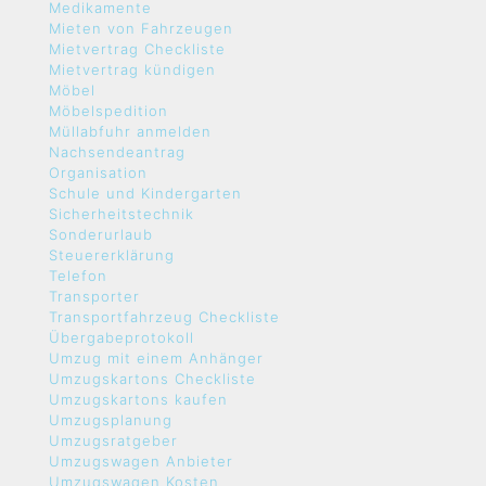
Medikamente
Mieten von Fahrzeugen
Mietvertrag Checkliste
Mietvertrag kündigen
Möbel
Möbelspedition
Müllabfuhr anmelden
Nachsendeantrag
Organisation
Schule und Kindergarten
Sicherheitstechnik
Sonderurlaub
Steuererklärung
Telefon
Transporter
Transportfahrzeug Checkliste
Übergabeprotokoll
Umzug mit einem Anhänger
Umzugskartons Checkliste
Umzugskartons kaufen
Umzugsplanung
Umzugsratgeber
Umzugswagen Anbieter
Umzugswagen Kosten