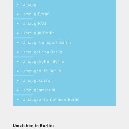
Umzug
Umzug Berlin
Umzug FAQ
Umzug in Berlin
Umzug Transport Berlin
Umzugsfirma Berlin
Umzugshelfer Berlin
Umzugshilfe Berlin
Umzugskosten
Umzugsmaterial
Umzugsunternehmen Berlin
Umziehen in Berlin: