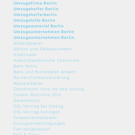
Umzugsfirma Berlin
Umzugshelfer Berlin
Umzugshelferberlin
Umzugshilfe Berlin
Umzugsmaterial Berlin
Umzugsunternehmen Berlin
Umzugsunternehmen Berlin
Abdeckpapier
Ablöse und Ablösesummen
Arbeitsamt
Arbeitshandschuhe Checkliste
Bank Konto
Bank und Kontodaten ändern
Barrierefreiheitserklärung
Bausparkasse
Checklisten rund um den Umzug
Cookie-Richtlinie (EU)
Datenschutz
DSL-Vertrag bei Umzug
DSL-Vertrag kündigen
Einwohnermeldeamt
Einzugsermächtigungen
Fahrzeugklassen
FAQ & Tipps