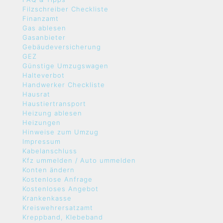
Filzschreiber Checkliste
Finanzamt
Gas ablesen
Gasanbieter
Gebäudeversicherung
GEZ
Günstige Umzugswagen
Halteverbot
Handwerker Checkliste
Hausrat
Haustiertransport
Heizung ablesen
Heizungen
Hinweise zum Umzug
Impressum
Kabelanschluss
Kfz ummelden / Auto ummelden
Konten ändern
Kostenlose Anfrage
Kostenloses Angebot
Krankenkasse
Kreiswehrersatzamt
Kreppband, Klebeband