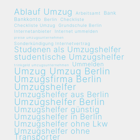
Ablauf Umzug
Bank
Arbeitsamt
Bankkonto
Berlin
Checkliste
Checkliste Umzug
Grundschule Berlin
Internetanbieter
Internet ummelden
preise umzugsunternehmen
Sonderkündigung Internetvertrag
Studenen als Umzugshelfer
studentische Umzugshelfer
Ummelden
trinkgeld umzugsunternehmen
Umzug
Umzug Berlin
Umzugsfirma Berlin
Umzugshelfer
Umzugshelfer aus Berlin
Umzugshelfer Berlin
Umzugshelfer günstig
Umzugshelfer in Berlin
Umzugshelfer ohne Lkw
Umzugshelfer ohne
Transporter