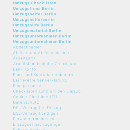
Umzugs Checklisten
Umzugsfirma Berlin
Umzugshelfer Berlin
Umzugshelferberlin
Umzugshilfe Berlin
Umzugsmaterial Berlin
Umzugsunternehmen Berlin
Umzugsunternehmen Berlin
Abdeckpapier
Ablöse und Ablösesummen
Arbeitsamt
Arbeitshandschuhe Checkliste
Bank Konto
Bank und Kontodaten ändern
Barrierefreiheitserklärung
Bausparkasse
Checklisten rund um den Umzug
Cookie-Richtlinie (EU)
Datenschutz
DSL-Vertrag bei Umzug
DSL-Vertrag kündigen
Einwohnermeldeamt
Einzugsermächtigungen
Fahrzeugklassen