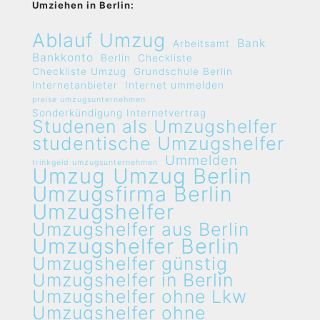
Umziehen in Berlin:
Ablauf Umzug
Bank
Arbeitsamt
Bankkonto
Berlin
Checkliste
Checkliste Umzug
Grundschule Berlin
Internetanbieter
Internet ummelden
preise umzugsunternehmen
Sonderkündigung Internetvertrag
Studenen als Umzugshelfer
studentische Umzugshelfer
Ummelden
trinkgeld umzugsunternehmen
Umzug
Umzug Berlin
Umzugsfirma Berlin
Umzugshelfer
Umzugshelfer aus Berlin
Umzugshelfer Berlin
Umzugshelfer günstig
Umzugshelfer in Berlin
Umzugshelfer ohne Lkw
Umzugshelfer ohne