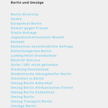
Berlin und Umzüge
Berlin Divercity
Danke
Europafest Berlin
Gewalt gegen Frauen
Gratis Anfrage
Jugendverkehrsschule Moabit
Kontakt
Kostenlose unverbindliche Anfrage
Kulturlustgarten Berlin
Ludwig Heck Grundschule
Rückruf-Service
Seite / URL nicht gefunden
Siedlung Heerstrasse
Studentische Umzugshelfer Berlin
Umziehen in Berlin
Umzug Berlin Adlershof
Umzug Berlin Afrikanisches Viertel
Umzug Berlin Kaskelkiez
Umzug Berlin
Umzug Transport Berlin
Umzüge Berlin