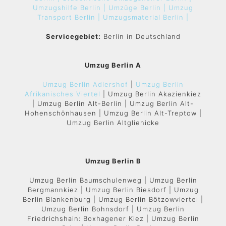
Umzugshilfe Berlin |
Umzüge Berlin |
Umzug
Transport Berlin |
Umzugsmaterial Berlin |
Servicegebiet:
Berlin in Deutschland
Umzug Berlin A
Umzug Berlin Adlershof
|
Umzug Berlin
Afrikanisches Viertel
| Umzug Berlin Akazienkiez
| Umzug Berlin Alt-Berlin | Umzug Berlin Alt-
Hohenschönhausen | Umzug Berlin Alt-Treptow |
Umzug Berlin Altglienicke
Umzug Berlin B
Umzug Berlin Baumschulenweg | Umzug Berlin
Bergmannkiez | Umzug Berlin Biesdorf | Umzug
Berlin Blankenburg | Umzug Berlin Bötzowviertel |
Umzug Berlin Bohnsdorf | Umzug Berlin
Friedrichshain: Boxhagener Kiez | Umzug Berlin