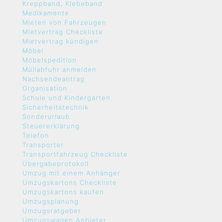
Kreppband, Klebeband
Medikamente
Mieten von Fahrzeugen
Mietvertrag Checkliste
Mietvertrag kündigen
Möbel
Möbelspedition
Müllabfuhr anmelden
Nachsendeantrag
Organisation
Schule und Kindergarten
Sicherheitstechnik
Sonderurlaub
Steuererklärung
Telefon
Transporter
Transportfahrzeug Checkliste
Übergabeprotokoll
Umzug mit einem Anhänger
Umzugskartons Checkliste
Umzugskartons kaufen
Umzugsplanung
Umzugsratgeber
Umzugswagen Anbieter