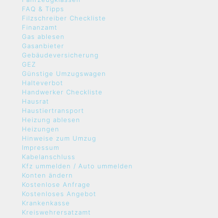
FAQ & Tipps
Filzschreiber Checkliste
Finanzamt
Gas ablesen
Gasanbieter
Gebäudeversicherung
GEZ
Günstige Umzugswagen
Halteverbot
Handwerker Checkliste
Hausrat
Haustiertransport
Heizung ablesen
Heizungen
Hinweise zum Umzug
Impressum
Kabelanschluss
Kfz ummelden / Auto ummelden
Konten ändern
Kostenlose Anfrage
Kostenloses Angebot
Krankenkasse
Kreiswehrersatzamt