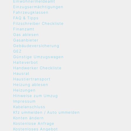
Einwohnermeldeamt
Einzugsermächtigungen
Fahrzeugklassen
FAQ & Tipps
Filzschreiber Checkliste
Finanzamt
Gas ablesen
Gasanbieter
Gebäudeversicherung
GEZ
Günstige Umzugswagen
Halteverbot
Handwerker Checkliste
Hausrat
Haustiertransport
Heizung ablesen
Heizungen
Hinweise zum Umzug
Impressum
Kabelanschluss
Kfz ummelden / Auto ummelden
Konten ändern
Kostenlose Anfrage
Kostenloses Angebot