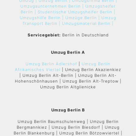
Umzug |
Umzug Berlin |
Umzugsfirma Berlin |
Umzugsunternehmen Berlin |
Umzugshelfer
Berlin |
Studentische Umzugshelfer Berlin |
Umzugshilfe Berlin |
Umzüge Berlin |
Umzug
Transport Berlin |
Umzugsmaterial Berlin |
Servicegebiet:
Berlin in Deutschland
Umzug Berlin A
Umzug Berlin Adlershof
|
Umzug Berlin
Afrikanisches Viertel
| Umzug Berlin Akazienkiez
| Umzug Berlin Alt-Berlin | Umzug Berlin Alt-
Hohenschönhausen | Umzug Berlin Alt-Treptow |
Umzug Berlin Altglienicke
Umzug Berlin B
Umzug Berlin Baumschulenweg | Umzug Berlin
Bergmannkiez | Umzug Berlin Biesdorf | Umzug
Berlin Blankenburg | Umzug Berlin Bötzowviertel |