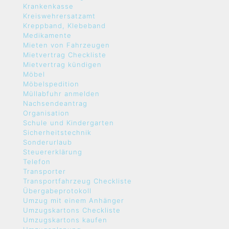
Krankenkasse
Kreiswehrersatzamt
Kreppband, Klebeband
Medikamente
Mieten von Fahrzeugen
Mietvertrag Checkliste
Mietvertrag kündigen
Möbel
Möbelspedition
Müllabfuhr anmelden
Nachsendeantrag
Organisation
Schule und Kindergarten
Sicherheitstechnik
Sonderurlaub
Steuererklärung
Telefon
Transporter
Transportfahrzeug Checkliste
Übergabeprotokoll
Umzug mit einem Anhänger
Umzugskartons Checkliste
Umzugskartons kaufen