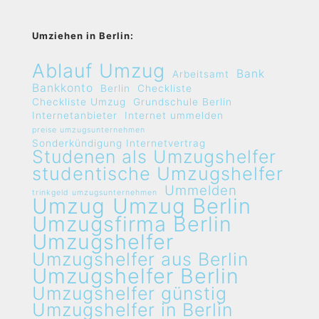
Umziehen in Berlin:
Ablauf Umzug
Bank
Arbeitsamt
Bankkonto
Berlin
Checkliste
Checkliste Umzug
Grundschule Berlin
Internetanbieter
Internet ummelden
preise umzugsunternehmen
Sonderkündigung Internetvertrag
Studenen als Umzugshelfer
studentische Umzugshelfer
Ummelden
trinkgeld umzugsunternehmen
Umzug
Umzug Berlin
Umzugsfirma Berlin
Umzugshelfer
Umzugshelfer aus Berlin
Umzugshelfer Berlin
Umzugshelfer günstig
Umzugshelfer in Berlin