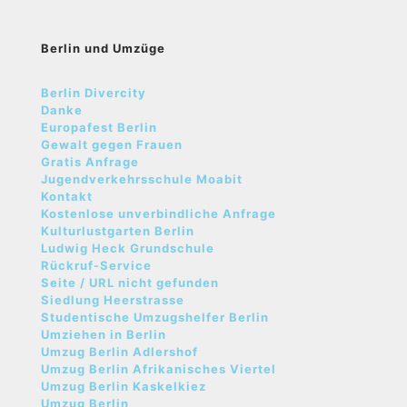
Berlin und Umzüge
Berlin Divercity
Danke
Europafest Berlin
Gewalt gegen Frauen
Gratis Anfrage
Jugendverkehrsschule Moabit
Kontakt
Kostenlose unverbindliche Anfrage
Kulturlustgarten Berlin
Ludwig Heck Grundschule
Rückruf-Service
Seite / URL nicht gefunden
Siedlung Heerstrasse
Studentische Umzugshelfer Berlin
Umziehen in Berlin
Umzug Berlin Adlershof
Umzug Berlin Afrikanisches Viertel
Umzug Berlin Kaskelkiez
Umzug Berlin