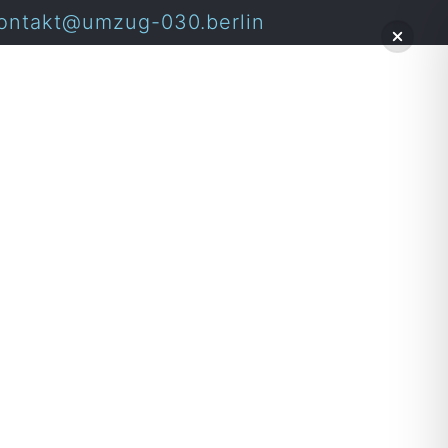
ontakt@umzug-030.berlin
ten als