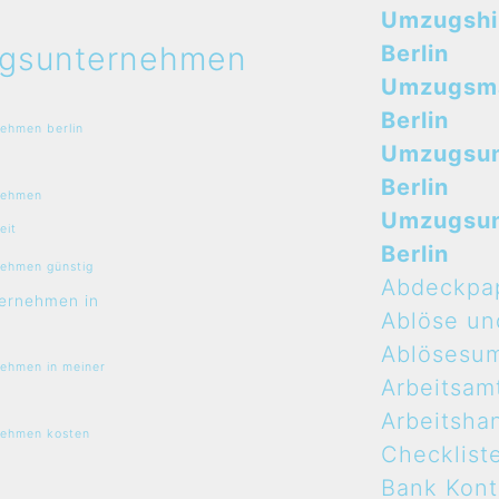
Umzugshi
gsunternehmen
Berlin
Umzugsma
Berlin
ehmen berlin
Umzugsu
Berlin
nehmen
Umzugsu
eit
Berlin
ehmen günstig
Abdeckpa
ernehmen in
Ablöse un
Ablösesu
ehmen in meiner
Arbeitsam
Arbeitsha
ehmen kosten
Checklist
Bank Kon