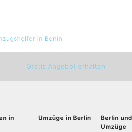
zugshelfer in Berlin
Gratis Angebot erhalten
en in
Umzüge in Berlin
Berlin un
Umzüge