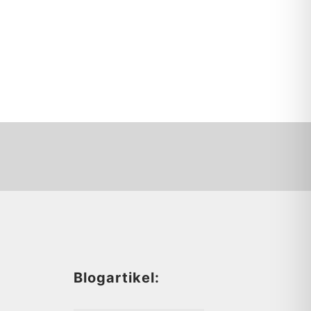
d
Blogartikel: