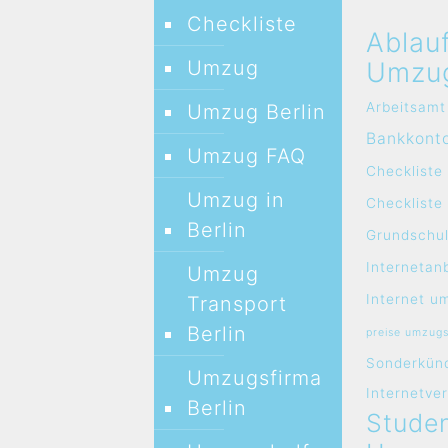
Checkliste
Ablau
Umzug
Umzu
Arbeitsamt
Umzug Berlin
Bankkont
Umzug FAQ
Checkliste
Umzug in
Checklist
Berlin
Grundschul
Internetan
Umzug
Internet u
Transport
Berlin
preise umzug
Sonderkün
Umzugsfirma
Internetve
Berlin
Studen