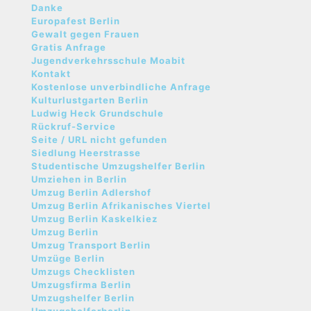
Danke
Europafest Berlin
Gewalt gegen Frauen
Gratis Anfrage
Jugendverkehrsschule Moabit
Kontakt
Kostenlose unverbindliche Anfrage
Kulturlustgarten Berlin
Ludwig Heck Grundschule
Rückruf-Service
Seite / URL nicht gefunden
Siedlung Heerstrasse
Studentische Umzugshelfer Berlin
Umziehen in Berlin
Umzug Berlin Adlershof
Umzug Berlin Afrikanisches Viertel
Umzug Berlin Kaskelkiez
Umzug Berlin
Umzug Transport Berlin
Umzüge Berlin
Umzugs Checklisten
Umzugsfirma Berlin
Umzugshelfer Berlin