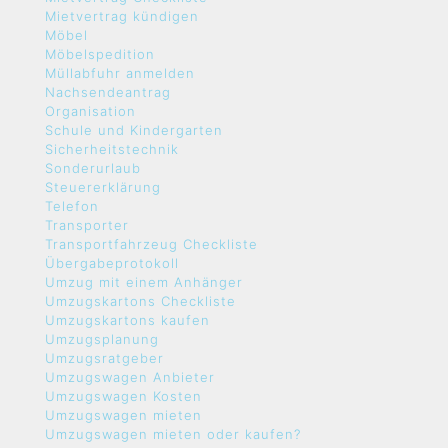
Mietvertrag kündigen
Möbel
Möbelspedition
Müllabfuhr anmelden
Nachsendeantrag
Organisation
Schule und Kindergarten
Sicherheitstechnik
Sonderurlaub
Steuererklärung
Telefon
Transporter
Transportfahrzeug Checkliste
Übergabeprotokoll
Umzug mit einem Anhänger
Umzugskartons Checkliste
Umzugskartons kaufen
Umzugsplanung
Umzugsratgeber
Umzugswagen Anbieter
Umzugswagen Kosten
Umzugswagen mieten
Umzugswagen mieten oder kaufen?