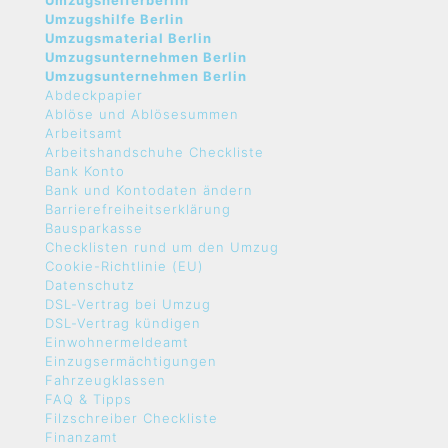
Umzugshelferberlin
Umzugshilfe Berlin
Umzugsmaterial Berlin
Umzugsunternehmen Berlin
Umzugsunternehmen Berlin
Abdeckpapier
Ablöse und Ablösesummen
Arbeitsamt
Arbeitshandschuhe Checkliste
Bank Konto
Bank und Kontodaten ändern
Barrierefreiheitserklärung
Bausparkasse
Checklisten rund um den Umzug
Cookie-Richtlinie (EU)
Datenschutz
DSL-Vertrag bei Umzug
DSL-Vertrag kündigen
Einwohnermeldeamt
Einzugsermächtigungen
Fahrzeugklassen
FAQ & Tipps
Filzschreiber Checkliste
Finanzamt