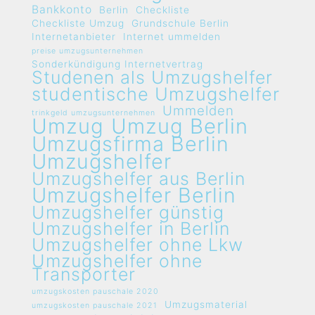
Bankkonto
Berlin
Checkliste
Checkliste Umzug
Grundschule Berlin
Internetanbieter
Internet ummelden
preise umzugsunternehmen
Sonderkündigung Internetvertrag
Studenen als Umzugshelfer
studentische Umzugshelfer
Ummelden
trinkgeld umzugsunternehmen
Umzug
Umzug Berlin
Umzugsfirma Berlin
Umzugshelfer
Umzugshelfer aus Berlin
Umzugshelfer Berlin
Umzugshelfer günstig
Umzugshelfer in Berlin
Umzugshelfer ohne Lkw
Umzugshelfer ohne
Transporter
umzugskosten pauschale 2020
Umzugsmaterial
umzugskosten pauschale 2021