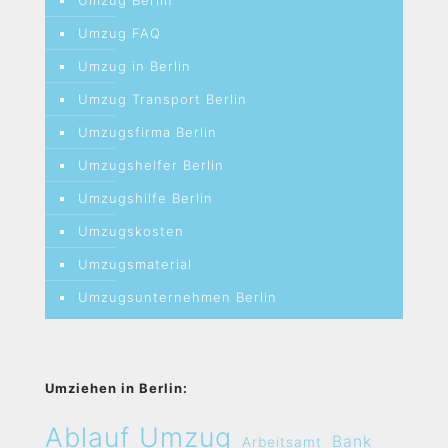
Umzug Berlin
Umzug FAQ
Umzug in Berlin
Umzug Transport Berlin
Umzugsfirma Berlin
Umzugshelfer Berlin
Umzugshilfe Berlin
Umzugskosten
Umzugsmaterial
Umzugsunternehmen Berlin
Umziehen in Berlin:
Ablauf Umzug
Bank
Arbeitsamt