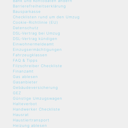
Bank und Kontodaten ändern
Barrierefreiheitserklärung
Bausparkasse
Checklisten rund um den Umzug
Cookie-Richtlinie (EU)
Datenschutz
DSL-Vertrag bei Umzug
DSL-Vertrag kündigen
Einwohnermeldeamt
Einzugsermächtigungen
Fahrzeugklassen
FAQ & Tipps
Filzschreiber Checkliste
Finanzamt
Gas ablesen
Gasanbieter
Gebäudeversicherung
GEZ
Günstige Umzugswagen
Halteverbot
Handwerker Checkliste
Hausrat
Haustiertransport
Heizung ablesen