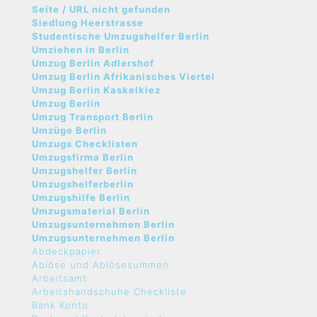
Seite / URL nicht gefunden
Siedlung Heerstrasse
Studentische Umzugshelfer Berlin
Umziehen in Berlin
Umzug Berlin Adlershof
Umzug Berlin Afrikanisches Viertel
Umzug Berlin Kaskelkiez
Umzug Berlin
Umzug Transport Berlin
Umzüge Berlin
Umzugs Checklisten
Umzugsfirma Berlin
Umzugshelfer Berlin
Umzugshelferberlin
Umzugshilfe Berlin
Umzugsmaterial Berlin
Umzugsunternehmen Berlin
Umzugsunternehmen Berlin
Abdeckpapier
Ablöse und Ablösesummen
Arbeitsamt
Arbeitshandschuhe Checkliste
Bank Konto