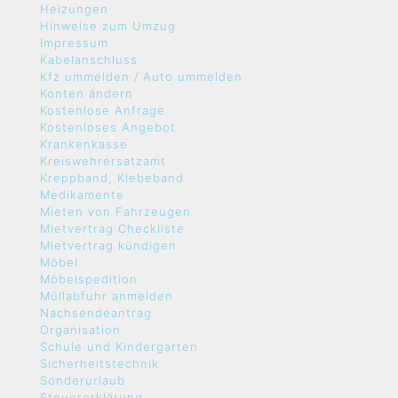
Heizungen
Hinweise zum Umzug
Impressum
Kabelanschluss
Kfz ummelden / Auto ummelden
Konten ändern
Kostenlose Anfrage
Kostenloses Angebot
Krankenkasse
Kreiswehrersatzamt
Kreppband, Klebeband
Medikamente
Mieten von Fahrzeugen
Mietvertrag Checkliste
Mietvertrag kündigen
Möbel
Möbelspedition
Müllabfuhr anmelden
Nachsendeantrag
Organisation
Schule und Kindergarten
Sicherheitstechnik
Sonderurlaub
Steuererklärung