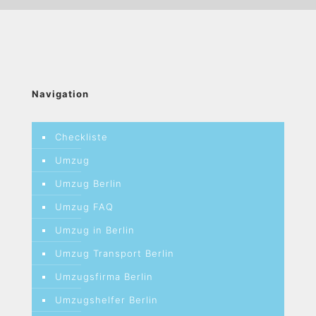
Navigation
Checkliste
Umzug
Umzug Berlin
Umzug FAQ
Umzug in Berlin
Umzug Transport Berlin
Umzugsfirma Berlin
Umzugshelfer Berlin