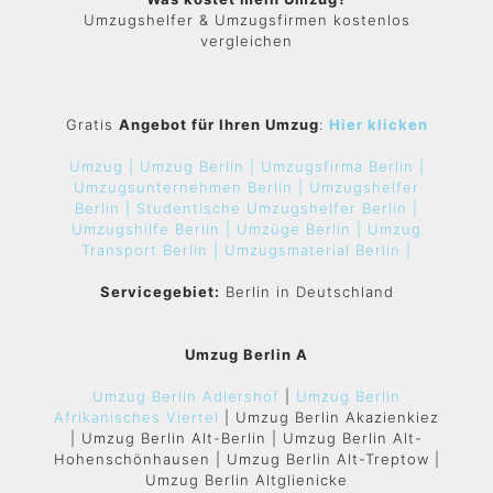
Umzugshelfer & Umzugsfirmen kostenlos
vergleichen
Gratis
Angebot für Ihren Umzug
:
Hier klicken
Umzug |
Umzug Berlin |
Umzugsfirma Berlin |
Umzugsunternehmen Berlin |
Umzugshelfer
Berlin |
Studentische Umzugshelfer Berlin |
Umzugshilfe Berlin |
Umzüge Berlin |
Umzug
Transport Berlin |
Umzugsmaterial Berlin |
Servicegebiet:
Berlin in Deutschland
Umzug Berlin A
Umzug Berlin Adlershof
|
Umzug Berlin
Afrikanisches Viertel
| Umzug Berlin Akazienkiez
| Umzug Berlin Alt-Berlin | Umzug Berlin Alt-
Hohenschönhausen | Umzug Berlin Alt-Treptow |
Umzug Berlin Altglienicke