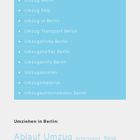
Umzug Berlin
Umzug FAQ
Umzug in Berlin
Umzug Transport Berlin
Umzugsfirma Berlin
Umzugshelfer Berlin
Umzugshilfe Berlin
Umzugskosten
Umzugsmaterial
Umzugsunternehmen Berlin
Umziehen in Berlin:
Ablauf Umzug
Bank
Arbeitsamt