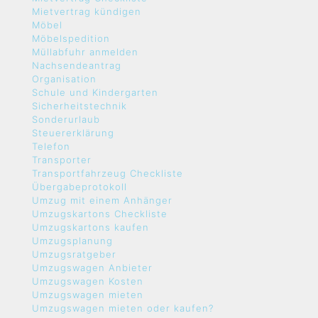
Mietvertrag kündigen
Möbel
Möbelspedition
Müllabfuhr anmelden
Nachsendeantrag
Organisation
Schule und Kindergarten
Sicherheitstechnik
Sonderurlaub
Steuererklärung
Telefon
Transporter
Transportfahrzeug Checkliste
Übergabeprotokoll
Umzug mit einem Anhänger
Umzugskartons Checkliste
Umzugskartons kaufen
Umzugsplanung
Umzugsratgeber
Umzugswagen Anbieter
Umzugswagen Kosten
Umzugswagen mieten
Umzugswagen mieten oder kaufen?