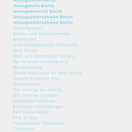
Umzugshelferberlin
Umzugshilfe Berlin
Umzugsmaterial Berlin
Umzugsunternehmen Berlin
Umzugsunternehmen Berlin
Abdeckpapier
Ablöse und Ablösesummen
Arbeitsamt
Arbeitshandschuhe Checkliste
Bank Konto
Bank und Kontodaten ändern
Barrierefreiheitserklärung
Bausparkasse
Checklisten rund um den Umzug
Cookie-Richtlinie (EU)
Datenschutz
DSL-Vertrag bei Umzug
DSL-Vertrag kündigen
Einwohnermeldeamt
Einzugsermächtigungen
Fahrzeugklassen
FAQ & Tipps
Filzschreiber Checkliste
Finanzamt