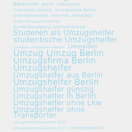
Bankkonto
Berlin
Checkliste
Checkliste Umzug
Grundschule Berlin
Internetanbieter
Internet ummelden
preise umzugsunternehmen
Sonderkündigung Internetvertrag
Studenen als Umzugshelfer
studentische Umzugshelfer
Ummelden
trinkgeld umzugsunternehmen
Umzug
Umzug Berlin
Umzugsfirma Berlin
Umzugshelfer
Umzugshelfer aus Berlin
Umzugshelfer Berlin
Umzugshelfer günstig
Umzugshelfer in Berlin
Umzugshelfer ohne Lkw
Umzugshelfer ohne
Transporter
umzugskosten pauschale 2020
Umzugsmaterial
umzugskosten pauschale 2021