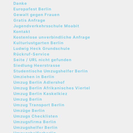
Danke
Europafest Berlin
Gewalt gegen Frauen
Gratis Anfrage
Jugendverkehrsschule Moabit
Kontakt
Kostenlose unverbindliche Anfrage
Kulturlustgarten Berlin
Ludwig Heck Grundschule
Rückruf-Service
Seite / URL nicht gefunden
Siedlung Heerstrasse
Studentische Umzugshelfer Berlin
Umziehen in Berlin
Umzug Berlin Adlershof
Umzug Berlin Afrikanisches Viertel
Umzug Berlin Kaskelkiez
Umzug Berlin
Umzug Transport Berlin
Umzüge Berlin
Umzugs Checklisten
Umzugsfirma Berlin
Umzugshelfer Berlin