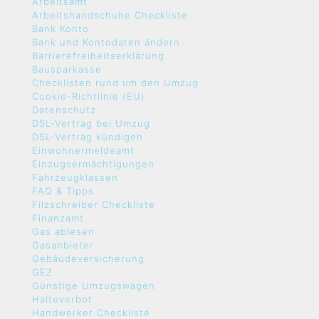
Arbeitsamt
Arbeitshandschuhe Checkliste
Bank Konto
Bank und Kontodaten ändern
Barrierefreiheitserklärung
Bausparkasse
Checklisten rund um den Umzug
Cookie-Richtlinie (EU)
Datenschutz
DSL-Vertrag bei Umzug
DSL-Vertrag kündigen
Einwohnermeldeamt
Einzugsermächtigungen
Fahrzeugklassen
FAQ & Tipps
Filzschreiber Checkliste
Finanzamt
Gas ablesen
Gasanbieter
Gebäudeversicherung
GEZ
Günstige Umzugswagen
Halteverbot
Handwerker Checkliste