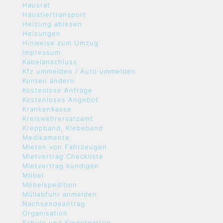
Hausrat
Haustiertransport
Heizung ablesen
Heizungen
Hinweise zum Umzug
Impressum
Kabelanschluss
Kfz ummelden / Auto ummelden
Konten ändern
Kostenlose Anfrage
Kostenloses Angebot
Krankenkasse
Kreiswehrersatzamt
Kreppband, Klebeband
Medikamente
Mieten von Fahrzeugen
Mietvertrag Checkliste
Mietvertrag kündigen
Möbel
Möbelspedition
Müllabfuhr anmelden
Nachsendeantrag
Organisation
Schule und Kindergarten