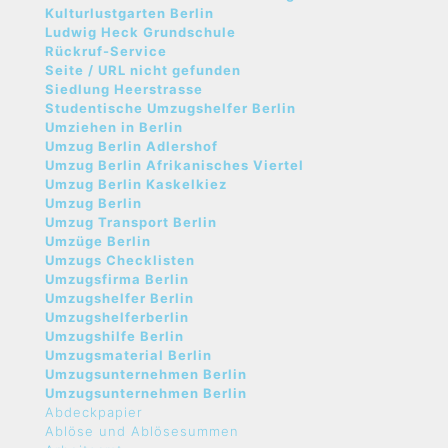
Kulturlustgarten Berlin
Ludwig Heck Grundschule
Rückruf-Service
Seite / URL nicht gefunden
Siedlung Heerstrasse
Studentische Umzugshelfer Berlin
Umziehen in Berlin
Umzug Berlin Adlershof
Umzug Berlin Afrikanisches Viertel
Umzug Berlin Kaskelkiez
Umzug Berlin
Umzug Transport Berlin
Umzüge Berlin
Umzugs Checklisten
Umzugsfirma Berlin
Umzugshelfer Berlin
Umzugshelferberlin
Umzugshilfe Berlin
Umzugsmaterial Berlin
Umzugsunternehmen Berlin
Umzugsunternehmen Berlin
Abdeckpapier
Ablöse und Ablösesummen