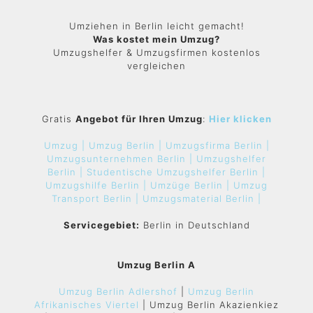
Umziehen in Berlin leicht gemacht!
Was kostet mein Umzug?
Umzugshelfer & Umzugsfirmen kostenlos
vergleichen
Gratis
Angebot für Ihren Umzug
:
Hier klicken
Umzug |
Umzug Berlin |
Umzugsfirma Berlin |
Umzugsunternehmen Berlin |
Umzugshelfer
Berlin |
Studentische Umzugshelfer Berlin |
Umzugshilfe Berlin |
Umzüge Berlin |
Umzug
Transport Berlin |
Umzugsmaterial Berlin |
Servicegebiet:
Berlin in Deutschland
Umzug Berlin A
Umzug Berlin Adlershof
|
Umzug Berlin
Afrikanisches Viertel
| Umzug Berlin Akazienkiez