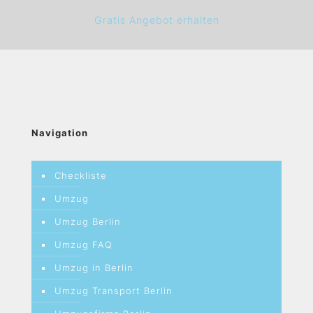
Gratis Angebot erhalten
Navigation
Checkliste
Umzug
Umzug Berlin
Umzug FAQ
Umzug in Berlin
Umzug Transport Berlin