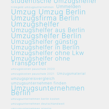
studentische Umzugshelfer
Ummelden
trinkgeld umzugsunternehmen
Umzug
Umzug Berlin
Umzugsfirma Berlin
Umzugshelfer
Umzugshelfer aus Berlin
Umzugshelfer Berlin
Umzugshelfer günstig
Umzugshelfer in Berlin
Umzugshelfer ohne Lkw
Umzugshelfer ohne
Transporter
umzugskosten pauschale 2020
Umzugsmaterial
umzugskosten pauschale 2021
umzugspreisvergleich
umzugsunternehmen finden
Umzugsunternehmen
Berlin
umzugsunternehmen berlin kosten
umzugsunternehmen deutschlandweit
umzugsunternehmen günstig