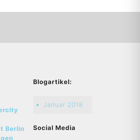
d
Blogartikel:
Januar 2018
ercity
Social Media
t Berlin
egen