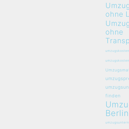
Umzug
ohne 
Umzug
ohne
Transp
umzugskosten
umzugskosten
Umzugsmat
umzugspre
umzugsun
finden
Umzu
Berlin
umzugsuntern