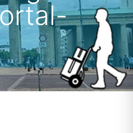
rtal-