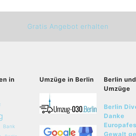
Gratis Angebot erhalten
en in
Umzüge in Berlin
Berlin un
Umzüge
f
Berlin Div
g
Danke
Europafes
Bank
Gewalt g