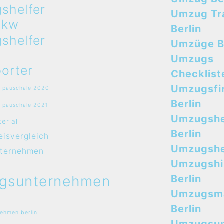
shelfer
Umzug Tr
Lkw
Berlin
shelfer
Umzüge B
Umzugs
orter
Checklist
Umzugsfi
 pauschale 2020
Berlin
 pauschale 2021
Umzugshe
erial
Berlin
isvergleich
Umzugshel
ternehmen
Umzugshi
gsunternehmen
Berlin
Umzugsma
Berlin
ehmen berlin