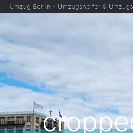
Umzug Berlin - Umzugshelfer & Umzugsf
cropp