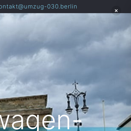
ontakt@umzug-030.berlin
wagen-