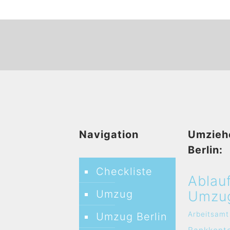
Navigation
Umzieh
Berlin:
Checkliste
Ablau
Umzug
Umzu
Arbeitsamt
Umzug Berlin