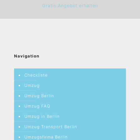
Gratis Angebot erhalten
Navigation
Checkliste
Umzug
Umzug Berlin
Umzug FAQ
Umzug in Berlin
Umzug Transport Berlin
Umzugsfirma Berlin