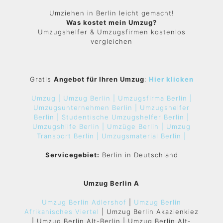
Umziehen in Berlin leicht gemacht!
Was kostet mein Umzug?
Umzugshelfer & Umzugsfirmen kostenlos
vergleichen
Gratis
Angebot für Ihren Umzug
:
Hier klicken
Umzug |
Umzug Berlin |
Umzugsfirma Berlin |
Umzugsunternehmen Berlin |
Umzugshelfer
Berlin |
Studentische Umzugshelfer Berlin |
Umzugshilfe Berlin |
Umzüge Berlin |
Umzug
Transport Berlin |
Umzugsmaterial Berlin |
Servicegebiet:
Berlin in Deutschland
Umzug Berlin A
Umzug Berlin Adlershof
|
Umzug Berlin
Afrikanisches Viertel
| Umzug Berlin Akazienkiez
| Umzug Berlin Alt-Berlin | Umzug Berlin Alt-