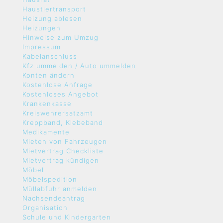
Haustiertransport
Heizung ablesen
Heizungen
Hinweise zum Umzug
Impressum
Kabelanschluss
Kfz ummelden / Auto ummelden
Konten ändern
Kostenlose Anfrage
Kostenloses Angebot
Krankenkasse
Kreiswehrersatzamt
Kreppband, Klebeband
Medikamente
Mieten von Fahrzeugen
Mietvertrag Checkliste
Mietvertrag kündigen
Möbel
Möbelspedition
Müllabfuhr anmelden
Nachsendeantrag
Organisation
Schule und Kindergarten