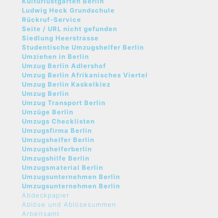
Kulturlustgarten Berlin
Ludwig Heck Grundschule
Rückruf-Service
Seite / URL nicht gefunden
Siedlung Heerstrasse
Studentische Umzugshelfer Berlin
Umziehen in Berlin
Umzug Berlin Adlershof
Umzug Berlin Afrikanisches Viertel
Umzug Berlin Kaskelkiez
Umzug Berlin
Umzug Transport Berlin
Umzüge Berlin
Umzugs Checklisten
Umzugsfirma Berlin
Umzugshelfer Berlin
Umzugshelferberlin
Umzugshilfe Berlin
Umzugsmaterial Berlin
Umzugsunternehmen Berlin
Umzugsunternehmen Berlin
Abdeckpapier
Ablöse und Ablösesummen
Arbeitsamt