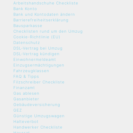
Arbeitshandschuhe Checkliste
Bank Konto
Bank und Kontodaten ändern
Barrierefreiheitserklärung
Bausparkasse
Checklisten rund um den Umzug
Cookie-Richtlinie (EU)
Datenschutz
DSL-Vertrag bei Umzug
DSL-Vertrag kündigen
Einwohnermeldeamt
Einzugsermächtigungen
Fahrzeugklassen
FAQ & Tipps
Filzschreiber Checkliste
Finanzamt
Gas ablesen
Gasanbieter
Gebäudeversicherung
GEZ
Günstige Umzugswagen
Halteverbot
Handwerker Checkliste
Hausrat