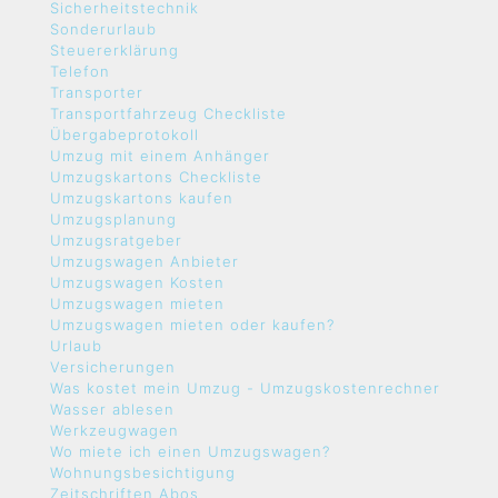
Sicherheitstechnik
Sonderurlaub
Steuererklärung
Telefon
Transporter
Transportfahrzeug Checkliste
Übergabeprotokoll
Umzug mit einem Anhänger
Umzugskartons Checkliste
Umzugskartons kaufen
Umzugsplanung
Umzugsratgeber
Umzugswagen Anbieter
Umzugswagen Kosten
Umzugswagen mieten
Umzugswagen mieten oder kaufen?
Urlaub
Versicherungen
Was kostet mein Umzug - Umzugskostenrechner
Wasser ablesen
Werkzeugwagen
Wo miete ich einen Umzugswagen?
Wohnungsbesichtigung
Zeitschriften Abos