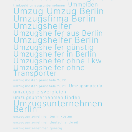
Ummelden
trinkgeld umzugsunternehmen
Umzug
Umzug Berlin
Umzugsfirma Berlin
Umzugshelfer
Umzugshelfer aus Berlin
Umzugshelfer Berlin
Umzugshelfer günstig
Umzugshelfer in Berlin
Umzugshelfer ohne Lkw
Umzugshelfer ohne
Transporter
umzugskosten pauschale 2020
Umzugsmaterial
umzugskosten pauschale 2021
umzugspreisvergleich
umzugsunternehmen finden
Umzugsunternehmen
Berlin
umzugsunternehmen berlin kosten
umzugsunternehmen deutschlandweit
umzugsunternehmen günstig