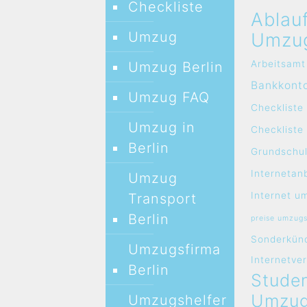
Checkliste
Ablau
Umzug
Umzu
Arbeitsamt
Umzug Berlin
Bankkont
Umzug FAQ
Checkliste
Umzug in
Checklist
Berlin
Grundschul
Internetan
Umzug
Internet u
Transport
Berlin
preise umzug
Sonderkün
Umzugsfirma
Internetve
Berlin
Studen
Umzug
Umzugshelfer