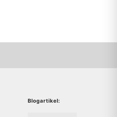
d
Blogartikel: